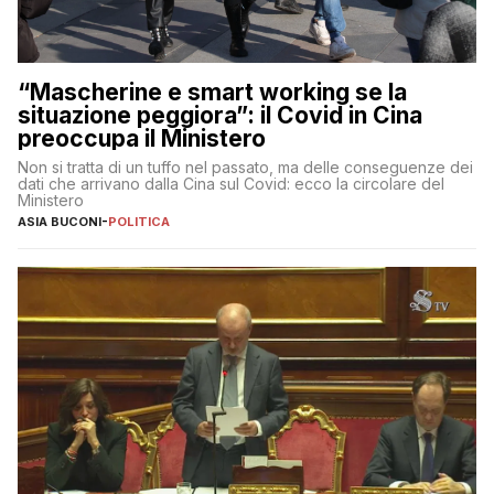
“Mascherine e smart working se la
situazione peggiora”: il Covid in Cina
preoccupa il Ministero
Non si tratta di un tuffo nel passato, ma delle conseguenze dei
dati che arrivano dalla Cina sul Covid: ecco la circolare del
Ministero
ASIA BUCONI
-
POLITICA