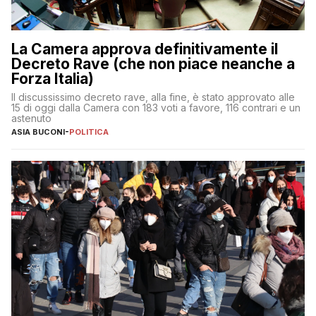
La Camera approva definitivamente il
Decreto Rave (che non piace neanche a
Forza Italia)
Il discussissimo decreto rave, alla fine, è stato approvato alle
15 di oggi dalla Camera con 183 voti a favore, 116 contrari e un
astenuto
ASIA BUCONI
-
POLITICA