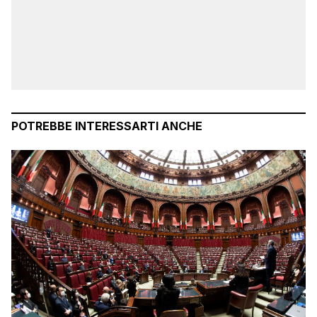
POTREBBE INTERESSARTI ANCHE