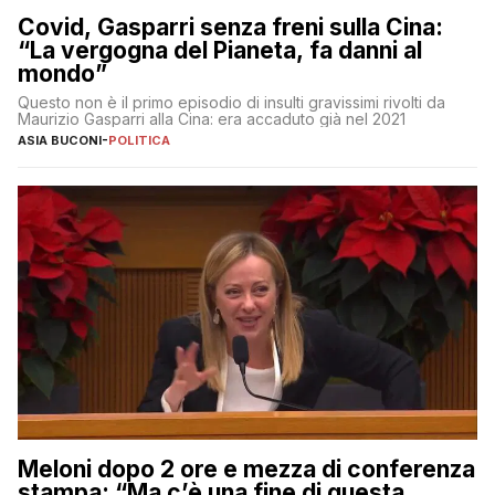
Covid, Gasparri senza freni sulla Cina:
“La vergogna del Pianeta, fa danni al
mondo”
Questo non è il primo episodio di insulti gravissimi rivolti da
Maurizio Gasparri alla Cina: era accaduto già nel 2021
ASIA BUCONI
-
POLITICA
Meloni dopo 2 ore e mezza di conferenza
stampa: “Ma c’è una fine di questa