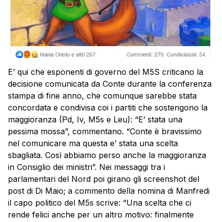
E’ qui che esponenti di governo del M5S criticano la
decisione comunicata da Conte durante la conferenza
stampa di fine anno, che comunque sarebbe stata
concordata e condivisa coi i partiti che sostengono la
maggioranza
(Pd, Iv, M5s e Leu): “E’ stata una
pessima mossa”, commentano. “Conte è bravissimo
nel comunicare ma questa e’ stata una scelta
sbagliata. Così abbiamo perso anche la
maggioranza
in Consiglio dei ministri”. Nei messaggi tra i
parlamentari del Nord poi girano gli screenshot del
post di Di Maio; a commento della nomina di Manfredi
il capo politico del M5s scrive: “Una scelta che ci
rende felici anche per un altro motivo: finalmente