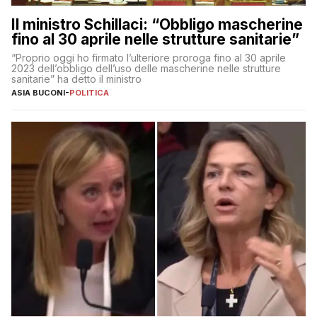
Il ministro Schillaci: “Obbligo mascherine
fino al 30 aprile nelle strutture sanitarie”
“Proprio oggi ho firmato l’ulteriore proroga fino al 30 aprile
2023 dell’obbligo dell’uso delle mascherine nelle strutture
sanitarie” ha detto il ministro
ASIA BUCONI
-
POLITICA