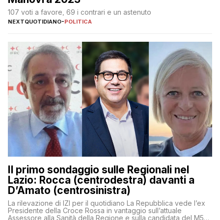
107 voti a favore, 69 i contrari e un astenuto
NEXTQUOTIDIANO
-
POLITICA
Il primo sondaggio sulle Regionali nel
Lazio: Rocca (centrodestra) davanti a
D’Amato (centrosinistra)
La rilevazione di IZI per il quotidiano La Repubblica vede l’ex
Presidente della Croce Rossa in vantaggio sull’attuale
Assessore alla Sanità della Regione e sulla candidata del M5S