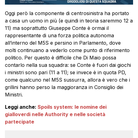
Oggi però la componente di centrosinistra ha portato
a casa un uomo in più (e quindi in teoria saremmo 12 a
11) ma soprattutto Giuseppe Conte è ormai il
rappresentante di una forza politica autonoma
all’interno del M5S e persino in Parlamento, dove
molti continuano a vederlo come punto di riferimento
politico. Per questo è difficile che Di Maio possa
contarlo nella sua squadra: se Conte è fuori dai giochi
i ministri sono pari (11 a 11); se invece è in quota PD,
come qualcuno nel M5S sussurra, allora è vero che i
grillini hanno perso la maggioranza in Consiglio dei
Ministri.
Leggi anche:
Spoils system: le nomine dei
gialloverdi nelle Authority e nelle società
partecipate