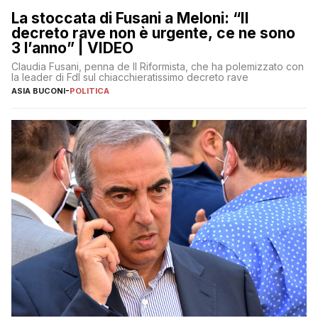
La stoccata di Fusani a Meloni: “Il
decreto rave non è urgente, ce ne sono
3 l’anno” | VIDEO
Claudia Fusani, penna de Il Riformista, che ha polemizzato con
la leader di FdI sul chiacchieratissimo decreto rave
ASIA BUCONI
-
POLITICA