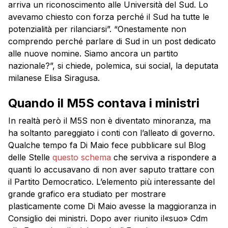
arriva un riconoscimento alle Università del Sud. Lo
avevamo chiesto con forza perché il Sud ha tutte le
potenzialità per rilanciarsi”. “Onestamente non
comprendo perché parlare di Sud in un post dedicato
alle nuove nomine. Siamo ancora un partito
nazionale?”, si chiede, polemica, sui social, la deputata
milanese Elisa Siragusa.
Quando il M5S contava i ministri
In realtà però il M5S non è diventato minoranza, ma
ha soltanto pareggiato i conti con l’alleato di governo.
Qualche tempo fa Di Maio fece pubblicare sul Blog
delle Stelle
questo schema
che serviva a rispondere a
quanti lo accusavano di non aver saputo trattare con
il Partito Democratico. L’elemento più interessante del
grande grafico era studiato per mostrare
plasticamente come Di Maio avesse la maggioranza in
Consiglio dei ministri. Dopo aver riunito il«suo» Cdm