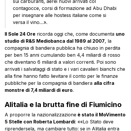
sui carburanti, aerei nuovi arrivati col
contagocce, corsi di formazione ad Abu Dhabi
per insegnare alle hostess italiane come si
versa il vino…».
Il Sole 24 Ore
ricorda oggi che, come documenta
uno
studio di R&S Mediobanca dal 1989 al 2007
, la
compagnia di bandiera pubblica ha chiuso in perdita
per ben 15 anni cumulando ben 4,4 miliardi di rosso
che diventano 6 miliardi a valori correnti. Poi sono
arrivati i salvataggi di stato e i vari cavalieri bianchi che
alla fine hanno fatto lievitare il conto per le finanze
pubbliche per la compagnia di bandiera
alla cifra
monstre di 7,4 miliardi di euro
.
Alitalia e la brutta fine di Fiumicino
A proporre la nazionalizzazione
è stato il MoVimento
5 Stelle con Roberta Lombardi
: ««Lo Stato deve
riprendersela, ma cambiare tutto: se in Alitalia entra