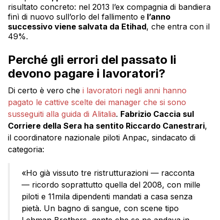
risultato concreto: nel 2013 l’ex compagnia di bandiera
finì di nuovo sull’orlo del fallimento e
l’anno
successivo viene salvata da Etihad
, che entra con il
49%.
Perché gli errori del passato li
devono pagare i lavoratori?
Di certo è vero che
i lavoratori negli anni hanno
pagato le cattive scelte dei manager che si sono
susseguiti alla guida di Alitalia
.
Fabrizio Caccia sul
Corriere della Sera ha sentito Riccardo Canestrari
,
il coordinatore nazionale piloti Anpac, sindacato di
categoria:
«Ho già vissuto tre ristrutturazioni — racconta
— ricordo soprattutto quella del 2008, con mille
piloti e 11mila dipendenti mandati a casa senza
pietà. Un bagno di sangue, con scene tipo