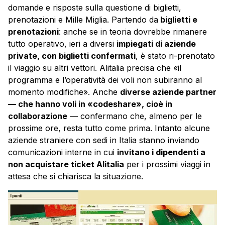
domande e risposte sulla questione di biglietti,
prenotazioni e Mille Miglia. Partendo da
biglietti e
prenotazioni
: anche se in teoria dovrebbe rimanere
tutto operativo, ieri a diversi
impiegati di aziende
private, con biglietti confermati
, è stato ri-prenotato
il viaggio su altri vettori. Alitalia precisa che «il
programma e l’operatività dei voli non subiranno al
momento modifiche». Anche
diverse aziende partner
— che hanno voli in «codeshare», cioè in
collaborazione
— confermano che, almeno per le
prossime ore, resta tutto come prima. Intanto alcune
aziende straniere con sedi in Italia stanno inviando
comunicazioni interne in cui
invitano i dipendenti a
non acquistare ticket Alitalia
per i prossimi viaggi in
attesa che si chiarisca la situazione.