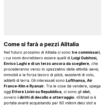
Come si farà a pezzi Alitalia
Nel futuro prossimo di Alitalia ci sono
tre commissari
,
i cui nomi dovrebbero essere quelli di
Luigi Gubitosi,
Enrico Laghi e di un terzo ancora da scegliere
, che
procederanno verso lo spezzatino delle attività: aerei,
immobili e la forza lavoro di piloti, assistenti di volo,
addetti di terra. Gli interessati sono
Lufthansa, Air
France-Klm e Ryanair
. Tra le cose da vendere, spiega
oggi
Ettore Livini su Repubblica
, ci sono gli
slot
,
ovvero
i diritti di decollo e atterraggio
. «Etihad si è
portata avanti acquistando per 60 milioni dieci slot a