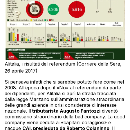
Alitalia, i risultati del referendum (Corriere della Sera,
26 aprile 2017)
Si pensava infatti che si sarebbe potuto fare come nel
2008. All’epoca dopo il «No» al referendum da parte
dei dipendenti, per Alitalia si aprì la strada tracciata
dalla legge Marzano sull’amministrazione straordinaria
delle grandi aziende in crisi considerate di interesse
nazionale.
Il tributarista Augusto Fantozzi
diventò
commissario straordinario della bad company. La good
company viene ceduta ai «capitani coraggiosi» e
nacque
CAI, presieduta da Roberto Colaninno
. Il