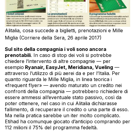
Alitalia, cosa succede a biglietti, prenotazioni e Mille
Miglia (Corriere della Sera, 26 aprile 2017)
Sul sito della compagnia i voli sono ancora
prenotabili
. In caso di stop dei voli si potrebbe
chiedere l’intervento di altre compagnie — per
esempio
Ryanair, EasyJet, Meridiana, Vueling
—
attraverso l’utilizzo di più aerei da e per l’Italia. Per
quanto riguarda le Mille Miglia, in linea teorica i
«frequent flyer» — avendo maturato un credito nei
confronti della compagnia — potrebbero richiedere di
essere ammessi all’eventuale stato passivo, così da
poter ottenere, nel caso in cui Alitalia dichiarasse
fallimento, di recuperare il credito o una parte di esso.
Ma nella pratica sarebbe un iter molto complicato.
Etihad ha comunque giocato d’anticipo comprando per
112 milioni il 75% del programma fedeltà.