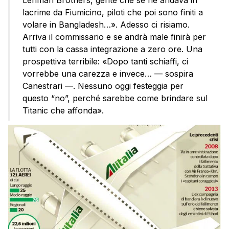
Lehman Brothers, gente che se ne andava in
lacrime da Fiumicino, piloti che poi sono finiti a
volare in Bangladesh…». Adesso ci risiamo.
Arriva il commissario e se andrà male finirà per
tutti con la cassa integrazione a zero ore. Una
prospettiva terribile: «Dopo tanti schiaffi, ci
vorrebbe una carezza e invece… — sospira
Canestrari —. Nessuno oggi festeggia per
questo “no”, perché sarebbe come brindare sul
Titanic che affonda».