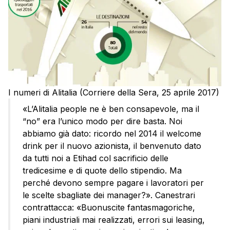
I numeri di Alitalia (Corriere della Sera, 25 aprile 2017)
«L’Alitalia people ne è ben consapevole, ma il
“no” era l’unico modo per dire basta. Noi
abbiamo già dato: ricordo nel 2014 il welcome
drink per il nuovo azionista, il benvenuto dato
da tutti noi a Etihad col sacrificio delle
tredicesime e di quote dello stipendio. Ma
perché devono sempre pagare i lavoratori per
le scelte sbagliate dei manager?». Canestrari
contrattacca: «Buonuscite fantasmagoriche,
piani industriali mai realizzati, errori sui leasing,