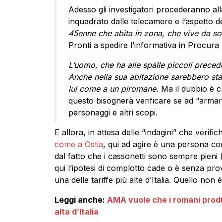
Adesso gli investigatori procederanno al
inquadrato dalle telecamere e l’aspetto de
45enne che abita in zona, che vive da so
Pronti a spedire l’informativa in Procura 
L’uomo, che ha alle spalle piccoli precede
Anche nella sua abitazione sarebbero sta
lui come a un piromane.
Ma il dubbio è 
questo bisognerà verificare se ad “armare
personaggi e altri scopi.
E allora, in attesa delle “indagini” che verifich
come a Ostia
, qui ad agire è una persona c
dal fatto che i cassonetti sono sempre pieni
qui l’ipotesi di complotto cade o è senza pr
una delle tariffe più alte d’Italia. Quello non
Leggi anche:
AMA vuole che i romani produ
alta d’Italia