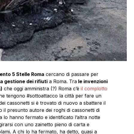
ento 5 Stelle Roma
cercano di passare per
a gestione dei rifiuti
a Roma. Tra
le invenzioni
)
che oggi amministra (?) Roma c’è
il complotto
e tengono #sottoattacco la città per fare un
dei cassonetti si è trovato di nuovo a sbattere il
o il presunto autore dei roghi di cassonetti di
zia lo hanno fermato e identificato l’altra notte
girarsi con uno zainetto pieno di carta e
olami. A chi lo ha fermato, ha detto, quasi a