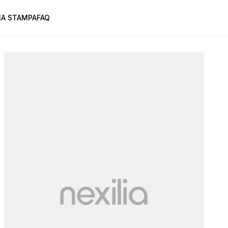
A STAMPA
FAQ