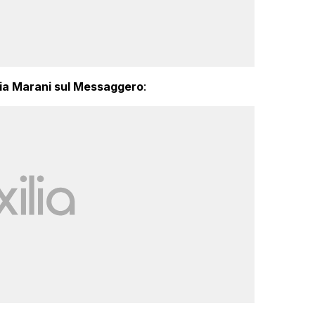
ia Marani sul Messaggero
: