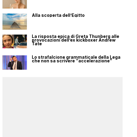
Alla scoperta dell’Egitto
La risposta epica di Greta Thunberg alle
provocazioni dell’ex kickboxer Andrew
Tate
Lo strafalcione grammaticale della Lega
che non sa scrivere “accelerazione”