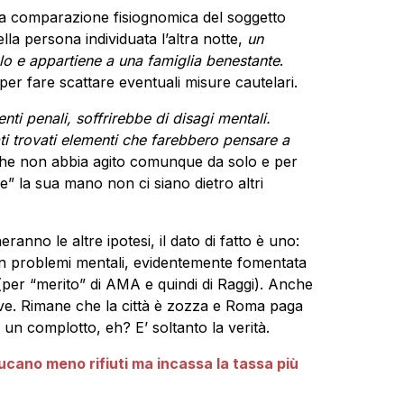
la comparazione fisiognomica del soggetto
lla persona individuata l’altra notte,
un
lo e appartiene a una famiglia benestante
.
per fare scattare eventuali misure cautelari.
nti penali, soffrirebbe di disagi mentali.
ti trovati elementi che farebbero pensare a
che non abbia agito comunque da solo e per
” la sua mano non ci siano dietro altri
eranno le altre ipotesi, il dato di fatto è uno:
on problemi mentali, evidentemente fomentata
 (per “merito” di AMA e quindi di Raggi). Anche
ove. Rimane che la città è zozza e Roma paga
 è un complotto, eh? E’ soltanto la verità.
cano meno rifiuti ma incassa la tassa più