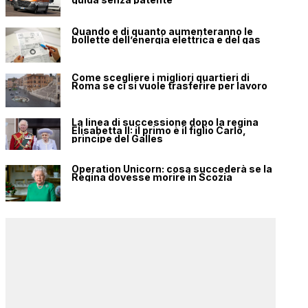
Quando e di quanto aumenteranno le
bollette dell’energia elettrica e del gas
Come scegliere i migliori quartieri di
Roma se ci si vuole trasferire per lavoro
La linea di successione dopo la regina
Elisabetta II: il primo è il figlio Carlo,
principe del Galles
Operation Unicorn: cosa succederà se la
Regina dovesse morire in Scozia