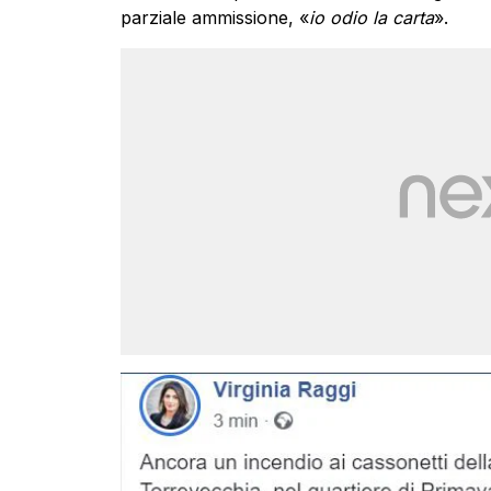
parziale ammissione, «
io odio la carta
».