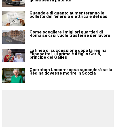
Quando e di quanto aumenteranno le
bollette dell’energia elettrica e del gas
Come scegliere i migliori quartieri di
Roma se ci si vuole trasferire per lavoro
La linea di successione dopo la regina
Elisabetta II: il primo è il figlio Carlo,
principe del Galles
Operation Unicorn: cosa succederà se la
Regina dovesse morire in Scozia