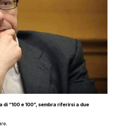
a di “100 e 100”, sembra riferirsi a due
are.