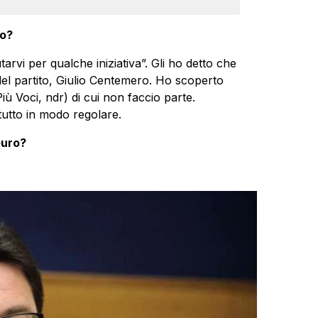
to?
tarvi per qualche iniziativa”. Gli ho detto che
el partito, Giulio Centemero. Ho scoperto
iù Voci, ndr) di cui non faccio parte.
tutto in modo regolare.
euro?