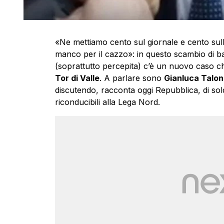
«Ne mettiamo cento sul giornale e cento sull
manco per il cazzo»: in questo scambio di bat
(soprattutto percepita) c’è un nuovo caso ch
Tor di Valle
. A parlare sono
Gianluca Talon
discutendo, racconta oggi Repubblica, di sold
riconducibili alla Lega Nord.