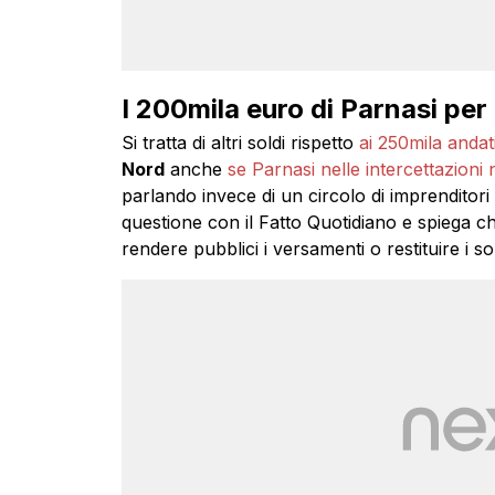
I 200mila euro di Parnasi per
Si tratta di altri soldi rispetto
ai 250mila andati
Nord
anche
se Parnasi nelle intercettazioni
parlando invece di un circolo di imprenditori e
questione con il Fatto Quotidiano e spiega c
rendere pubblici i versamenti o restituire i sol