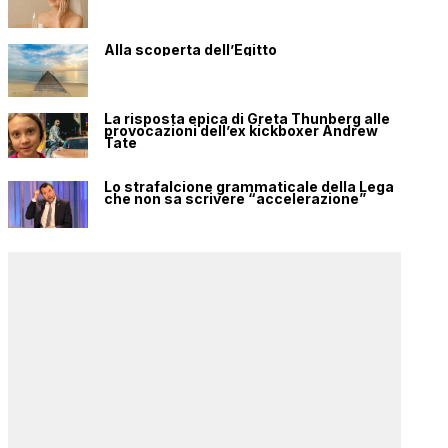
Alla scoperta dell’Egitto
La risposta epica di Greta Thunberg alle
provocazioni dell’ex kickboxer Andrew
Tate
Lo strafalcione grammaticale della Lega
che non sa scrivere “accelerazione”