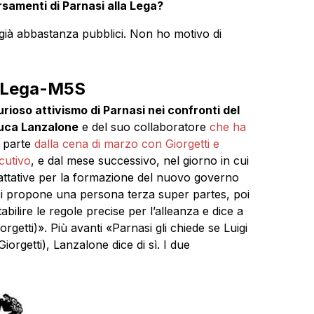
rsamenti di Parnasi alla Lega?
già abbastanza pubblici. Non ho motivo di
o Lega-M5S
urioso attivismo di Parnasi nei confronti del
uca Lanzalone
e del suo collaboratore
che ha
e parte
dalla cena di marzo con Giorgetti e
cutivo
, e dal mese successivo, nel giorno in cui
 trattative per la formazione del nuovo governo
si propone una persona terza super partes, poi
abilire le regole precise per l’alleanza e dice a
rgetti)». Più avanti «Parnasi gli chiede se Luigi
iorgetti), Lanzalone dice di sì. I due