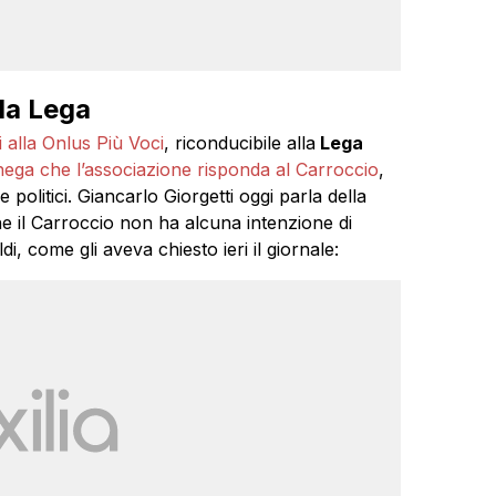
 la Lega
 alla Onlus Più Voci
, riconducibile alla
Lega
 nega che l’associazione risponda al Carroccio
,
 politici. Giancarlo Giorgetti oggi parla della
he il Carroccio non ha alcuna intenzione di
di, come gli aveva chiesto ieri il giornale: