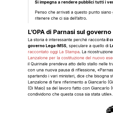
Si impegna a rendere pubblici tutti i ve
Penso che arrivati a questo punto siano 
ritenere che ci sia dell’altro.
L’OPA di Parnasi sul govern
La storia è interessante perché racconta
il c
governo Lega-M5S
, speculare a quello di
L
raccontato oggi La Stampa
. La ricostruzion
Lanzalone per la costituzione del nuovo ese
il Quirinale prendeva atto dello stallo nelle
con una nuova pausa di riflessione, «Parna
spartendo i vari ministeri, dice che bisogna st
Lanzalone di fare riferimento a Giancarlo (Gio
(Di Maio) sa del lavoro fatto con Giancarlo (G
condividono che questa cosa sia stata utile».