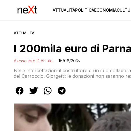
ATTUALITÀ
POLITICA
ECONOMIA
CULTU
ATTUALITÀ
I 200mila euro di Parna
Alessandro D'Amato
16/06/2018
Nelle intercettazioni il costruttore e un suo collabora
del Carroccio. Giorgetti: le donazioni non saranno r