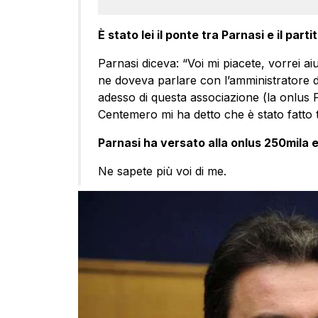
È stato lei il ponte tra Parnasi e il parti
Parnasi diceva: “Voi mi piacete, vorrei aiu
ne doveva parlare con l’amministratore d
adesso di questa associazione (la onlus P
Centemero mi ha detto che è stato fatto 
Parnasi ha versato alla onlus 250mila 
Ne sapete più voi di me.