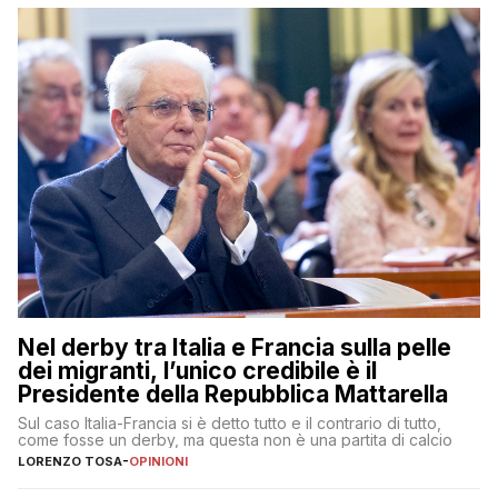
Nel derby tra Italia e Francia sulla pelle
dei migranti, l’unico credibile è il
Presidente della Repubblica Mattarella
Sul caso Italia-Francia si è detto tutto e il contrario di tutto,
come fosse un derby, ma questa non è una partita di calcio
LORENZO TOSA
-
OPINIONI