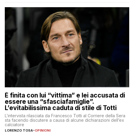
È finita con lui “vittima” e lei accusata di
essere una “sfasciafamiglie”.
L’evitabilissima caduta di stile di Totti
L’intervista rilasciata da Francesco Totti al Corriere della Sera
sta facendo discutere a causa di alcune dichiarazioni dell’ex
calciatore
LORENZO TOSA
-
OPINIONI