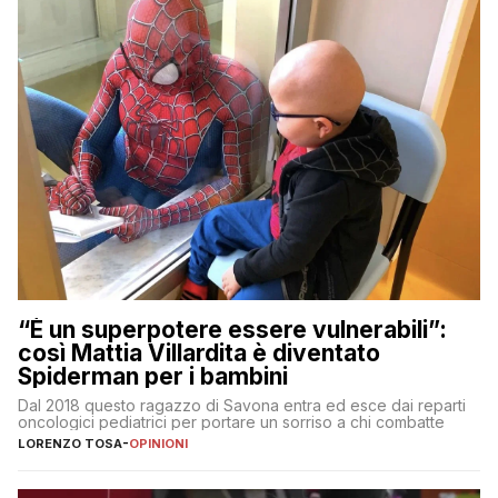
“È un superpotere essere vulnerabili”:
così Mattia Villardita è diventato
Spiderman per i bambini
Dal 2018 questo ragazzo di Savona entra ed esce dai reparti
oncologici pediatrici per portare un sorriso a chi combatte
LORENZO TOSA
-
OPINIONI