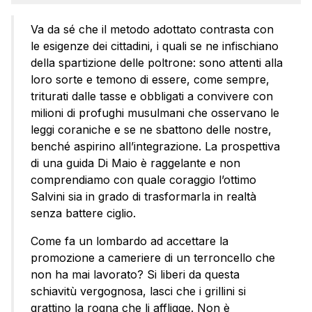
Va da sé che il metodo adottato contrasta con
le esigenze dei cittadini, i quali se ne infischiano
della spartizione delle poltrone: sono attenti alla
loro sorte e temono di essere, come sempre,
triturati dalle tasse e obbligati a convivere con
milioni di profughi musulmani che osservano le
leggi coraniche e se ne sbattono delle nostre,
benché aspirino all’integrazione. La prospettiva
di una guida Di Maio è raggelante e non
comprendiamo con quale coraggio l’ottimo
Salvini sia in grado di trasformarla in realtà
senza battere ciglio.
Come fa un lombardo ad accettare la
promozione a cameriere di un terroncello che
non ha mai lavorato? Si liberi da questa
schiavitù vergognosa, lasci che i grillini si
grattino la rogna che li affligge. Non è