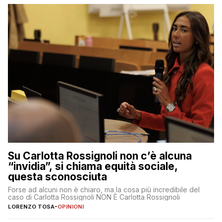
Su Carlotta Rossignoli non c’è alcuna
“invidia”, si chiama equità sociale,
questa sconosciuta
Forse ad alcuni non è chiaro, ma la cosa più incredibile del
caso di Carlotta Rossignoli NON È Carlotta Rossignoli
LORENZO TOSA
-
OPINIONI