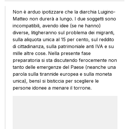
Non è arduo ipotizzare che la diarchia Luigino-
Matteo non durerà a lungo. I due soggetti sono
incompatibili, avendo idee (se ne hanno)
diverse, litigheranno sul problema dei migranti,
sulla aliquota unica al 15 per cento, sul reddito
di cittadinanza, sulla patrimoniale anti IVA e su
mille altre cose. Nella presente fase
preparatoria si sta discutendo ferocemente non
tanto delle emergenze del Paese (neanche una
parola sulla tirannide europea e sulla moneta
unica), bensì si bisticcia per scegliere le
persone idonee a menare il torrone.