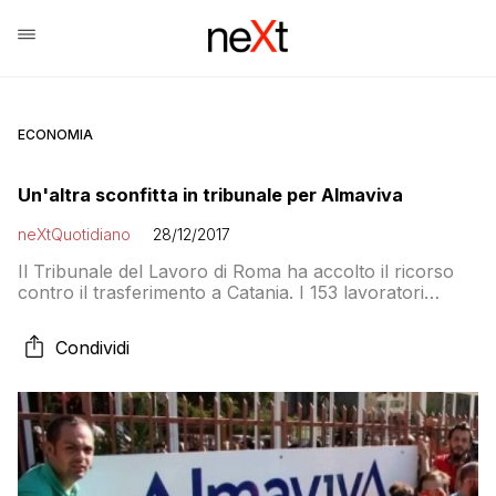
ECONOMIA
Un'altra sconfitta in tribunale per Almaviva
neXtQuotidiano
28/12/2017
Il Tribunale del Lavoro di Roma ha accolto il ricorso
contro il trasferimento a Catania. I 153 lavoratori
erano stati licenziati a fine 2016 e reintegrati lo scorso
16 novembre
Condividi