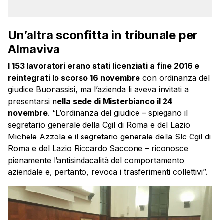
Un’altra sconfitta in tribunale per
Almaviva
I 153 lavoratori erano stati licenziati a fine 2016 e
reintegrati lo scorso 16 novembre
con ordinanza del
giudice Buonassisi, ma l’azienda li aveva invitati a
presentarsi n
ella sede di Misterbianco il 24
novembre
. “L’ordinanza del giudice – spiegano il
segretario generale della Cgil di Roma e del Lazio
Michele Azzola e il segretario generale della Slc Cgil di
Roma e del Lazio Riccardo Saccone – riconosce
pienamente l’antisindacalità del comportamento
aziendale e, pertanto, revoca i trasferimenti collettivi”.