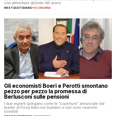
crisi alimentare globale del grano
NEXTQUOTIDIANO
-
ECONOMIA
Gli economisti Boeri e Perotti smontano
pezzo per pezzo la promessa di
Berlusconi sulle pensioni
I due esperti spiegano come le “coperture” annunciate dal
leader di Forza Italia non bastano e non sono neanche
possibili