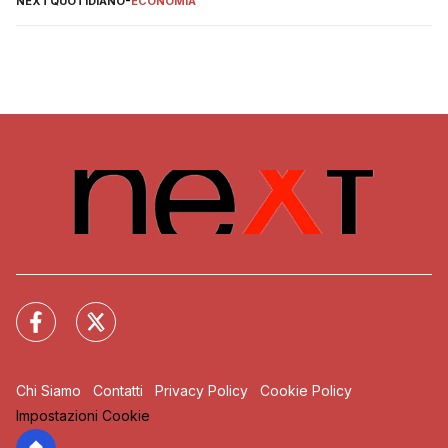
NEXTQUOTIDIANO
-
ECONOMIA
Chi Siamo
Contatti
Privacy Policy
Cookie Policy
Impostazioni Cookie