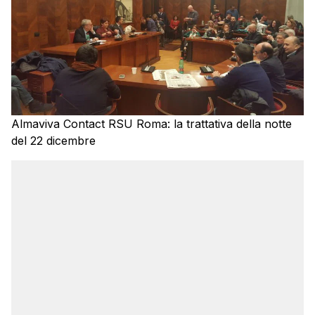
Almaviva Contact RSU Roma: la trattativa della notte
del 22 dicembre