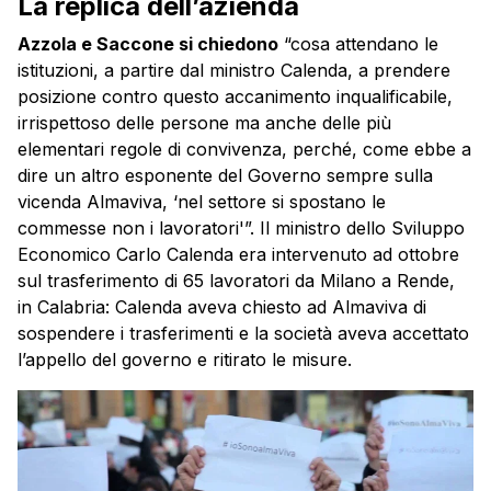
La replica dell’azienda
Azzola e Saccone si chiedono
“cosa attendano le
istituzioni, a partire dal ministro Calenda, a prendere
posizione contro questo accanimento inqualificabile,
irrispettoso delle persone ma anche delle più
elementari regole di convivenza, perché, come ebbe a
dire un altro esponente del Governo sempre sulla
vicenda Almaviva, ‘nel settore si spostano le
commesse non i lavoratori'”. Il ministro dello Sviluppo
Economico Carlo Calenda era intervenuto ad ottobre
sul trasferimento di 65 lavoratori da Milano a Rende,
in Calabria: Calenda aveva chiesto ad Almaviva di
sospendere i trasferimenti e la società aveva accettato
l’appello del governo e ritirato le misure.