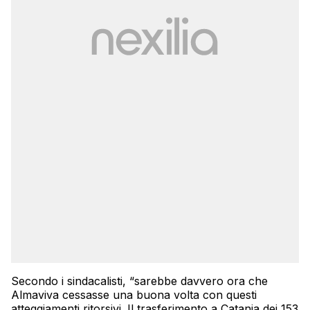
Secondo i sindacalisti, “sarebbe davvero ora che
Almaviva cessasse una buona volta con questi
atteggiamenti ritorsivi. Il trasferimento a Catania dei 153