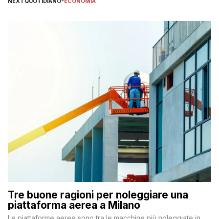
NEXTQUOTIDIANO
-
ECONOMIA
Tre buone ragioni per noleggiare una
piattaforma aerea a Milano
Le piattaforme aeree sono tra le macchine più noleggiate in