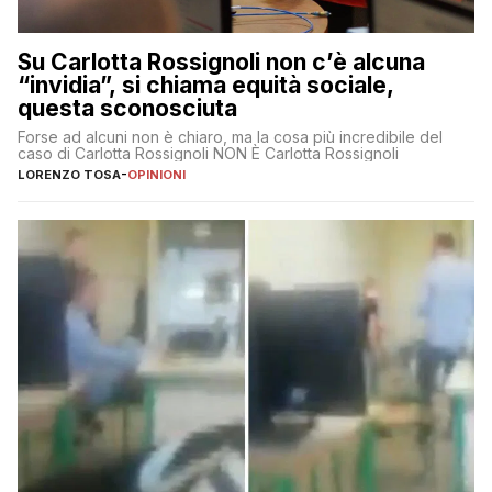
Su Carlotta Rossignoli non c’è alcuna
“invidia”, si chiama equità sociale,
questa sconosciuta
Forse ad alcuni non è chiaro, ma la cosa più incredibile del
caso di Carlotta Rossignoli NON È Carlotta Rossignoli
LORENZO TOSA
-
OPINIONI