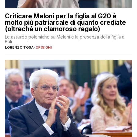
Criticare Meloni per la figlia al G20 è
molto più patriarcale di quanto crediate
(oltreché un clamoroso regalo)
Le assurde polemiche su Meloni e la presenza della figlia a
Bali
LORENZO TOSA
-
OPINIONI