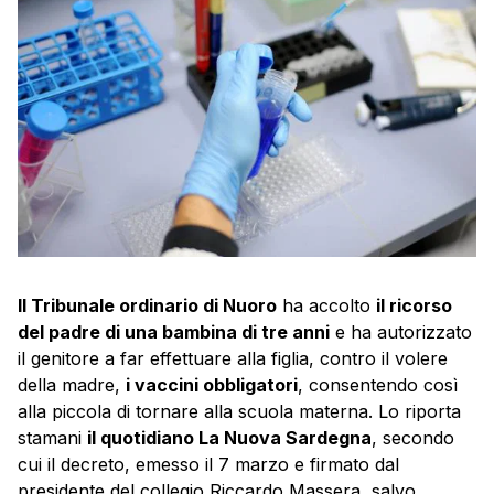
Il Tribunale ordinario di Nuoro
ha accolto
il ricorso
del padre di una bambina di tre anni
e ha autorizzato
il genitore a far effettuare alla figlia, contro il volere
della madre,
i vaccini obbligatori
, consentendo così
alla piccola di tornare alla scuola materna. Lo riporta
stamani
il quotidiano La Nuova Sardegna
, secondo
cui il decreto, emesso il 7 marzo e firmato dal
presidente del collegio Riccardo Massera, salvo