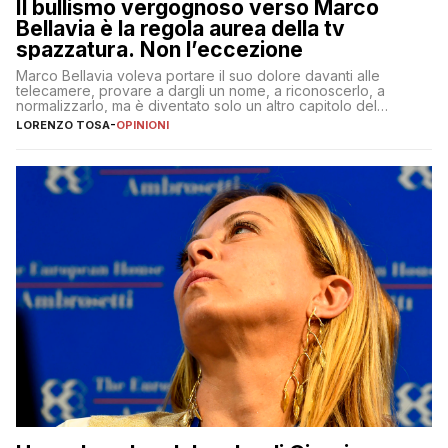
Il bullismo vergognoso verso Marco
Bellavia è la regola aurea della tv
spazzatura. Non l’eccezione
Marco Bellavia voleva portare il suo dolore davanti alle
telecamere, provare a dargli un nome, a riconoscerlo, a
normalizzarlo, ma è diventato solo un altro capitolo del
copione
LORENZO TOSA
-
OPINIONI