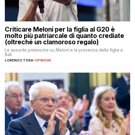
Criticare Meloni per la figlia al G20 è
molto più patriarcale di quanto crediate
(oltreché un clamoroso regalo)
Le assurde polemiche su Meloni e la presenza della figlia a
Bali
LORENZO TOSA
-
OPINIONI