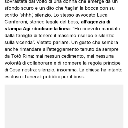
sovrastata dal volto di una donna che emerge da un
sfondo scuro e un dito che ‘taglia’ la bocca con su
scritto ‘shhh’, silenzio. Lo stesso avvocato Luca
Cianferoni, storico legale del boss,
all’agenzia di
stampa Agi ribadisce la linea
: “Ho ricevuto mandato
dalla famiglia di tenere il massimo riserbo e silenzio
sulla vicenda”. Vietato parlare. Un gesto che sembra
anche rimandare all’atteggiamento tenuto da sempre
da Totò Riina: mai nessun cedimento, mai nessuna
volontà di collaborare e di rompere la regola principe
di Cosa nostra: silenzio, insomma. La chiesa ha intanto
escluso i funerali pubblici per il boss.