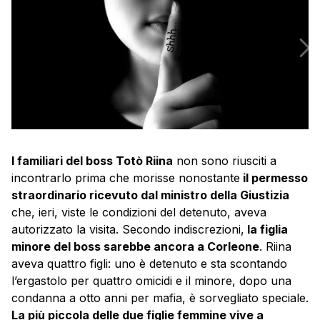
I familiari del boss Totò Riina
non sono riusciti a
incontrarlo prima che morisse nonostante
il permesso
straordinario ricevuto dal ministro della Giustizia
che, ieri, viste le condizioni del detenuto, aveva
autorizzato la visita. Secondo indiscrezioni,
la figlia
minore del boss sarebbe ancora a Corleone
. Riina
aveva quattro figli: uno è detenuto e sta scontando
l’ergastolo per quattro omicidi e il minore, dopo una
condanna a otto anni per mafia, è sorvegliato speciale.
La più piccola delle due figlie femmine vive a