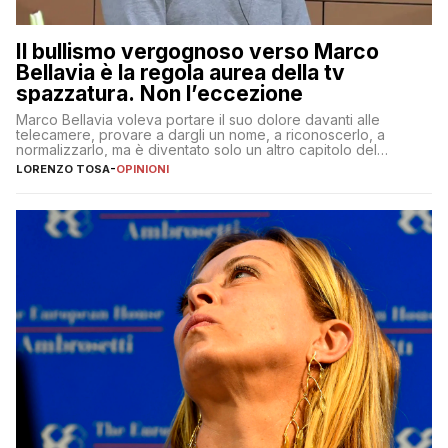
Il bullismo vergognoso verso Marco
Bellavia è la regola aurea della tv
spazzatura. Non l’eccezione
Marco Bellavia voleva portare il suo dolore davanti alle
telecamere, provare a dargli un nome, a riconoscerlo, a
normalizzarlo, ma è diventato solo un altro capitolo del
copione
LORENZO TOSA
-
OPINIONI