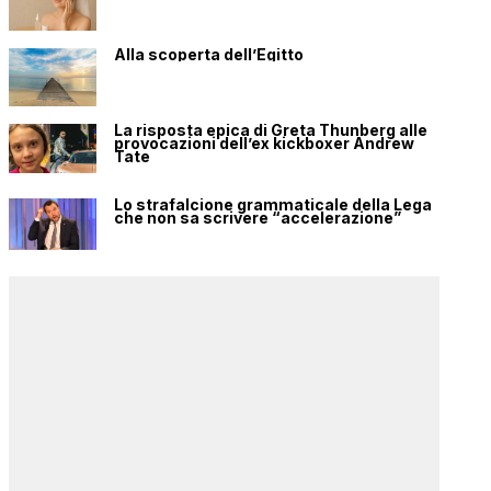
Alla scoperta dell’Egitto
La risposta epica di Greta Thunberg alle
provocazioni dell’ex kickboxer Andrew
Tate
Lo strafalcione grammaticale della Lega
che non sa scrivere “accelerazione”