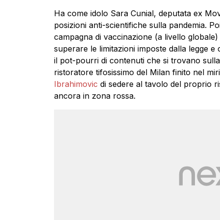
Ha come idolo Sara Cunial, deputata ex Mov
posizioni anti-scientifiche sulla pandemia. Po
campagna di vaccinazione (a livello globale) e s
superare le limitazioni imposte dalla legge 
il pot-pourri di contenuti che si trovano su
ristoratore tifosissimo del Milan finito nel mi
Ibrahimovic
di sedere al tavolo del proprio
ancora in zona rossa.