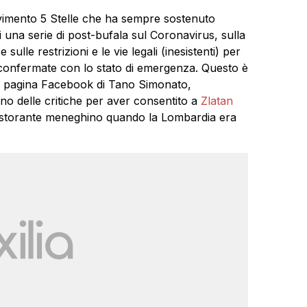
imento 5 Stelle che ha sempre sostenuto
i una serie di post-bufala sul Coronavirus, sulla
ulle restrizioni e le vie legali (inesistenti) per
e confermate con lo stato di emergenza. Questo è
lla pagina Facebook di Tano Simonato,
rino delle critiche per aver consentito a
Zlatan
 ristorante meneghino quando la Lombardia era