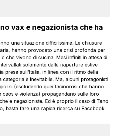
 no vax e negazionista che ha
nno una situazione difficilissima. Le chiusure
itaria, hanno provocato una crisi profonda per
 che vivono di cucina. Mesi infiniti in attesa di
tervallati solamente dalle riaperture estive
resa sull’Italia, in linea con il ritmo della
 categoria è inevitabile. Ma, alcuni protagonisti
i giorni (escludendo quei facinorosi che hanno
e caos e violenza) propagandano sulle loro
sche e negazioniste. Ed è proprio il caso di Tano
ro, basta fare una rapida ricerca su Facebook.