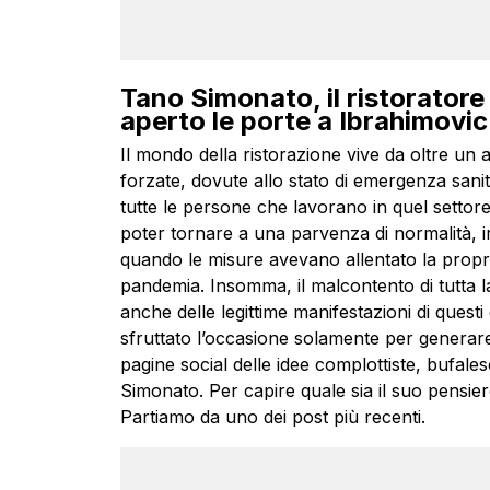
Tano Simonato, il ristoratore
aperto le porte a Ibrahimovic
Il mondo della ristorazione vive da oltre un a
forzate, dovute allo stato di emergenza san
tutte le persone che lavorano in quel settore e
poter tornare a una parvenza di normalità, in
quando le misure avevano allentato la propria p
pandemia. Insomma, il malcontento di tutta la
anche delle legittime manifestazioni di quest
sfruttato l’occasione solamente per generar
pagine social delle idee complottiste, bufale
Simonato. Per capire quale sia il suo pensie
Partiamo da uno dei post più recenti.