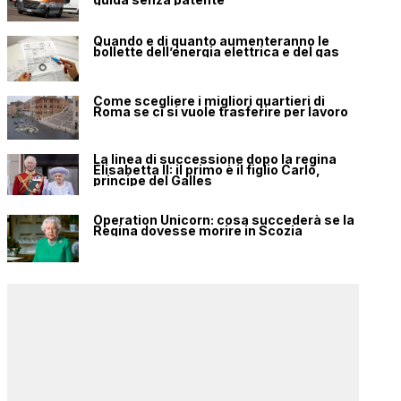
Quando e di quanto aumenteranno le
bollette dell’energia elettrica e del gas
Come scegliere i migliori quartieri di
Roma se ci si vuole trasferire per lavoro
La linea di successione dopo la regina
Elisabetta II: il primo è il figlio Carlo,
principe del Galles
Operation Unicorn: cosa succederà se la
Regina dovesse morire in Scozia