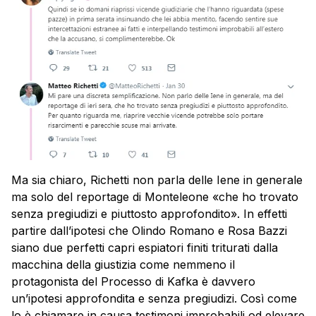
Ma sia chiaro, Richetti non parla delle Iene in generale
ma solo del reportage di Monteleone «che ho trovato
senza pregiudizi e piuttosto approfondito». In effetti
partire dall’ipotesi che Olindo Romano e Rosa Bazzi
siano due perfetti capri espiatori finiti triturati dalla
macchina della giustizia come nemmeno il
protagonista del Processo di Kafka è davvero
un’ipotesi approfondita e senza pregiudizi. Così come
lo è chiamare in causa testimoni improbabili od elevare