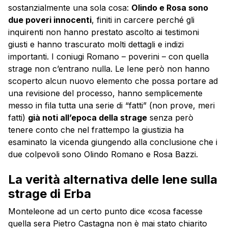
sostanzialmente una sola cosa:
Olindo e Rosa sono
due poveri innocenti
, finiti in carcere perché gli
inquirenti non hanno prestato ascolto ai testimoni
giusti e hanno trascurato molti dettagli e indizi
importanti. I coniugi Romano – poverini – con quella
strage non c’entrano nulla. Le Iene però non hanno
scoperto alcun nuovo elemento che possa portare ad
una revisione del processo, hanno semplicemente
messo in fila tutta una serie di “fatti” (non prove, meri
fatti)
già noti all’epoca della strage
senza però
tenere conto che nel frattempo la giustizia ha
esaminato la vicenda giungendo alla conclusione che i
due colpevoli sono Olindo Romano e Rosa Bazzi.
La verità alternativa delle Iene sulla
strage di Erba
Monteleone ad un certo punto dice «cosa facesse
quella sera Pietro Castagna non è mai stato chiarito