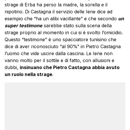
strage di Erba ha perso la madre, la sorella e il
nipotino. Di Castagna il servizio delle Iene dice ad
esempio che “ha un alibi vacillante” e che secondo
un
super testimone
sarebbe stato sulla scena della
strage proprio al momento in cui si è svolto l’omicidio.
Questo “testimone” è uno spacciatore tunisino che
dice di aver riconosciuto “al 90%” in Pietro Castagna
l’uomo che vide uscire dalla cascina. Le Iene non
vanno molto per il sottile e di fatto, con allusioni e
dubbi,
insinuano che Pietro Castagna abbia avuto
un ruolo nella strage
.