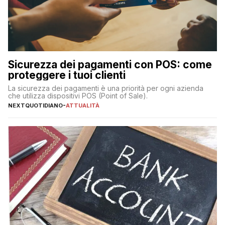
Sicurezza dei pagamenti con POS: come
proteggere i tuoi clienti
La sicurezza dei pagamenti è una priorità per ogni azienda
che utilizza dispositivi POS (Point of Sale).
NEXTQUOTIDIANO
-
ATTUALITÀ