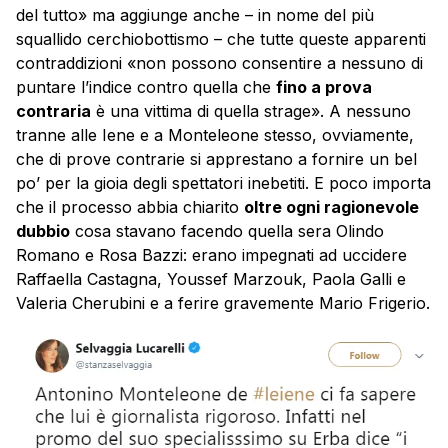
del tutto» ma aggiunge anche – in nome del più
squallido cerchiobottismo – che tutte queste apparenti
contraddizioni «non possono consentire a nessuno di
puntare l’indice contro quella che
fino a prova
contraria
è una vittima di quella strage». A nessuno
tranne alle Iene e a Monteleone stesso, ovviamente,
che di prove contrarie si apprestano a fornire un bel
po’ per la gioia degli spettatori inebetiti. E poco importa
che il processo abbia chiarito
oltre ogni ragionevole
dubbio
cosa stavano facendo quella sera Olindo
Romano e Rosa Bazzi: erano impegnati ad uccidere
Raffaella Castagna, Youssef Marzouk, Paola Galli e
Valeria Cherubini e a ferire gravemente Mario Frigerio.