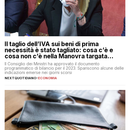
Il taglio dell’IVA sui beni di prima
necessità è stato tagliato: cosa c’è e
cosa non c’è nella Manovra targata
Meloni
Il Consiglio dei Ministri ha approvato il documento
programmatico di bilancio per il 2023. Spariscono alcune delle
indicazioni emerse nei giorni scorsi
NEXTQUOTIDIANO
-
ECONOMIA