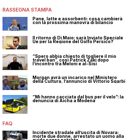
RASSEGNA STAMPA
Pane, latte e assorbenti: cosa cambierà
con la prossima manovra di bilancio
Il ritorno di Di Maio: sarà Inviato Speciale
Ue per la Regione del Golfo Persico?
“Spero abbia chiesto di togliere il mio
travel ban”, così Patrick Zaki dopo
l’incontro tra Meloni e al-Sisi
Morgan avrà un incarico nel Ministero
della Cultura, l’annuncio di Vittorio Sgarbi
“Mi hanno cacciata dal bus per il velo”: la
denuncia di Aicha a Modena
FAQ
Incidente stradale all’uscita di Novara:
morte due donne, arrestato un uomo alla
guida senza patente