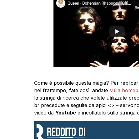
Come è possibile questa magia? Per replicar
nel frattempo, fate così: andate
sulla homepag
la stringa di ricerca che volete utilizzate pre
br precedute e seguite da apici <> – servon
video da
Youtube
e incollatelo sulla stringa d