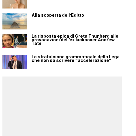
Alla scoperta dell’Egitto
La risposta epica di Greta Thunberg alle
provocazioni dell’ex kickboxer Andrew
Tate
Lo strafalcione grammaticale della Lega
che non sa scrivere “accelerazione”