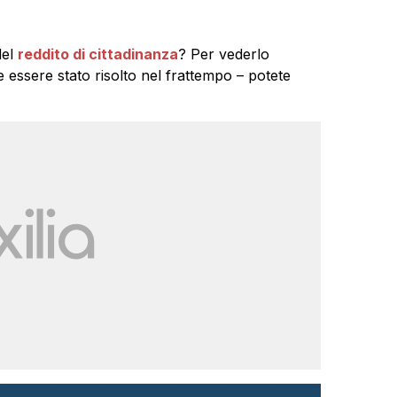
del
reddito di cittadinanza
? Per vederlo
 essere stato risolto nel frattempo – potete