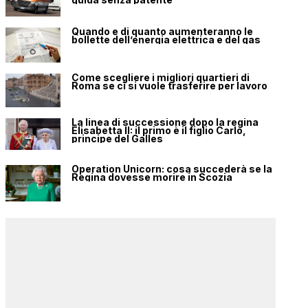
Quando e di quanto aumenteranno le
bollette dell’energia elettrica e del gas
Come scegliere i migliori quartieri di
Roma se ci si vuole trasferire per lavoro
La linea di successione dopo la regina
Elisabetta II: il primo è il figlio Carlo,
principe del Galles
Operation Unicorn: cosa succederà se la
Regina dovesse morire in Scozia