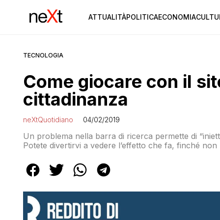
ATTUALITÀ
POLITICA
ECONOMIA
CULTU
TECNOLOGIA
Come giocare con il sito
cittadinanza
neXtQuotidiano
04/02/2019
Un problema nella barra di ricerca permette di “iniett
Potete divertirvi a vedere l’effetto che fa, finché non