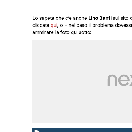
Lo sapete che c’è anche
Lino Banfi
sul sito 
cliccate
qui
, o – nel caso il problema dovesse
ammirare la foto qui sotto: