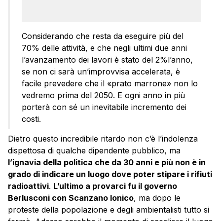
Considerando che resta da eseguire più del
70% delle attività, e che negli ultimi due anni
l’avanzamento dei lavori è stato del 2%l’anno,
se non ci sarà un’improvvisa accelerata, è
facile prevedere che il «prato marrone» non lo
vedremo prima del 2050. E ogni anno in più
porterà con sé un inevitabile incremento dei
costi.
Dietro questo incredibile ritardo non c’è l’indolenza
dispettosa di qualche dipendente pubblico, ma
l’ignavia della politica che da 30 anni e più non è in
grado di indicare un luogo dove poter stipare i rifiuti
radioattivi
.
L’ultimo a provarci fu il governo
Berlusconi con Scanzano Ionico
, ma dopo le
proteste della popolazione e degli ambientalisti tutto si