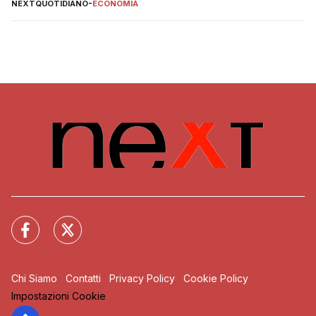
NEXTQUOTIDIANO
-
ECONOMIA
Chi Siamo
Contatti
Privacy Policy
Cookie Policy
Impostazioni Cookie