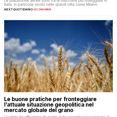
Le piattaforme aeree sono tra le macchine più noleggiate in
Italia, in particolar modo nelle grandi città come Milano
NEXTQUOTIDIANO
-
ECONOMIA
Le buone pratiche per fronteggiare
l’attuale situazione geopolitica nel
mercato globale del grano
Le sfide da affrontare da parte delle aziende per superare la