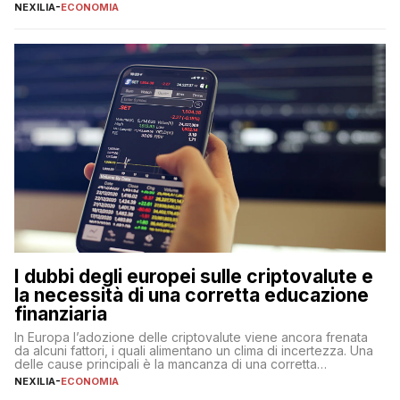
necessità. A differenza delle forme vincolate tradizionali,
NEXILIA
-
ECONOMIA
questa tipologia consente di accedere alle somme versate in
qualsiasi momento, offrendo un equilibrio tra sicurezza,
flessibilità e rendimento. Come funzionano […]
I dubbi degli europei sulle criptovalute e
la necessità di una corretta educazione
finanziaria
In Europa l’adozione delle criptovalute viene ancora frenata
da alcuni fattori, i quali alimentano un clima di incertezza. Una
delle cause principali è la mancanza di una corretta
educazione finanziaria, che impedisce ad una larga parte della
NEXILIA
-
ECONOMIA
popolazione di comprendere in modo adeguato il