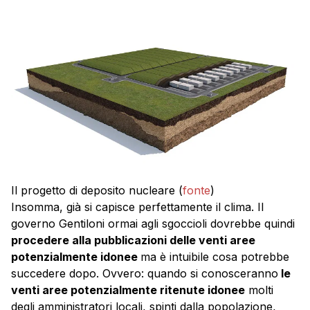
Il progetto di deposito nucleare (
fonte
)
Insomma, già si capisce perfettamente il clima. Il
governo Gentiloni ormai agli sgoccioli dovrebbe quindi
procedere alla pubblicazioni delle venti aree
potenzialmente idonee
ma è intuibile cosa potrebbe
succedere dopo. Ovvero: quando si conosceranno
le
venti aree potenzialmente ritenute idonee
molti
degli amministratori locali, spinti dalla popolazione,