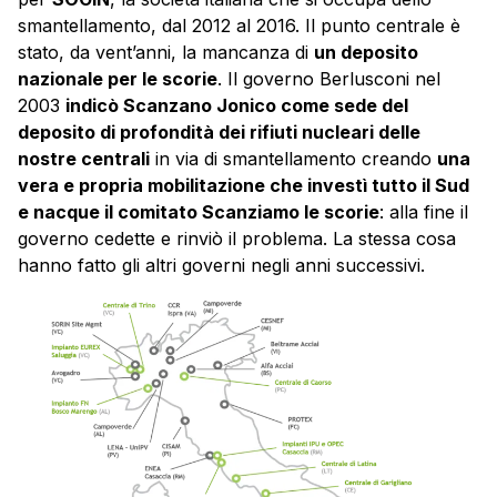
smantellamento, dal 2012 al 2016. Il punto centrale è
stato, da vent’anni, la mancanza di
un deposito
nazionale per le scorie
. Il governo Berlusconi nel
2003
indicò Scanzano Jonico come sede del
deposito di profondità dei rifiuti nucleari delle
nostre centrali
in via di smantellamento creando
una
vera e propria mobilitazione che investì tutto il Sud
e nacque il comitato Scanziamo le scorie
: alla fine il
governo cedette e rinviò il problema. La stessa cosa
hanno fatto gli altri governi negli anni successivi.