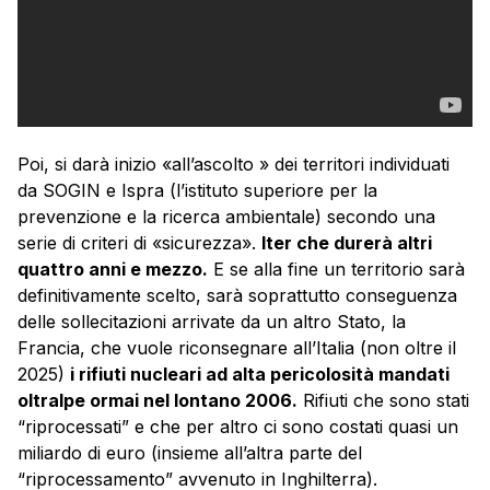
Poi, si darà inizio «all’ascolto » dei territori individuati
da SOGIN e Ispra (l’istituto superiore per la
prevenzione e la ricerca ambientale) secondo una
serie di criteri di «sicurezza».
Iter che durerà altri
quattro anni e mezzo.
E se alla fine un territorio sarà
definitivamente scelto, sarà soprattutto conseguenza
delle sollecitazioni arrivate da un altro Stato, la
Francia, che vuole riconsegnare all’Italia (non oltre il
2025)
i rifiuti nucleari ad alta pericolosità mandati
oltralpe ormai nel lontano 2006.
Rifiuti che sono stati
“riprocessati” e che per altro ci sono costati quasi un
miliardo di euro (insieme all’altra parte del
“riprocessamento” avvenuto in Inghilterra).