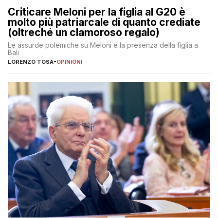
Criticare Meloni per la figlia al G20 è
molto più patriarcale di quanto crediate
(oltreché un clamoroso regalo)
Le assurde polemiche su Meloni e la presenza della figlia a
Bali
LORENZO TOSA
-
OPINIONI