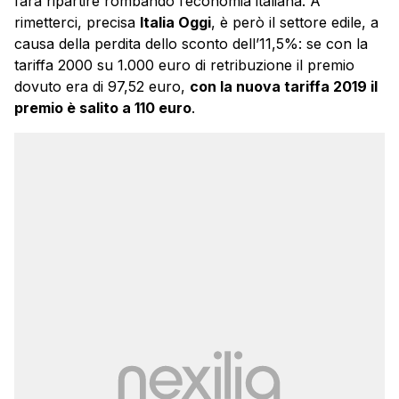
farà ripartire rombando l’economia italiana. A
rimetterci, precisa
Italia Oggi
, è però il settore edile, a
causa della perdita dello sconto dell’11,5%: se con la
tariffa 2000 su 1.000 euro di retribuzione il premio
dovuto era di 97,52 euro,
con la nuova tariffa 2019 il
premio è salito a 110 euro
.