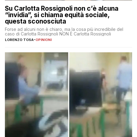
Su Carlotta Rossignoli non c’è alcuna
“invidia”, si chiama equità sociale,
questa sconosciuta
Forse ad alcuni non è chiaro, ma la cosa più incredibile del
caso di Carlotta Rossignoli NON È Carlotta Rossignoli
LORENZO TOSA
-
OPINIONI