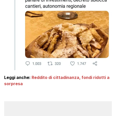
Leggi anche:
Reddito di cittadinanza, fondi ridotti a
sorpresa