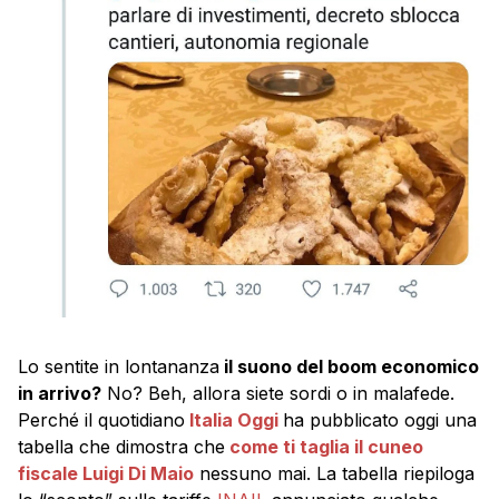
Lo sentite in lontananza
il suono del boom economico
in arrivo?
No? Beh, allora siete sordi o in malafede.
Perché il quotidiano
Italia Oggi
ha pubblicato oggi una
tabella che dimostra che
come ti taglia il cuneo
fiscale Luigi Di Maio
nessuno mai. La tabella riepiloga