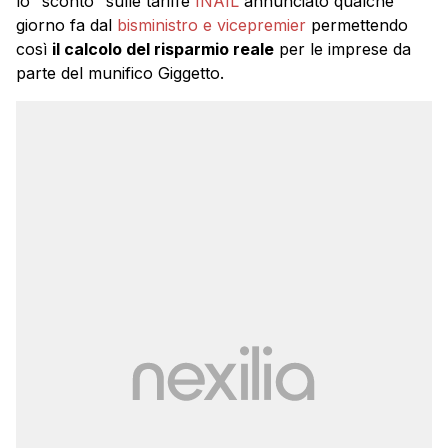
lo “sconto” sulle tariffe
INAIL
annunciato qualche
giorno fa dal
bisministro e vicepremier
permettendo
così
il calcolo del risparmio reale
per le imprese da
parte del munifico Giggetto.