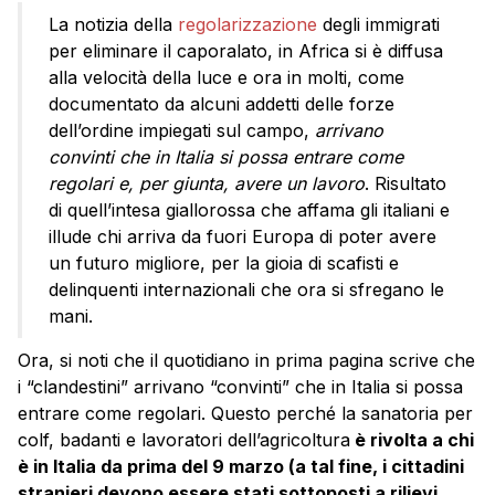
La notizia della
regolarizzazione
degli immigrati
per eliminare il caporalato, in Africa si è diffusa
alla velocità della luce e ora in molti, come
documentato da alcuni addetti delle forze
dell’ordine impiegati sul campo,
arrivano
convinti che in Italia si possa entrare come
regolari e, per giunta, avere un lavoro
. Risultato
di quell’intesa giallorossa che affama gli italiani e
illude chi arriva da fuori Europa di poter avere
un futuro migliore, per la gioia di scafisti e
delinquenti internazionali che ora si sfregano le
mani.
Ora, si noti che il quotidiano in prima pagina scrive che
i “clandestini” arrivano “convinti” che in Italia si possa
entrare come regolari. Questo perché la sanatoria per
colf, badanti e lavoratori dell’agricoltura
è rivolta a chi
è in Italia da prima del 9 marzo (a tal fine, i cittadini
stranieri devono essere stati sottoposti a rilievi