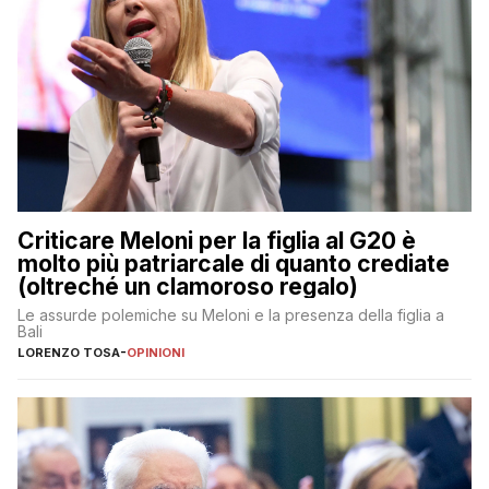
Criticare Meloni per la figlia al G20 è
molto più patriarcale di quanto crediate
(oltreché un clamoroso regalo)
Le assurde polemiche su Meloni e la presenza della figlia a
Bali
LORENZO TOSA
-
OPINIONI