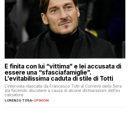
È finita con lui “vittima” e lei accusata di
essere una “sfasciafamiglie”.
L’evitabilissima caduta di stile di Totti
L’intervista rilasciata da Francesco Totti al Corriere della Sera
sta facendo discutere a causa di alcune dichiarazioni dell’ex
calciatore
LORENZO TOSA
-
OPINIONI