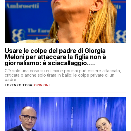
Usare le colpe del padre di Giorgia
Meloni per attaccare la figlia non è
giornalismo: è sciacallaggio.
Dimostriamo di essere diversi
C’è solo una cosa su cui mai e poi mai può essere attaccata,
criticata o anche solo tirata in ballo: le colpe private di un
padre
LORENZO TOSA
-
OPINIONI