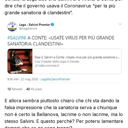
dire che il governo usava il Coronavirus “per la più
grande sanatoria di clandestini”.
E allora sembra piuttosto chiaro che chi sta dando la
falsa impressione che la sanatoria serva a chiunque
non è certo la Bellanova, lacrime o non lacrime, ma lo
stesso Salvini. E questo perché? Per potersi lamentare
domani che ce ne sono troppi?