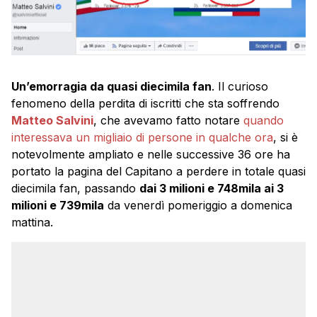
Un’emorragia da quasi diecimila fan
. Il curioso
fenomeno della perdita di iscritti che sta soffrendo
Matteo Salvini
, che avevamo fatto notare
quando
interessava un migliaio di persone in qualche ora
, si è
notevolmente ampliato e nelle successive 36 ore ha
portato la pagina del Capitano a perdere in totale quasi
diecimila fan, passando
dai 3 milioni e 748mila ai 3
milioni e 739mila
da venerdì pomeriggio a domenica
mattina.