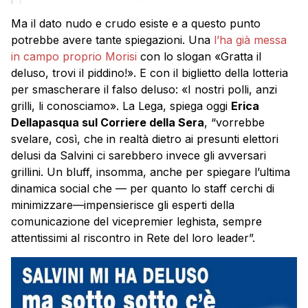
Ma il dato nudo e crudo esiste e a questo punto
potrebbe avere tante spiegazioni. Una
l’ha già messa
in campo proprio Morisi
con lo slogan «Gratta il
deluso, trovi il piddino!». E con il biglietto della lotteria
per smascherare il falso deluso: «I nostri polli, anzi
grilli, li conosciamo». La Lega, spiega oggi
Erica
Dellapasqua sul Corriere della Sera
, “vorrebbe
svelare, così, che in realtà dietro ai presunti elettori
delusi da Salvini ci sarebbero invece gli avversari
grillini. Un bluff, insomma, anche per spiegare l’ultima
dinamica social che — per quanto lo staff cerchi di
minimizzare—impensierisce gli esperti della
comunicazione del vicepremier leghista, sempre
attentissimi al riscontro in Rete del loro leader”.