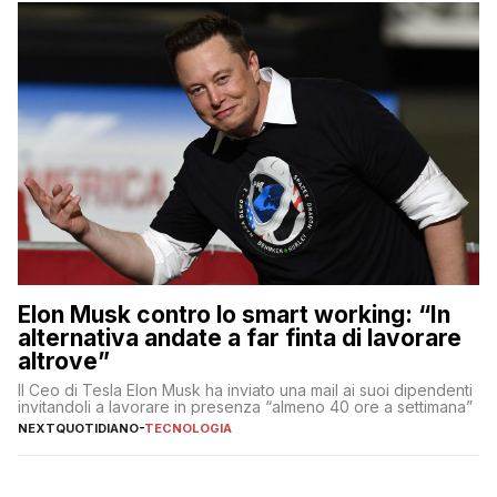
Elon Musk contro lo smart working: “In
alternativa andate a far finta di lavorare
altrove”
Il Ceo di Tesla Elon Musk ha inviato una mail ai suoi dipendenti
invitandoli a lavorare in presenza “almeno 40 ore a settimana”
NEXTQUOTIDIANO
-
TECNOLOGIA