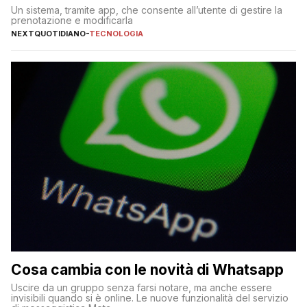
Un sistema, tramite app, che consente all’utente di gestire la
prenotazione e modificarla
NEXTQUOTIDIANO
-
TECNOLOGIA
Cosa cambia con le novità di Whatsapp
Uscire da un gruppo senza farsi notare, ma anche essere
invisibili quando si è online. Le nuove funzionalità del servizio