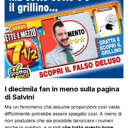
I diecimila fan in meno sulla pagina
di Salvini
Ma un fenomeno che assume proporzioni così vaste
difficilmente potrebbe essere spiegato così. A meno di
non postulare che sia possibile taroccare i numeri
anche in positivo, e quindi
che tutto questo hype