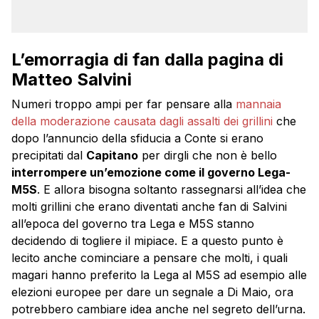
L’emorragia di fan dalla pagina di
Matteo Salvini
Numeri troppo ampi per far pensare alla
mannaia
della moderazione causata dagli assalti dei grillini
che
dopo l’annuncio della sfiducia a Conte si erano
precipitati dal
Capitano
per dirgli che non è bello
interrompere un’emozione come il governo Lega-
M5S
. E allora bisogna soltanto rassegnarsi all’idea che
molti grillini che erano diventati anche fan di Salvini
all’epoca del governo tra Lega e M5S stanno
decidendo di togliere il mipiace. E a questo punto è
lecito anche cominciare a pensare che molti, i quali
magari hanno preferito la Lega al M5S ad esempio alle
elezioni europee per dare un segnale a Di Maio, ora
potrebbero cambiare idea anche nel segreto dell’urna.