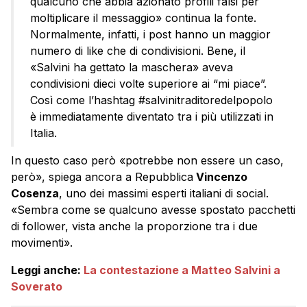
qualcuno che abbia azionato profili falsi per
moltiplicare il messaggio» continua la fonte.
Normalmente, infatti, i post hanno un maggior
numero di like che di condivisioni. Bene, il
«Salvini ha gettato la maschera» aveva
condivisioni dieci volte superiore ai “mi piace”.
Così come l’hashtag #salvinitraditoredelpopolo
è immediatamente diventato tra i più utilizzati in
Italia.
In questo caso però «potrebbe non essere un caso,
però», spiega ancora a Repubblica
Vincenzo
Cosenza
, uno dei massimi esperti italiani di social.
«Sembra come se qualcuno avesse spostato pacchetti
di follower, vista anche la proporzione tra i due
movimenti».
Leggi anche:
La contestazione a Matteo Salvini a
Soverato