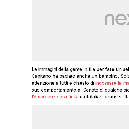
Le immagini della gente in fila per fare un se
Capitano ha baciato anche un bambino. Solta
attenzione a tutti e chiesto di
indossare la ma
suo comportamento al Senato di qualche gior
l’emergenza era finita
e gli italiani erano sot