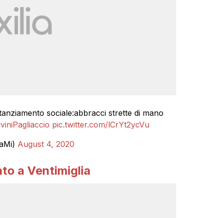
tanziamento sociale:abbracci strette di mano
viniPagliaccio
pic.twitter.com/lCrYt2ycVu
aMi)
August 4, 2020
ato a Ventimiglia