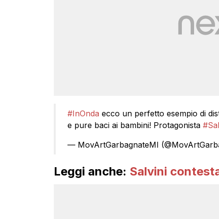
#InOnda
ecco un perfetto esempio di dis
e pure baci ai bambini! Protagonista
#Sal
— MovArtGarbagnateMI (@MovArtGarb
Leggi anche:
Salvini contest