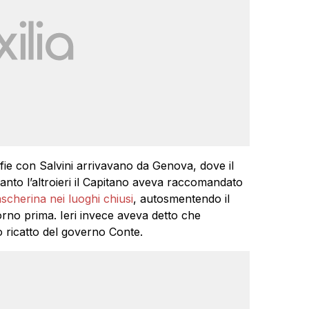
lfie con Salvini arrivavano da Genova, dove il
nto l’altroieri il Capitano aveva raccomandato
scherina nei luoghi chiusi
, autosmentendo il
no prima. Ieri invece aveva detto che
to ricatto del governo Conte.