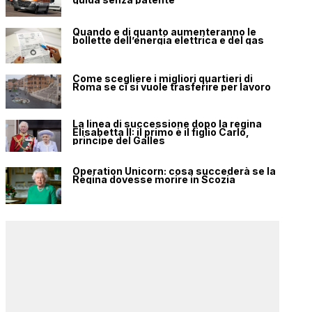
Quando e di quanto aumenteranno le
bollette dell’energia elettrica e del gas
Come scegliere i migliori quartieri di
Roma se ci si vuole trasferire per lavoro
La linea di successione dopo la regina
Elisabetta II: il primo è il figlio Carlo,
principe del Galles
Operation Unicorn: cosa succederà se la
Regina dovesse morire in Scozia