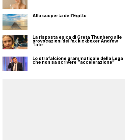
Alla scoperta dell’Egitto
La risposta epica di Greta Thunberg alle
provocazioni dell’ex kickboxer Andrew
Tate
Lo strafalcione grammaticale della Lega
che non sa scrivere “accelerazione”