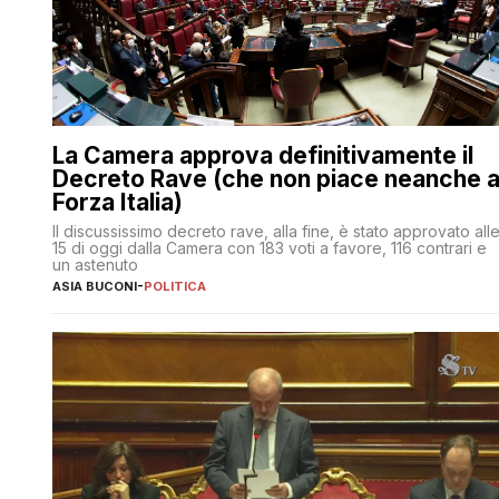
La Camera approva definitivamente il
Decreto Rave (che non piace neanche 
Forza Italia)
Il discussissimo decreto rave, alla fine, è stato approvato all
15 di oggi dalla Camera con 183 voti a favore, 116 contrari e
un astenuto
ASIA BUCONI
-
POLITICA