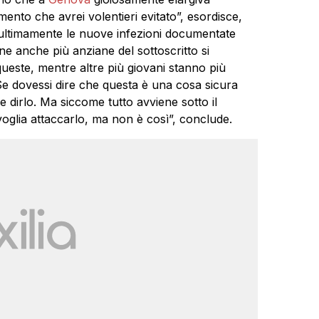
ento che avrei volentieri evitato”, esordisce,
 ultimamente le nuove infezioni documentate
ne anche più anziane del sottoscritto si
queste, mentre altre più giovani stanno più
. Se dovessi dire che questa è una cosa sicura
e dirlo. Ma siccome tutto avviene sotto il
voglia attaccarlo, ma non è così”, conclude.