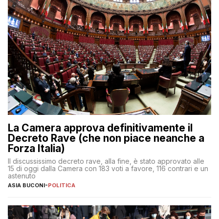
La Camera approva definitivamente il
Decreto Rave (che non piace neanche a
Forza Italia)
Il discussissimo decreto rave, alla fine, è stato approvato alle
15 di oggi dalla Camera con 183 voti a favore, 116 contrari e un
astenuto
ASIA BUCONI
-
POLITICA