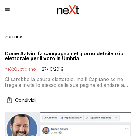
POLITICA
Come Salvini fa campagna nel giorno del silenzio
elettorale per il voto in Umbria
neXtQuotidiano
27/10/2019
Ci sarebbe la pausa elettorale, ma il Capitano se ne
frega e invita lo stesso dalla sua pagina ad andare a
votare per la Lega in Umbria. Anche con un video
Condividi