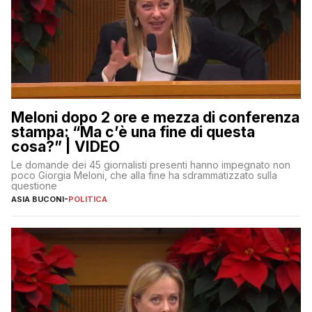
Meloni dopo 2 ore e mezza di conferenza
stampa: “Ma c’è una fine di questa
cosa?” | VIDEO
Le domande dei 45 giornalisti presenti hanno impegnato non
poco Giorgia Meloni, che alla fine ha sdrammatizzato sulla
questione
ASIA BUCONI
-
POLITICA