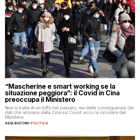
“Mascherine e smart working se la
situazione peggiora”: il Covid in Cina
preoccupa il Ministero
Non si tratta di un tuffo nel passato, ma delle conseguenze dei
dati che arrivano dalla Cina sul Covid: ecco la circolare del
Ministero
ASIA BUCONI
-
POLITICA