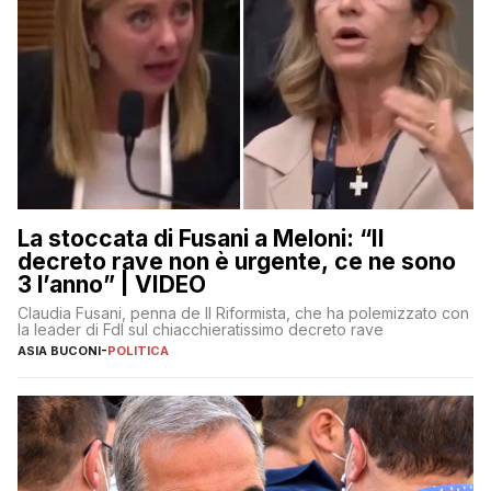
La stoccata di Fusani a Meloni: “Il
decreto rave non è urgente, ce ne sono
3 l’anno” | VIDEO
Claudia Fusani, penna de Il Riformista, che ha polemizzato con
la leader di FdI sul chiacchieratissimo decreto rave
ASIA BUCONI
-
POLITICA