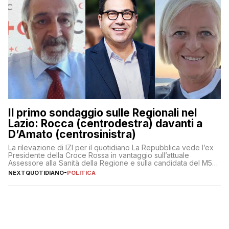
Il primo sondaggio sulle Regionali nel
Lazio: Rocca (centrodestra) davanti a
D’Amato (centrosinistra)
La rilevazione di IZI per il quotidiano La Repubblica vede l’ex
Presidente della Croce Rossa in vantaggio sull’attuale
Assessore alla Sanità della Regione e sulla candidata del M5S
Donatella Bianchi
NEXTQUOTIDIANO
-
POLITICA