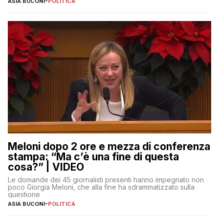
ASIA BUCONI
-
POLITICA
Meloni dopo 2 ore e mezza di conferenza
stampa: “Ma c’è una fine di questa
cosa?” | VIDEO
Le domande dei 45 giornalisti presenti hanno impegnato non
poco Giorgia Meloni, che alla fine ha sdrammatizzato sulla
questione
ASIA BUCONI
-
POLITICA