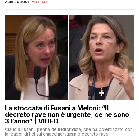
ASIA BUCONI
-
POLITICA
La stoccata di Fusani a Meloni: “Il
decreto rave non è urgente, ce ne sono
3 l’anno” | VIDEO
Claudia Fusani, penna de Il Riformista, che ha polemizzato con
la leader di FdI sul chiacchieratissimo decreto rave