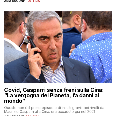
ASIA BUCONI
-
POLITICA
Covid, Gasparri senza freni sulla Cina:
“La vergogna del Pianeta, fa danni al
mondo”
Questo non è il primo episodio di insulti gravissimi rivolti da
Maurizio Gasparri alla Cina: era accaduto già nel 2021