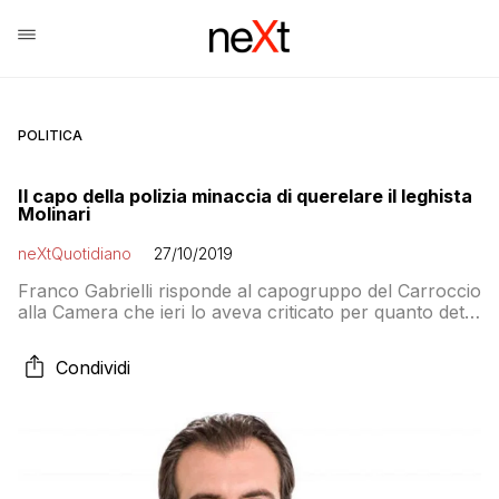
POLITICA
Il capo della polizia minaccia di querelare il leghista
Molinari
neXtQuotidiano
27/10/2019
Franco Gabrielli risponde al capogruppo del Carroccio
alla Camera che ieri lo aveva criticato per quanto detto
su Luca Sacchi
Condividi