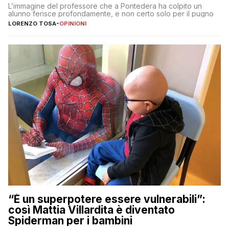
L’immagine del professore che a Pontedera ha colpito un
alunno ferisce profondamente, e non certo solo per il pugno
LORENZO TOSA
-
OPINIONI
“È un superpotere essere vulnerabili”:
così Mattia Villardita è diventato
Spiderman per i bambini