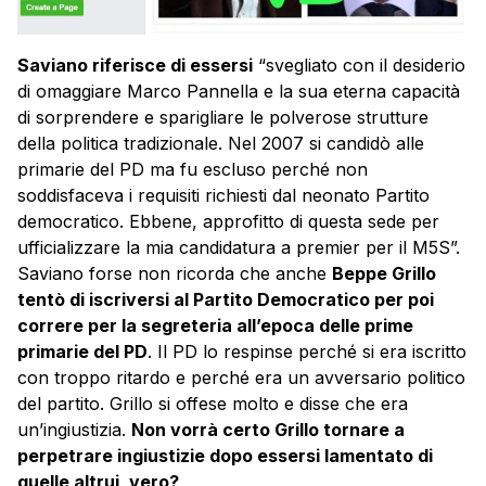
Saviano riferisce di essersi
“svegliato con il desiderio
di omaggiare Marco Pannella e la sua eterna capacità
di sorprendere e sparigliare le polverose strutture
della politica tradizionale. Nel 2007 si candidò alle
primarie del PD ma fu escluso perché non
soddisfaceva i requisiti richiesti dal neonato Partito
democratico. Ebbene, approfitto di questa sede per
ufficializzare la mia candidatura a premier per il M5S”.
Saviano forse non ricorda che anche
Beppe Grillo
tentò di iscriversi al Partito Democratico per poi
correre per la segreteria all’epoca delle prime
primarie del PD
. Il PD lo respinse perché si era iscritto
con troppo ritardo e perché era un avversario politico
del partito. Grillo si offese molto e disse che era
un’ingiustizia.
Non vorrà certo Grillo tornare a
perpetrare ingiustizie dopo essersi lamentato di
quelle altrui, vero?