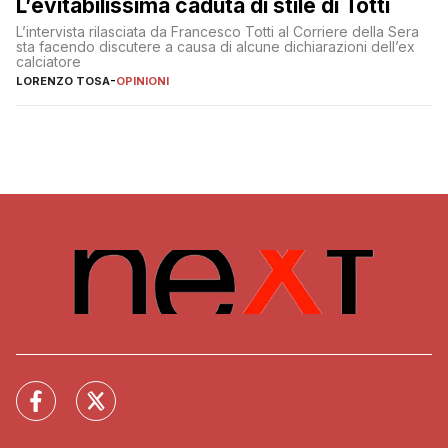
L’evitabilissima caduta di stile di Totti
L’intervista rilasciata da Francesco Totti al Corriere della Sera
sta facendo discutere a causa di alcune dichiarazioni dell’ex
calciatore
LORENZO TOSA
-
OPINIONI