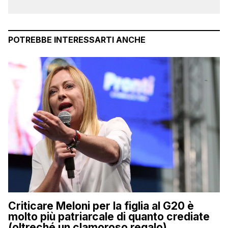
POTREBBE INTERESSARTI ANCHE
Criticare Meloni per la figlia al G20 è
molto più patriarcale di quanto crediate
(oltreché un clamoroso regalo)