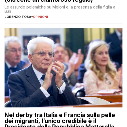
Le assurde polemiche su Meloni e la presenza della figlia a
Bali
LORENZO TOSA
-
OPINIONI
Nel derby tra Italia e Francia sulla pelle
dei migranti, l’unico credibile è il
Presidente della Repubblica Mattarella