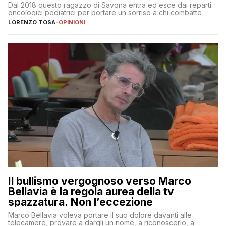
Dal 2018 questo ragazzo di Savona entra ed esce dai reparti
oncologici pediatrici per portare un sorriso a chi combatte
LORENZO TOSA
-
OPINIONI
Il bullismo vergognoso verso Marco
Bellavia è la regola aurea della tv
spazzatura. Non l’eccezione
Marco Bellavia voleva portare il suo dolore davanti alle
telecamere, provare a dargli un nome, a riconoscerlo, a