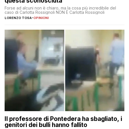
questa sconosciuta
Forse ad alcuni non è chiaro, ma la cosa più incredibile del
caso di Carlotta Rossignoli NON È Carlotta Rossignoli
LORENZO TOSA
-
OPINIONI
Il professore di Pontedera ha sbagliato, i
genitori dei bulli hanno fallito