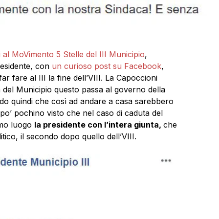
rni al MoVimento 5 Stelle del III Municipio
,
residente, con
un curioso post su Facebook
,
far fare al III la fine dell’VIII. La Capoccioni
ta del Municipio questo passa al governo della
nendo quindi che così ad andare a casa sarebbero
 po’ pochino visto che nel caso di caduta del
imo luogo
la presidente con l’intera giunta,
che
tico, il secondo dopo quello dell’VIII.