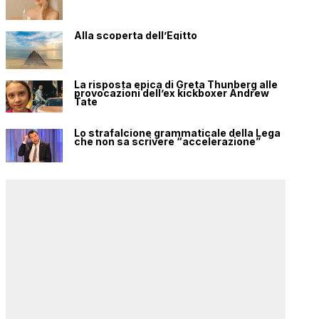
Alla scoperta dell’Egitto
La risposta epica di Greta Thunberg alle
provocazioni dell’ex kickboxer Andrew
Tate
Lo strafalcione grammaticale della Lega
che non sa scrivere “accelerazione”