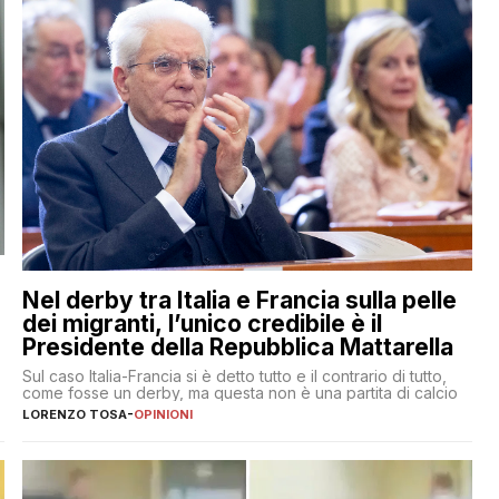
Nel derby tra Italia e Francia sulla pelle
dei migranti, l’unico credibile è il
Presidente della Repubblica Mattarella
Sul caso Italia-Francia si è detto tutto e il contrario di tutto,
come fosse un derby, ma questa non è una partita di calcio
LORENZO TOSA
-
OPINIONI