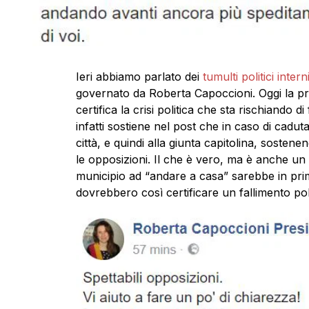
Ieri abbiamo parlato dei
tumulti politici inte
governato da Roberta Capoccioni. Oggi la p
certifica la crisi politica che sta rischiando di 
infatti sostiene nel post che in caso di cadu
città, e quindi alla giunta capitolina, soste
le opposizioni. Il che è vero, ma è anche un
municipio ad “andare a casa” sarebbe in pr
dovrebbero così certificare un fallimento poli