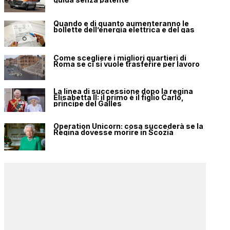
Quando e di quanto aumenteranno le
bollette dell’energia elettrica e del gas
Come scegliere i migliori quartieri di
Roma se ci si vuole trasferire per lavoro
La linea di successione dopo la regina
Elisabetta II: il primo è il figlio Carlo,
principe del Galles
Operation Unicorn: cosa succederà se la
Regina dovesse morire in Scozia