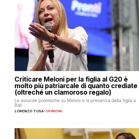
Criticare Meloni per la figlia al G20 è
molto più patriarcale di quanto crediate
(oltreché un clamoroso regalo)
Le assurde polemiche su Meloni e la presenza della figlia a
Bali
LORENZO TOSA
-
OPINIONI