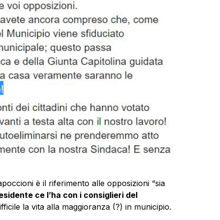
poccioni è il riferimento alle opposizioni “sia
esidente ce l’ha con i consiglieri del
icile la vita alla maggioranza (?) in municipio.