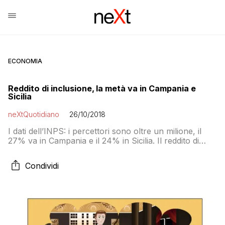
ECONOMIA
Reddito di inclusione, la metà va in Campania e
Sicilia
neXtQuotidiano
26/10/2018
I dati dell’INPS: i percettori sono oltre un milione, il
27% va in Campania e il 24% in Sicilia. Il reddito di
cittadinanza futuro seguirà la stessa distribuzione
territoriale
Condividi