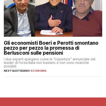
Gli economisti Boeri e Perotti smontano
pezzo per pezzo la promessa di
Berlusconi sulle pensioni
I due esperti spiegano come le “coperture” annunciate dal
leader di Forza Italia non bastano e non sono neanche
possibili
NEXTQUOTIDIANO
-
ECONOMIA