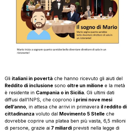
Gli
italiani in povertà
che hanno ricevuto gli aiuti del
Reddito di inclusione
sono
oltre un milione
e la metà
è residente in
Campania o in Sicilia
. Gli ultimi dati
diffusi dall’INPS, che coprono
i primi nove mesi
dell’anno
, in attesa che arrivi in primavera
il reddito di
cittadinanza
voluto dal
Movimento 5 Stelle
che
dovrebbe coprire una platea ben più vasta, 6,5 milioni
di persone, grazie ai
7 miliardi
previsti nella legge di