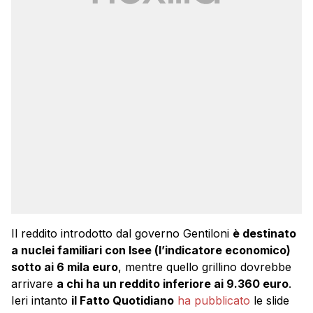
Il reddito introdotto dal governo Gentiloni
è destinato
a nuclei familiari con Isee (l’indicatore economico)
sotto ai 6 mila euro
, mentre quello grillino dovrebbe
arrivare
a chi ha un reddito inferiore ai 9.360 euro
.
Ieri intanto
il Fatto Quotidiano
ha pubblicato
le slide