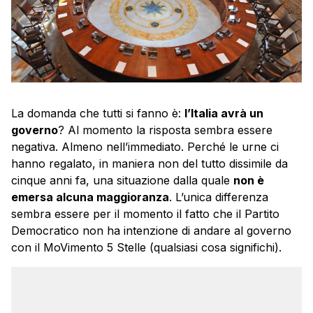
La domanda che tutti si fanno è:
l’Italia avrà un
governo
? Al momento la risposta sembra essere
negativa. Almeno nell’immediato. Perché le urne ci
hanno regalato, in maniera non del tutto dissimile da
cinque anni fa, una situazione dalla quale
non è
emersa alcuna maggioranza
. L’unica differenza
sembra essere per il momento il fatto che il Partito
Democratico non ha intenzione di andare al governo
con il MoVimento 5 Stelle (qualsiasi cosa significhi).