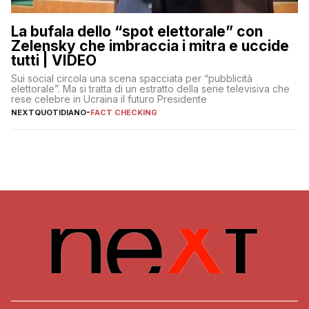
La bufala dello “spot elettorale” con
Zelensky che imbraccia i mitra e uccide
tutti | VIDEO
Sui social circola una scena spacciata per “pubblicità
elettorale”. Ma si tratta di un estratto della serie televisiva che
rese celebre in Ucraina il futuro Presidente
NEXTQUOTIDIANO
-
FACT CHECKING