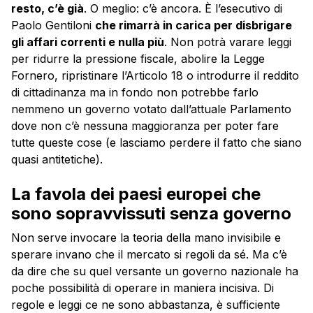
resto, c’è già
. O meglio: c’è ancora. È l’esecutivo di
Paolo Gentiloni
che rimarrà in carica per disbrigare
gli affari correnti e nulla più
. Non potrà varare leggi
per ridurre la pressione fiscale, abolire la Legge
Fornero, ripristinare l’Articolo 18 o introdurre il reddito
di cittadinanza ma in fondo non potrebbe farlo
nemmeno un governo votato dall’attuale Parlamento
dove non c’è nessuna maggioranza per poter fare
tutte queste cose (e lasciamo perdere il fatto che siano
quasi antitetiche).
La favola dei paesi europei che
sono sopravvissuti senza governo
Non serve invocare la teoria della mano invisibile e
sperare invano che il mercato si regoli da sé. Ma c’è
da dire che su quel versante un governo nazionale ha
poche possibilità di operare in maniera incisiva. Di
regole e leggi ce ne sono abbastanza, è sufficiente