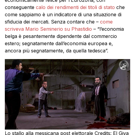
economicamente felice per l’Eurozona, con
conseguente
calo dei rendimenti dei titoli di stato
che
come sappiamo è un indicatore di una situazione di
sfiducia dei mercati. Senza contare che –
come
scriveva Mario Seminerio su Phastidio
– “l’economia
belga è pesantemente dipendente dal commercio
estero; segnatamente dall’economia europea e,
ancora più segnatamente, da quella tedesca”.
Lo stallo alla messicana post elettorale Credits: El Giva