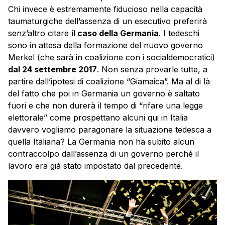
Chi invece è estremamente fiducioso nella capacità
taumaturgiche dell’assenza di un esecutivo preferirà
senz’altro citare
il caso della Germania
. I tedeschi
sono in attesa della formazione del nuovo governo
Merkel (che sarà in coalizione con i socialdemocratici)
dal 24 settembre 2017
. Non senza provarle tutte, a
partire dall’ipotesi di coalizione “Giamaica”. Ma al di là
del fatto che poi in Germania un governo è saltato
fuori e che non durerà il tempo di “rifare una legge
elettorale” come prospettano alcuni qui in Italia
davvero vogliamo paragonare la situazione tedesca a
quella Italiana? La Germania non ha subito alcun
contraccolpo dall’assenza di un governo perché il
lavoro era già stato impostato dal precedente.