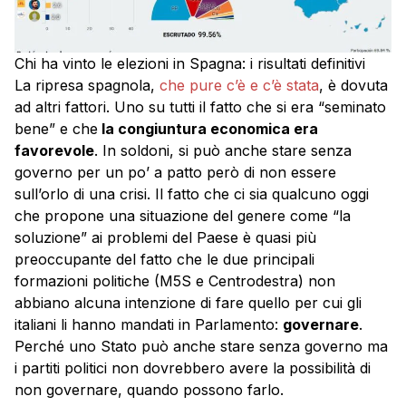
Chi ha vinto le elezioni in Spagna: i risultati definitivi
La ripresa spagnola,
che pure c’è e c’è stata
, è dovuta
ad altri fattori. Uno su tutti il fatto che si era “seminato
bene” e che
la congiuntura economica era
favorevole
. In soldoni, si può anche stare senza
governo per un po’ a patto però di non essere
sull’orlo di una crisi. Il fatto che ci sia qualcuno oggi
che propone una situazione del genere come “la
soluzione” ai problemi del Paese è quasi più
preoccupante del fatto che le due principali
formazioni politiche (M5S e Centrodestra) non
abbiano alcuna intenzione di fare quello per cui gli
italiani li hanno mandati in Parlamento:
governare
.
Perché uno Stato può anche stare senza governo ma
i partiti politici non dovrebbero avere la possibilità di
non governare, quando possono farlo.