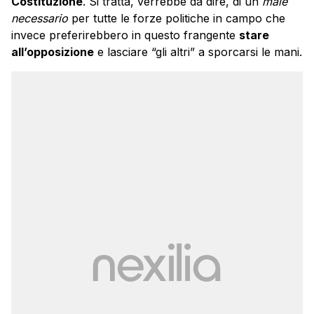
Costituzione
. Si tratta, verrebbe da dire, di un
male
necessario
per tutte le forze politiche in campo che
invece preferirebbero in questo frangente
stare
all’opposizione
e lasciare “gli altri” a sporcarsi le mani.