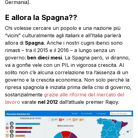
Germania).
E allora la Spagna??
Chi volesse cercare un popolo e una nazione più
“vicini” culturalmente agli italiani e all’Italia parlerà
allora di
Spagna
. Anche i nostri cugini iberici sono
rimasti – tra il 2015 e il 2016 – a lungo senza un
governo:
ben dieci mesi
. La Spagna però, vi diranno,
va a gonfie vele con un PIL in vigorosa crescita. Al
solito non c’è alcuna correlazione tra l’assenza di un
governo e la crescita economica. Non solo perché la
ripresa spagnola è iniziata prima della crisi di governo,
sostanzialmente
grazie alle riforme del mercato del
lavoro
varate
nel 2012
dall’attuale premier Rajoy.