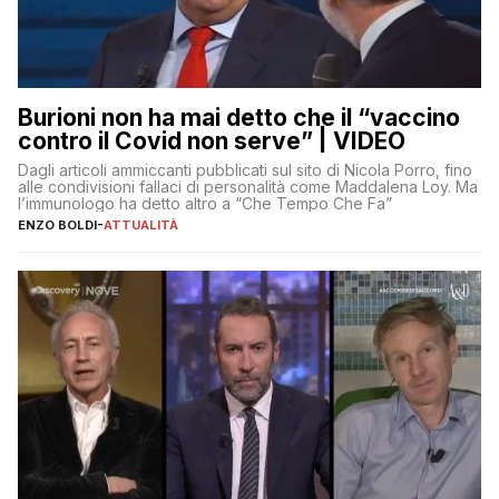
Burioni non ha mai detto che il “vaccino
contro il Covid non serve” | VIDEO
Dagli articoli ammiccanti pubblicati sul sito di Nicola Porro, fino
alle condivisioni fallaci di personalità come Maddalena Loy. Ma
l’immunologo ha detto altro a “Che Tempo Che Fa”
ENZO BOLDI
-
ATTUALITÀ