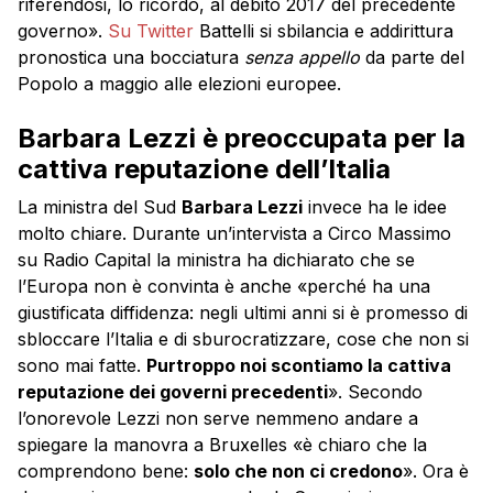
riferendosi, lo ricordo, al debito 2017 del precedente
governo».
Su Twitter
Battelli si sbilancia e addirittura
pronostica una bocciatura
senza appello
da parte del
Popolo a maggio alle elezioni europee.
Barbara Lezzi è preoccupata per la
cattiva reputazione dell’Italia
La ministra del Sud
Barbara Lezzi
invece ha le idee
molto chiare. Durante un’intervista a Circo Massimo
su Radio Capital la ministra ha dichiarato che se
l’Europa non è convinta è anche «perché ha una
giustificata diffidenza: negli ultimi anni si è promesso di
sbloccare l’Italia e di sburocratizzare, cose che non si
sono mai fatte.
Purtroppo noi scontiamo la cattiva
reputazione dei governi precedenti
». Secondo
l’onorevole Lezzi non serve nemmeno andare a
spiegare la manovra a Bruxelles «è chiaro che la
comprendono bene:
solo che non ci credono
». Ora è