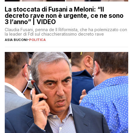
La stoccata di Fusani a Meloni: “Il
decreto rave non è urgente, ce ne sono
3 l’anno” | VIDEO
Claudia Fusani, penna de Il Riformista, che ha polemizzato con
la leader di FdI sul chiacchieratissimo decreto rave
ASIA BUCONI
-
POLITICA