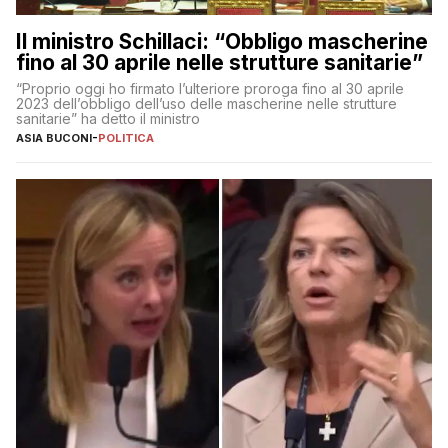
Il ministro Schillaci: “Obbligo mascherine
fino al 30 aprile nelle strutture sanitarie”
“Proprio oggi ho firmato l’ulteriore proroga fino al 30 aprile
2023 dell’obbligo dell’uso delle mascherine nelle strutture
sanitarie” ha detto il ministro
ASIA BUCONI
-
POLITICA