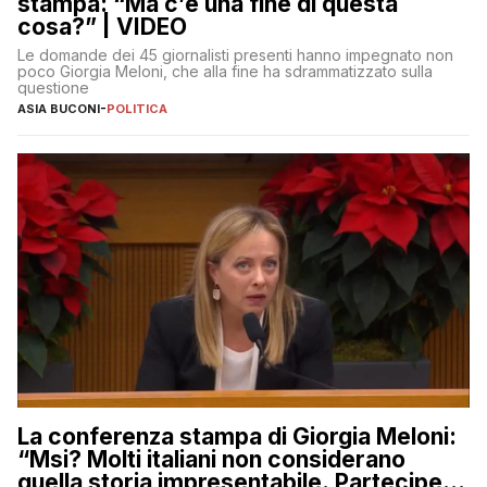
stampa: “Ma c’è una fine di questa
cosa?” | VIDEO
Le domande dei 45 giornalisti presenti hanno impegnato non
poco Giorgia Meloni, che alla fine ha sdrammatizzato sulla
questione
ASIA BUCONI
-
POLITICA
La conferenza stampa di Giorgia Meloni:
“Msi? Molti italiani non considerano
quella storia impresentabile. Parteciperò