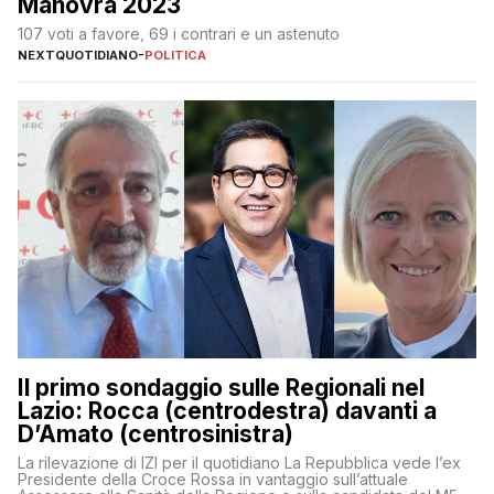
Manovra 2023
107 voti a favore, 69 i contrari e un astenuto
NEXTQUOTIDIANO
-
POLITICA
Il primo sondaggio sulle Regionali nel
Lazio: Rocca (centrodestra) davanti a
D’Amato (centrosinistra)
La rilevazione di IZI per il quotidiano La Repubblica vede l’ex
Presidente della Croce Rossa in vantaggio sull’attuale