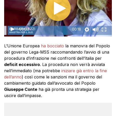
00:00
00:18
L’Unione Europea
ha bocciato
la manovra del Popolo
del governo Lega-M5S raccomandando l’avvio di una
procedura d’infrazione nei confronti dell’Italia per
deficit eccessivo
. La procedura non verrà avviata
nell’immediato (ma potrebbe
iniziare già entro la fine
dell’anno
) così come le sanzioni ma il governo del
cambiamento guidato dall’avvocato del Popolo
Giuseppe Conte
ha già pronta una strategia per
uscire dall’impasse.