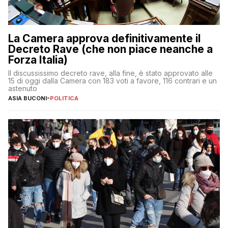
La Camera approva definitivamente il
Decreto Rave (che non piace neanche a
Forza Italia)
Il discussissimo decreto rave, alla fine, è stato approvato alle
15 di oggi dalla Camera con 183 voti a favore, 116 contrari e un
astenuto
ASIA BUCONI
-
POLITICA