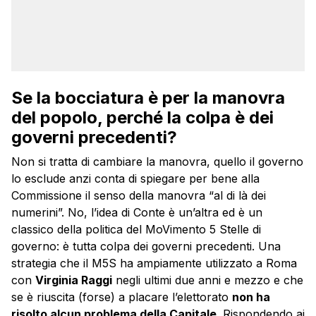
Se la bocciatura è per la manovra
del popolo, perché la colpa è dei
governi precedenti?
Non si tratta di cambiare la manovra, quello il governo
lo esclude anzi conta di spiegare per bene alla
Commissione il senso della manovra “al di là dei
numerini”. No, l’idea di Conte è un’altra ed è un
classico della politica del MoVimento 5 Stelle di
governo: è tutta colpa dei governi precedenti. Una
strategia che il M5S ha ampiamente utilizzato a Roma
con
Virginia Raggi
negli ultimi due anni e mezzo e che
se è riuscita (forse) a placare l’elettorato
non ha
risolto alcun problema della Capitale
. Rispondendo ai