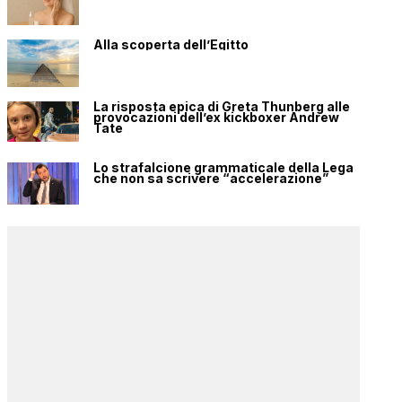
Alla scoperta dell’Egitto
La risposta epica di Greta Thunberg alle
provocazioni dell’ex kickboxer Andrew
Tate
Lo strafalcione grammaticale della Lega
che non sa scrivere “accelerazione”