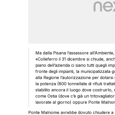
Ma dalla Pisana l’assessore all’Ambiente, 
«Colleferro il 31 dicembre si chiude, an
piano dell’azienda ci siano tutti quegli 
fronte degli impianti, la municipalizzata
alla Regione l’autorizzazione per dotarsi 
la potenza (800 tonnellate di rifiuti tratt
stabilito ancora il luogo dove costruirlo
come Ostia (dove c’è già un tritovagliato
lavorate al giorno) oppure Ponte Malno
Ponte Malnome avrebbe dovuto chiudere a gi