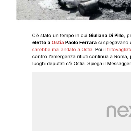
C’è stato un tempo in cui
Giuliana Di Pillo
, p
eletto a
Ostia
Paolo Ferrara
ci spiegavano 
sarebbe mai andato a Ostia
. Poi
il tritovagli
contro l’emergenza rifiuti continua a Roma, pr
luoghi deputati c’è Ostia. Spiega il Messagger