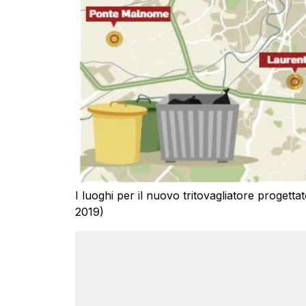
I luoghi per il nuovo tritovagliatore progetta
2019)