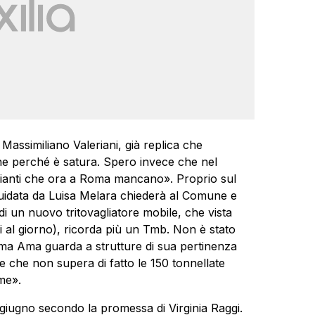
Massimiliano Valeriani, già replica che
che perché è satura. Spero invece che nel
impianti che ora a Roma mancano». Proprio sul
 guidata da Luisa Melara chiederà al Comune e
di un nuovo tritovagliatore mobile, che vista
ati al giorno), ricorda più un Tmb. Non è stato
, ma Ama guarda a strutture di sua pertinenza
re che non supera di fatto le 150 tonnellate
me».
ugno secondo la promessa di Virginia Raggi.