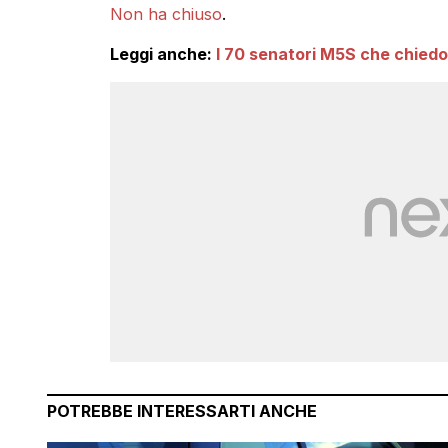
Non ha chiuso
.
Leggi anche:
I 70 senatori M5S che chiedon
POTREBBE INTERESSARTI ANCHE