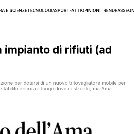
RA E SCIENZE
TECNOLOGIA
SPORT
FATTI
OPINIONI
TREND
RASSEGN
 impianto di rifiuti (ad
azione per dotarsi di un nuovo tritovagliatore mobile per
to stabilito ancora il luogo dove costruirlo, ma Ama