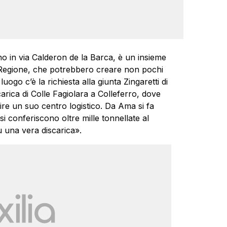
no in via Calderon de la Barca, è un insieme
a Regione, che potrebbero creare non pochi
uogo c’è la richiesta alla giunta Zingaretti di
carica di Colle Fagiolara a Colleferro, dove
re un suo centro logistico. Da Ama si fa
 conferiscono oltre mille tonnellate al
ù una vera discarica».