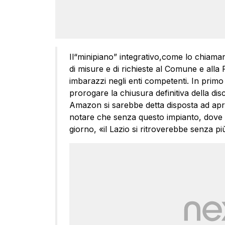
Il“minipiano” integrativo,come lo chiama
di misure e di richieste al Comune e all
imbarazzi negli enti competenti. In primo l
prorogare la chiusura definitiva della dis
Amazon si sarebbe detta disposta ad apri
notare che senza questo impianto, dove si
giorno, «il Lazio si ritroverebbe senza pi