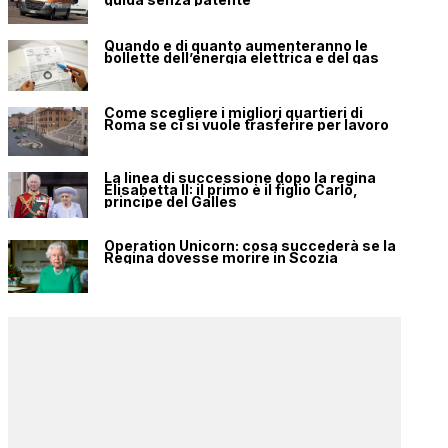
Quando e di quanto aumenteranno le
bollette dell’energia elettrica e del gas
Come scegliere i migliori quartieri di
Roma se ci si vuole trasferire per lavoro
La linea di successione dopo la regina
Elisabetta II: il primo è il figlio Carlo,
principe del Galles
Operation Unicorn: cosa succederà se la
Regina dovesse morire in Scozia