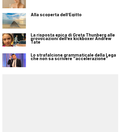
Alla scoperta dell’Egitto
La risposta epica di Greta Thunberg alle
provocazioni dell’ex kickboxer Andrew
Tate
Lo strafalcione grammaticale della Lega
che non sa scrivere “accelerazione”