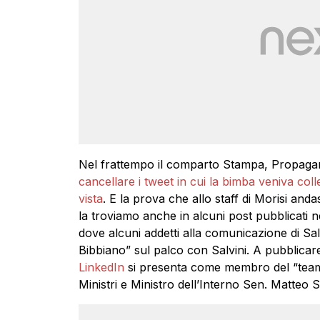
Nel frattempo il comparto Stampa, Propagan
cancellare i tweet in cui la bimba veniva coll
vista
. E la prova che allo staff di Morisi and
la troviamo anche in alcuni post pubblicati
dove alcuni addetti alla comunicazione di Sal
Bibbiano” sul palco con Salvini. A pubblica
LinkedIn
si presenta come membro del “team
Ministri e Ministro dell’Interno Sen. Matteo Sa