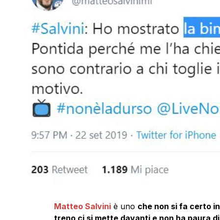
Matteo Salvini
è uno
che non si fa certo in
treno ci si mette davanti e non ha paura di 