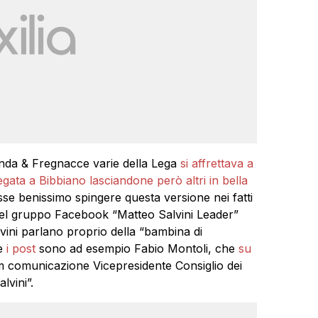
da & Fregnacce varie della Lega
si affrettava a
egata a Bibbiano lasciandone però altri in bella
asse benissimo spingere questa versione nei fatti
 nel gruppo Facebook “Matteo Salvini Leader”
vini parlano proprio della “bambina di
re
i post
sono ad esempio Fabio Montoli, che
su
 comunicazione Vicepresidente Consiglio dei
lvini”.