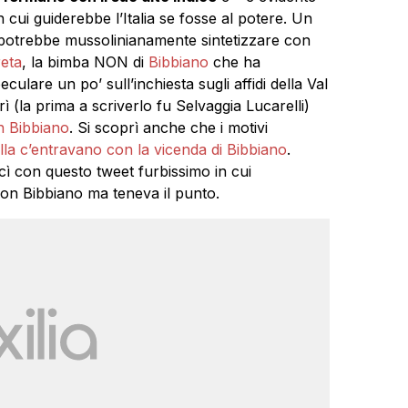
in cui guiderebbe l’Italia se fosse al potere. Un
 potrebbe mussolinianamente sintetizzare con
eta
, la bimba NON di
Bibbiano
che ha
ulare un po’ sull’inchiesta sugli affidi della Val
ì (la prima a scriverlo fu Selvaggia Lucarelli)
n Bibbiano
. Si scoprì anche che i motivi
la c’entravano con la vicenda di Bibbiano
.
cì con questo tweet furbissimo in cui
on Bibbiano ma teneva il punto.