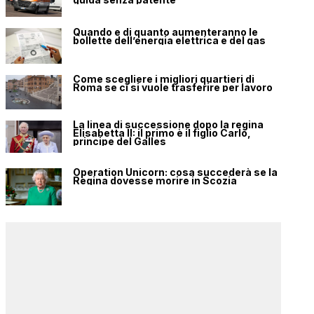
Quando e di quanto aumenteranno le
bollette dell’energia elettrica e del gas
Come scegliere i migliori quartieri di
Roma se ci si vuole trasferire per lavoro
La linea di successione dopo la regina
Elisabetta II: il primo è il figlio Carlo,
principe del Galles
Operation Unicorn: cosa succederà se la
Regina dovesse morire in Scozia