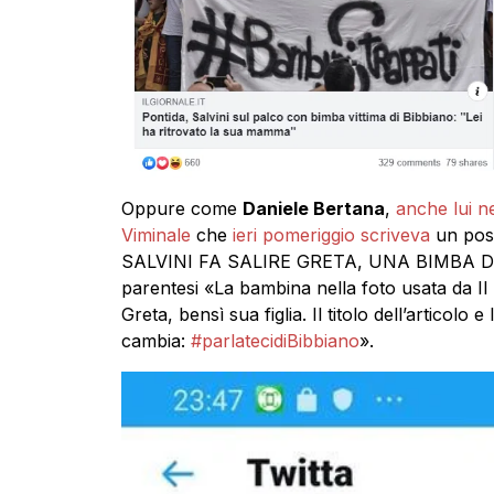
Oppure come
Daniele Bertana
,
anche lui ne
Viminale
che
ieri pomeriggio scriveva
un pos
SALVINI FA SALIRE GRETA, UNA BIMBA DI B
parentesi «La bambina nella foto usata da I
Greta, bensì sua figlia. Il titolo dell’articol
cambia:
#
parlatecidiBibbiano
».