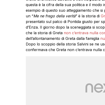
questa è la cifra della sua politica e il modo 
esempio di questo suo atteggiamento che si
un “
Me ne frego della verità
” è la storia di
Gr
presentato sul palco di Pontida giusto per spec
d’Enza. Il giorno dopo la sceneggiata si scopr
che la storia di Greta
non c’entrava nulla co
dell’allontanamento di Greta dalla famiglia
nul
Dopo lo scoppio della storia Salvini se ne us
confermava che Greta non c’entrava nulla c