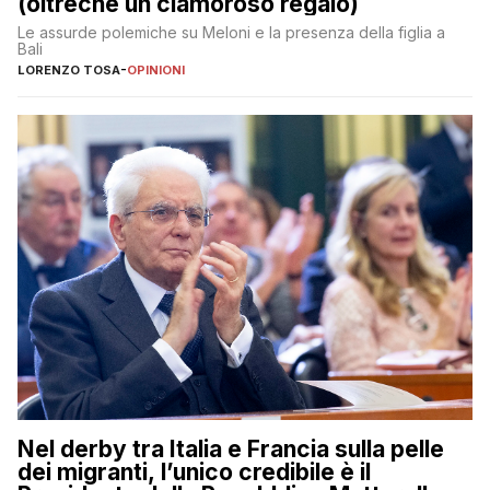
(oltreché un clamoroso regalo)
Le assurde polemiche su Meloni e la presenza della figlia a
Bali
LORENZO TOSA
-
OPINIONI
Nel derby tra Italia e Francia sulla pelle
dei migranti, l’unico credibile è il