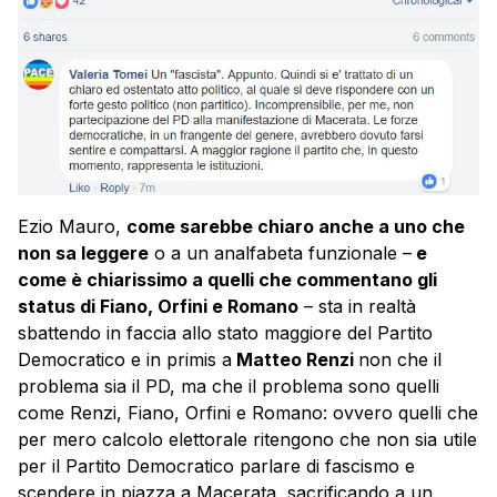
Ezio Mauro,
come sarebbe chiaro anche a uno che
non sa leggere
o a un analfabeta funzionale –
e
come è chiarissimo a quelli che commentano gli
status di Fiano, Orfini e Romano
– sta in realtà
sbattendo in faccia allo stato maggiore del Partito
Democratico e in primis a
Matteo Renzi
non che il
problema sia il PD, ma che il problema sono quelli
come Renzi, Fiano, Orfini e Romano: ovvero quelli che
per mero calcolo elettorale ritengono che non sia utile
per il Partito Democratico parlare di fascismo e
scendere in piazza a Macerata, sacrificando a un