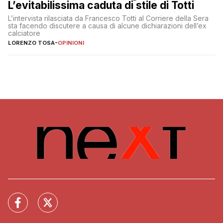
L’evitabilissima caduta di stile di Totti
L’intervista rilasciata da Francesco Totti al Corriere della Sera
sta facendo discutere a causa di alcune dichiarazioni dell’ex
calciatore
LORENZO TOSA
-
OPINIONI