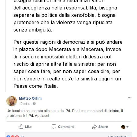
bisogna testimoniare a testa alta i valori
dell’accoglienza nella responsabilità, bisogna
separare la politica dalla xenofobia, bisogna
pretendere che la violenza venga ripudiata
senza ambiguità.
Per queste ragioni di democrazia si può andare
in piazza dopo Macerata e a Macerata, invece
di inseguire impossibili elettori di destra col
rischio di aprire altre falle a sinistra: per non
saper cosa fare, per non saper cosa dire, per
non sapere in realtà cos’è la sinistra oggi in un
Paese come l’Italia.