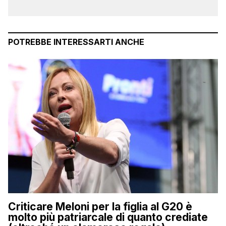
POTREBBE INTERESSARTI ANCHE
Criticare Meloni per la figlia al G20 è
molto più patriarcale di quanto crediate