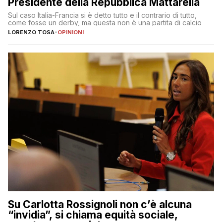
Presidente della Repubblica Mattarella
Sul caso Italia-Francia si è detto tutto e il contrario di tutto,
come fosse un derby, ma questa non è una partita di calcio
LORENZO TOSA
-
OPINIONI
Su Carlotta Rossignoli non c’è alcuna
“invidia”, si chiama equità sociale,