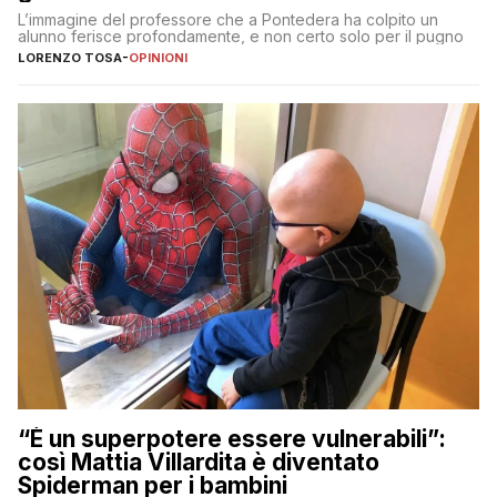
L’immagine del professore che a Pontedera ha colpito un
alunno ferisce profondamente, e non certo solo per il pugno
LORENZO TOSA
-
OPINIONI
“È un superpotere essere vulnerabili”:
così Mattia Villardita è diventato
Spiderman per i bambini