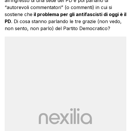
all’ingresso di una sede del PD e poi parlano di
“autorevoli commentatori” (o commenti) in cui si
sostiene che
il problema per gli antifascisti di oggi è il
PD
. Di cosa stanno parlando le tre grazie (non vedo,
non sento, non parlo) del Partito Democratico?