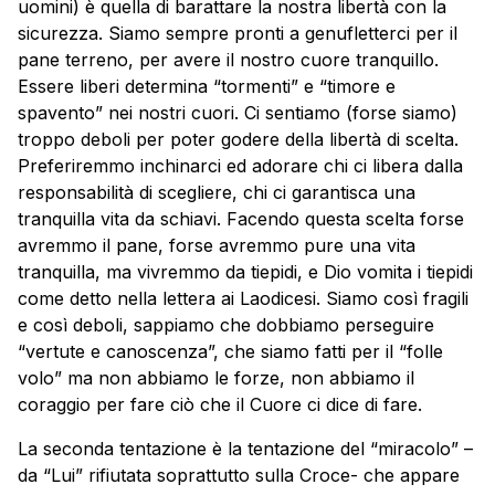
uomini) è quella di barattare la nostra libertà con la
sicurezza. Siamo sempre pronti a genufletterci per il
pane terreno, per avere il nostro cuore tranquillo.
Essere liberi determina “tormenti” e “timore e
spavento” nei nostri cuori. Ci sentiamo (forse siamo)
troppo deboli per poter godere della libertà di scelta.
Preferiremmo inchinarci ed adorare chi ci libera dalla
responsabilità di scegliere, chi ci garantisca una
tranquilla vita da schiavi. Facendo questa scelta forse
avremmo il pane, forse avremmo pure una vita
tranquilla, ma vivremmo da tiepidi, e Dio vomita i tiepidi
come detto nella lettera ai Laodicesi. Siamo così fragili
e così deboli, sappiamo che dobbiamo perseguire
“vertute e canoscenza”, che siamo fatti per il “folle
volo” ma non abbiamo le forze, non abbiamo il
coraggio per fare ciò che il Cuore ci dice di fare.
La seconda tentazione è la tentazione del “miracolo” –
da “Lui” rifiutata soprattutto sulla Croce- che appare