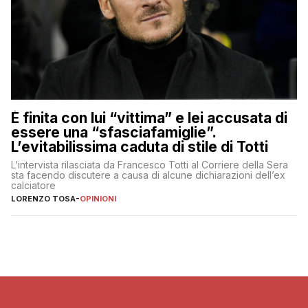
È finita con lui “vittima” e lei accusata di
essere una “sfasciafamiglie”.
L’evitabilissima caduta di stile di Totti
L’intervista rilasciata da Francesco Totti al Corriere della Sera
sta facendo discutere a causa di alcune dichiarazioni dell’ex
calciatore
LORENZO TOSA
-
OPINIONI