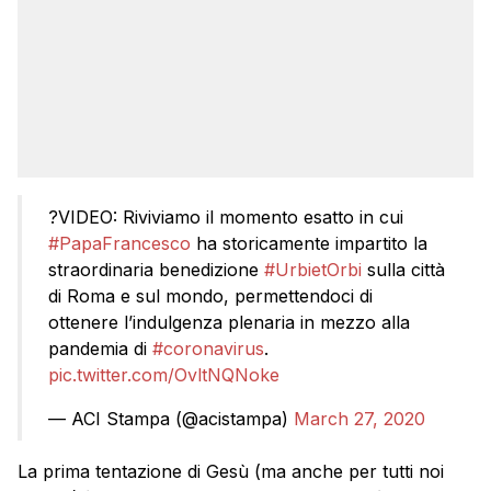
?VIDEO: Riviviamo il momento esatto in cui
#PapaFrancesco
ha storicamente impartito la
straordinaria benedizione
#UrbietOrbi
sulla città
di Roma e sul mondo, permettendoci di
ottenere l’indulgenza plenaria in mezzo alla
pandemia di
#coronavirus
.
pic.twitter.com/OvltNQNoke
— ACI Stampa (@acistampa)
March 27, 2020
La prima tentazione di Gesù (ma anche per tutti noi