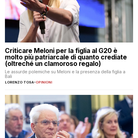
Criticare Meloni per la figlia al G20 è
molto più patriarcale di quanto crediate
(oltreché un clamoroso regalo)
Le assurde polemiche su Meloni e la presenza della figlia a
Bali
LORENZO TOSA
-
OPINIONI