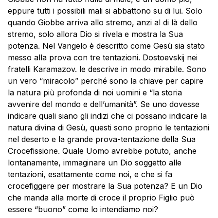
eppure tutti i possibili mali si abbattono su di lui. Solo
quando Giobbe arriva allo stremo, anzi al di là dello
stremo, solo allora Dio si rivela e mostra la Sua
potenza. Nel Vangelo è descritto come Gesù sia stato
messo alla prova con tre tentazioni. Dostoevskij nei
fratelli Karamazov. le descrive in modo mirabile. Sono
un vero “miracolo” perché sono la chiave per capire
la natura più profonda di noi uomini e “la storia
avvenire del mondo e dell’umanità”. Se uno dovesse
indicare quali siano gli indizi che ci possano indicare la
natura divina di Gesù, questi sono proprio le tentazioni
nel deserto e la grande prova-tentazione della Sua
Crocefissione. Quale Uomo avrebbe potuto, anche
lontanamente, immaginare un Dio soggetto alle
tentazioni, esattamente come noi, e che si fa
crocefiggere per mostrare la Sua potenza? E un Dio
che manda alla morte di croce il proprio Figlio può
essere “buono” come lo intendiamo noi?