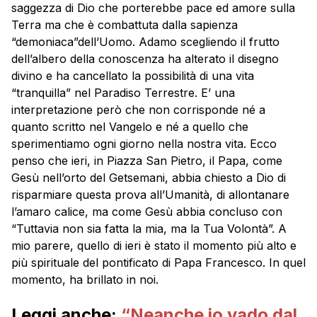
saggezza di Dio che porterebbe pace ed amore sulla
Terra ma che è combattuta dalla sapienza
“demoniaca”dell’Uomo. Adamo scegliendo il frutto
dell’albero della conoscenza ha alterato il disegno
divino e ha cancellato la possibilità di una vita
“tranquilla” nel Paradiso Terrestre. E’ una
interpretazione però che non corrisponde né a
quanto scritto nel Vangelo e né a quello che
sperimentiamo ogni giorno nella nostra vita. Ecco
penso che ieri, in Piazza San Pietro, il Papa, come
Gesù nell’orto del Getsemani, abbia chiesto a Dio di
risparmiare questa prova all’Umanità, di allontanare
l’amaro calice, ma come Gesù abbia concluso con
“Tuttavia non sia fatta la mia, ma la Tua Volontà”. A
mio parere, quello di ieri è stato il momento più alto e
più spirituale del pontificato di Papa Francesco. In quel
momento, ha brillato in noi.
Leggi anche:
“Neanche io vado dal