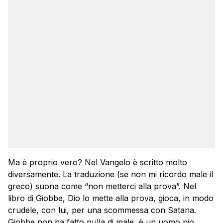
Ma è proprio vero? Nel Vangelo è scritto molto
diversamente. La traduzione (se non mi ricordo male il
greco) suona come “non metterci alla prova”. Nel
libro di Giobbe, Dio lo mette alla prova, gioca, in modo
crudele, con lui, per una scommessa con Satana.
Giobbe non ha fatto nulla di male, è un uomo pio,