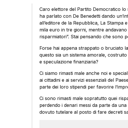
Caro elettore del Partito Democratico lo 
ha parlato con De Benedetti dando un’i
all’editore de la Repubblica, La Stampa e
mila euro in tre giorni, mentre andavano in
risparmiatori”. Stai pensando che sono pe
Forse hai appena strappato o bruciato la
questo sia un sistema amorale, costruito s
e speculazione finanziaria?
Ci siamo rimasti male anche noi e special
ai cittadini e ai servizi essenziali del Pa
parte dei loro stipendi per favorire l’imp
Ci sono rimasti male sopratutto quei ris
perdendo i denari messi da parte da una 
dovuto tutelare al posto di fare decreti s