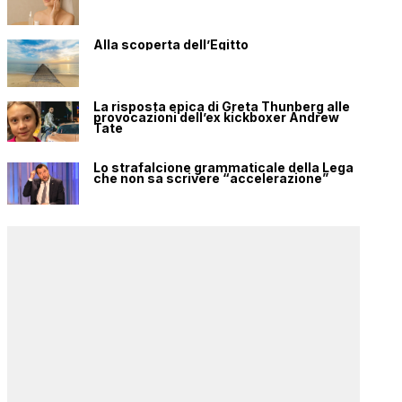
Alla scoperta dell’Egitto
La risposta epica di Greta Thunberg alle
provocazioni dell’ex kickboxer Andrew
Tate
Lo strafalcione grammaticale della Lega
che non sa scrivere “accelerazione”