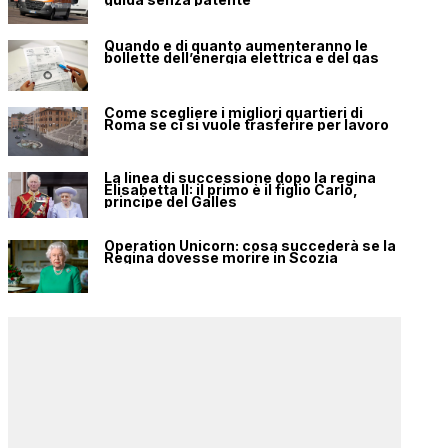
Quando e di quanto aumenteranno le
bollette dell’energia elettrica e del gas
Come scegliere i migliori quartieri di
Roma se ci si vuole trasferire per lavoro
La linea di successione dopo la regina
Elisabetta II: il primo è il figlio Carlo,
principe del Galles
Operation Unicorn: cosa succederà se la
Regina dovesse morire in Scozia