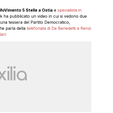
MoVimento 5 Stelle a Ostia
e
specialista in
ok ha pubblicato un video in cui si vedono due
 una tessera del Partito Democratico,
he parla della
telefonata di De Benedetti a Renzi
ari
: