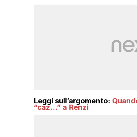
Leggi sull’argomento:
Quando
“caz…” a Renzi