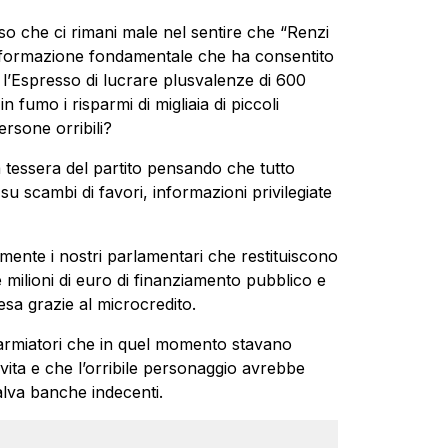
so che ci rimani male nel sentire che “Renzi
nformazione fondamentale che ha consentito
 l’Espresso di lucrare plusvalenze di 600
 fumo i risparmi di migliaia di piccoli
rsone orribili?
 tessera del partito pensando che tutto
u scambi di favori, informazioni privilegiate
mente i nostri parlamentari che restituiscono
ese milioni di euro di finanziamento pubblico e
resa grazie al microcredito.
parmiatori che in quel momento stavano
vita e che l’orribile personaggio avrebbe
alva banche indecenti.