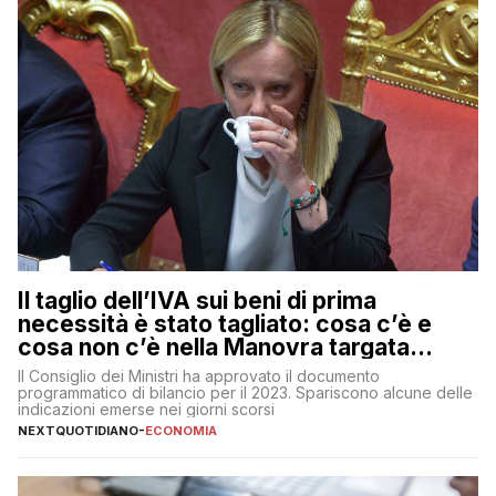
Il taglio dell’IVA sui beni di prima
necessità è stato tagliato: cosa c’è e
cosa non c’è nella Manovra targata
Meloni
Il Consiglio dei Ministri ha approvato il documento
programmatico di bilancio per il 2023. Spariscono alcune delle
indicazioni emerse nei giorni scorsi
NEXTQUOTIDIANO
-
ECONOMIA