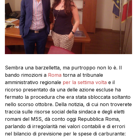
Sembra una barzelletta, ma purtroppo non lo è. Il
bando rimozioni a
Roma
torna al tribunale
amministrativo regionale
per la settima volta
e il
ricorso presentato da una delle azione escluse ha
fermato la procedura che era stata sbloccata soltanto
nello scorso ottobre. Della notizia, di cui non troverete
traccia sulle risorse social della sindaca e degli eletti
romani del M5S, dà conto oggi Repubblica Roma,
parlando di irregolarità nei valori contabili e di errori
nel bilancio di previsione per le spese di carburante: