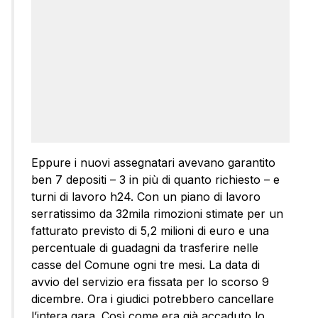
Eppure i nuovi assegnatari avevano garantito
ben 7 depositi – 3 in più di quanto richiesto – e
turni di lavoro h24. Con un piano di lavoro
serratissimo da 32mila rimozioni stimate per un
fatturato previsto di 5,2 milioni di euro e una
percentuale di guadagni da trasferire nelle
casse del Comune ogni tre mesi. La data di
avvio del servizio era fissata per lo scorso 9
dicembre. Ora i giudici potrebbero cancellare
l’intera gara. Così come era già accaduto lo