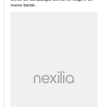
nuovo bando .