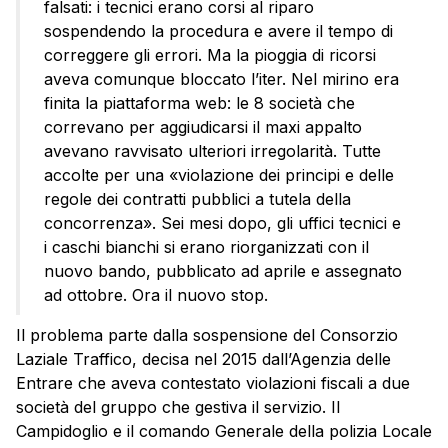
falsati: i tecnici erano corsi al riparo
sospendendo la procedura e avere il tempo di
correggere gli errori. Ma la pioggia di ricorsi
aveva comunque bloccato l’iter. Nel mirino era
finita la piattaforma web: le 8 società che
correvano per aggiudicarsi il maxi appalto
avevano ravvisato ulteriori irregolarità. Tutte
accolte per una «violazione dei principi e delle
regole dei contratti pubblici a tutela della
concorrenza». Sei mesi dopo, gli uffici tecnici e
i caschi bianchi si erano riorganizzati con il
nuovo bando, pubblicato ad aprile e assegnato
ad ottobre. Ora il nuovo stop.
Il problema parte dalla sospensione del Consorzio
Laziale Traffico, decisa nel 2015 dall’Agenzia delle
Entrare che aveva contestato violazioni fiscali a due
società del gruppo che gestiva il servizio. Il
Campidoglio e il comando Generale della polizia Locale