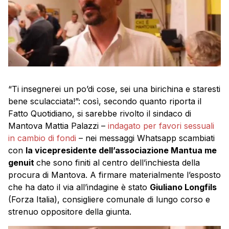
“Ti insegnerei un po’di cose, sei una birichina e staresti
bene sculacciata!”: così, secondo quanto riporta il
Fatto Quotidiano, si sarebbe rivolto il sindaco di
Mantova Mattia Palazzi –
indagato per favori sessuali
in cambio di fondi
– nei messaggi Whatsapp scambiati
con
la vicepresidente dell’associazione Mantua me
genuit
che sono finiti al centro dell’inchiesta della
procura di Mantova. A firmare materialmente l’esposto
che ha dato il via all’indagine è stato
Giuliano Longfils
(Forza Italia), consigliere comunale di lungo corso e
strenuo oppositore della giunta.