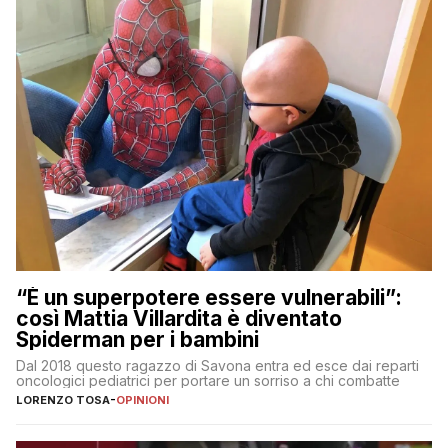
“È un superpotere essere vulnerabili”:
così Mattia Villardita è diventato
Spiderman per i bambini
Dal 2018 questo ragazzo di Savona entra ed esce dai reparti
oncologici pediatrici per portare un sorriso a chi combatte
LORENZO TOSA
-
OPINIONI