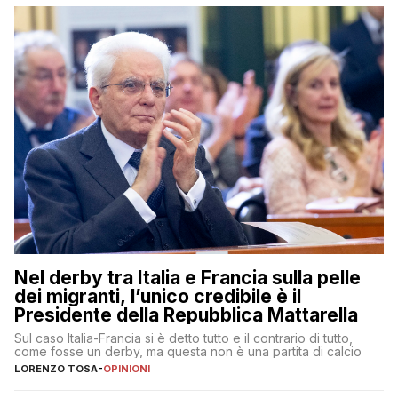
Nel derby tra Italia e Francia sulla pelle
dei migranti, l’unico credibile è il
Presidente della Repubblica Mattarella
Sul caso Italia-Francia si è detto tutto e il contrario di tutto,
come fosse un derby, ma questa non è una partita di calcio
LORENZO TOSA
-
OPINIONI