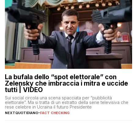
La bufala dello “spot elettorale” con
Zelensky che imbraccia i mitra e uccide
tutti | VIDEO
Sui social circola una scena spacciata per “pubblicità
elettorale”. Ma si tratta di un estratto della serie televisiva che
rese celebre in Ucraina il futuro Presidente
NEXTQUOTIDIANO
-
FACT CHECKING