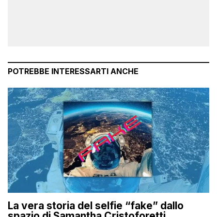
POTREBBE INTERESSARTI ANCHE
La vera storia del selfie “fake” dallo
spazio di Samantha Cristoforetti