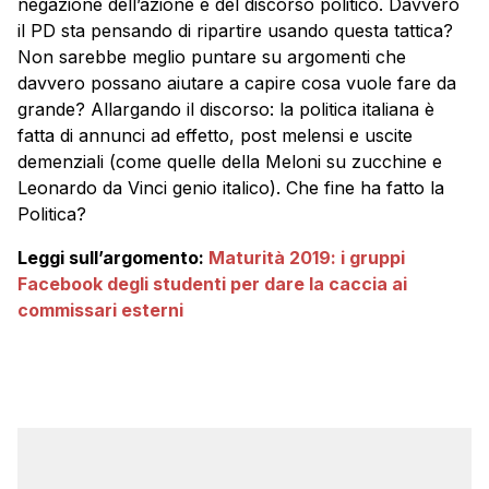
negazione dell’azione e del discorso politico. Davvero
il PD sta pensando di ripartire usando questa tattica?
Non sarebbe meglio puntare su argomenti che
davvero possano aiutare a capire cosa vuole fare da
grande? Allargando il discorso: la politica italiana è
fatta di annunci ad effetto, post melensi e uscite
demenziali (come quelle della Meloni su zucchine e
Leonardo da Vinci genio italico). Che fine ha fatto la
Politica?
Leggi sull’argomento:
Maturità 2019: i gruppi
Facebook degli studenti per dare la caccia ai
commissari esterni