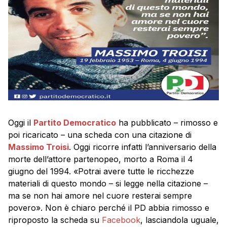
Oggi il
Partito Democratico
ha pubblicato – rimosso e
poi ricaricato – una scheda con una citazione di
Massimo Troisi
. Oggi ricorre infatti l’anniversario della
morte dell’attore partenopeo, morto a Roma il 4
giugno del 1994. «Potrai avere tutte le ricchezze
materiali di questo mondo – si legge nella citazione –
ma se non hai amore nel cuore resterai sempre
povero». Non è chiaro perché il PD abbia rimosso e
riproposto la scheda su
Facebook
, lasciandola uguale,