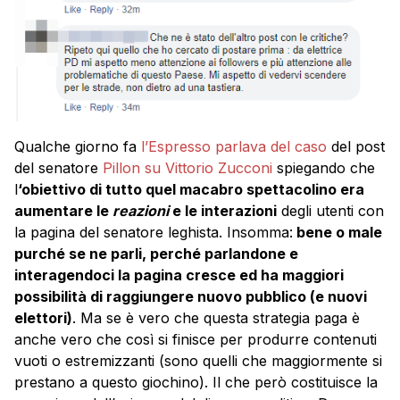
Qualche giorno fa
l’Espresso parlava del caso
del post
del senatore
Pillon su Vittorio Zucconi
spiegando che
l
‘obiettivo di tutto quel macabro spettacolino era
aumentare le
reazioni
e le interazioni
degli utenti con
la pagina del senatore leghista. Insomma:
bene o male
purché se ne parli, perché parlandone e
interagendoci la pagina cresce ed ha maggiori
possibilità di raggiungere nuovo pubblico (e nuovi
elettori)
. Ma se è vero che questa strategia paga è
anche vero che così si finisce per produrre contenuti
vuoti o estremizzanti (sono quelli che maggiormente si
prestano a questo giochino). Il che però costituisce la