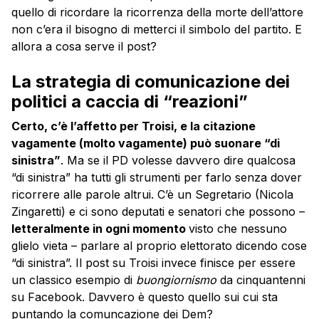
quello di ricordare la ricorrenza della morte dell’attore
non c’era il bisogno di metterci il simbolo del partito. E
allora a cosa serve il post?
La strategia di comunicazione dei
politici a caccia di “reazioni”
Certo, c’è l’affetto per Troisi, e la citazione
vagamente (molto vagamente) può suonare “di
sinistra”
. Ma se il PD volesse davvero dire qualcosa
“di sinistra” ha tutti gli strumenti per farlo senza dover
ricorrere alle parole altrui. C’è un Segretario (Nicola
Zingaretti) e ci sono deputati e senatori che possono –
letteralmente in ogni momento
visto che nessuno
glielo vieta – parlare al proprio elettorato dicendo cose
“di sinistra”. Il post su Troisi invece finisce per essere
un classico esempio di
buongiornismo
da cinquantenni
su Facebook. Davvero è questo quello sui cui sta
puntando la comuncazione dei Dem?