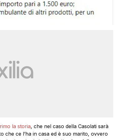
imo la storia
, che nel caso della Casolati sarà
isto che ce l’ha in casa ed è suo marito, ovvero