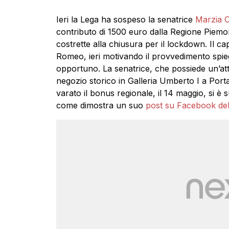
Ieri la Lega ha sospeso la senatrice
Marzia C
contributo di 1500 euro dalla Regione Piemont
costrette alla chiusura per il lockdown. Il 
Romeo, ieri motivando il provvedimento spie
opportuno. La senatrice, che possiede un’attiv
negozio storico in Galleria Umberto I a Porta
varato il bonus regionale, il 14 maggio, si è
come dimostra un suo
post su Facebook del