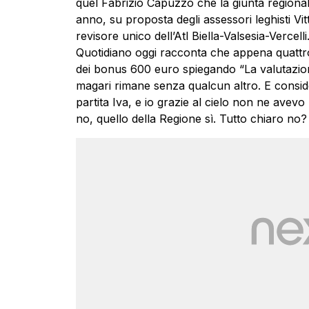
quel Fabrizio Capuzzo che la giunta regionale,
anno, su proposta degli assessori leghisti Vi
revisore unico dell’Atl Biella-Valsesia-Vercell
Quotidiano oggi racconta che appena quattro
dei bonus 600 euro spiegando “La valutazione 
magari rimane senza qualcun altro. E consider
partita Iva, e io grazie al cielo non ne avevo
no, quello della Regione sì. Tutto chiaro no?