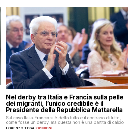
Nel derby tra Italia e Francia sulla pelle
dei migranti, l’unico credibile è il
Presidente della Repubblica Mattarella
Sul caso Italia-Francia si è detto tutto e il contrario di tutto,
come fosse un derby, ma questa non è una partita di calcio
LORENZO TOSA
-
OPINIONI