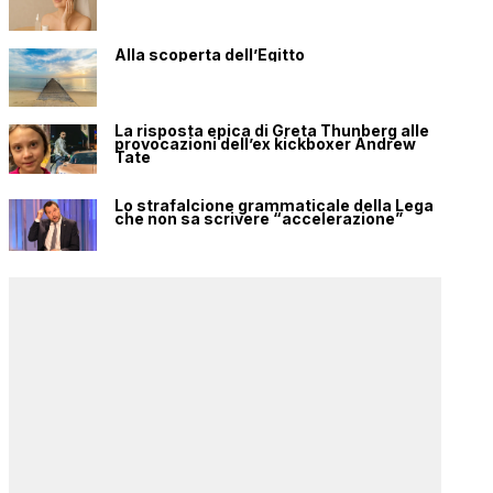
Alla scoperta dell’Egitto
La risposta epica di Greta Thunberg alle
provocazioni dell’ex kickboxer Andrew
Tate
Lo strafalcione grammaticale della Lega
che non sa scrivere “accelerazione”