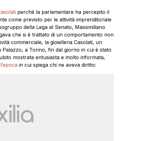
asolati
perché la parlamentare ha percepito il
e come previsto per le attività imprenditoriale
capogruppo della Lega al Senato, Massimiliano
gava che si è trattato di un comportamento non
ità commerciale, la gioielleria Casolati, un
 Palazzo, a Torino, fin dal giorno in cui è stato
 subito mostrata entusiasta e molto informata,
l’epoca
in cui spiega chi ne aveva diritto: