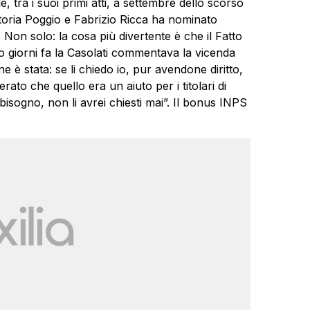
 tra i suoi primi atti, a settembre dello scorso
ttoria Poggio e Fabrizio Ricca ha nominato
i. Non solo: la cosa più divertente è che il Fatto
 giorni fa la Casolati commentava la vicenda
è stata: se li chiedo io, pur avendone diritto,
ato che quello era un aiuto per i titolari di
 bisogno, non li avrei chiesti mai”. Il bonus INPS