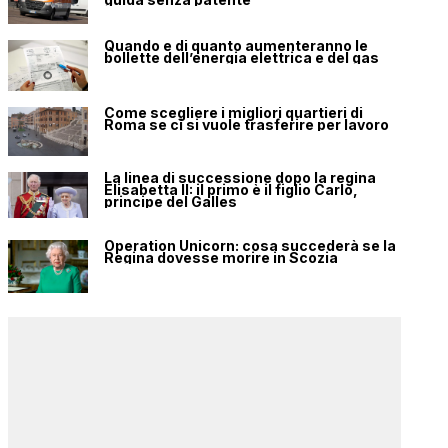
Quando e di quanto aumenteranno le
bollette dell’energia elettrica e del gas
Come scegliere i migliori quartieri di
Roma se ci si vuole trasferire per lavoro
La linea di successione dopo la regina
Elisabetta II: il primo è il figlio Carlo,
principe del Galles
Operation Unicorn: cosa succederà se la
Regina dovesse morire in Scozia