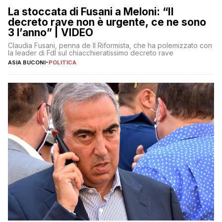
La stoccata di Fusani a Meloni: “Il
decreto rave non è urgente, ce ne sono
3 l’anno” | VIDEO
Claudia Fusani, penna de Il Riformista, che ha polemizzato con
la leader di FdI sul chiacchieratissimo decreto rave
ASIA BUCONI
-
POLITICA