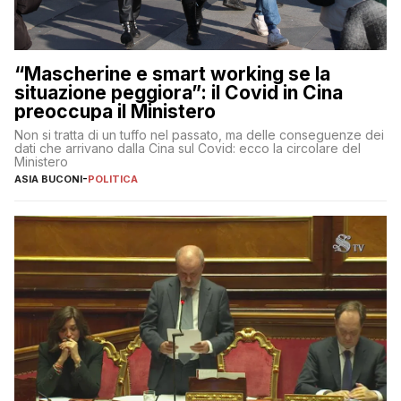
“Mascherine e smart working se la
situazione peggiora”: il Covid in Cina
preoccupa il Ministero
Non si tratta di un tuffo nel passato, ma delle conseguenze dei
dati che arrivano dalla Cina sul Covid: ecco la circolare del
Ministero
ASIA BUCONI
-
POLITICA