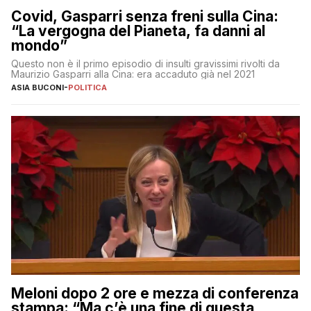
Covid, Gasparri senza freni sulla Cina:
“La vergogna del Pianeta, fa danni al
mondo”
Questo non è il primo episodio di insulti gravissimi rivolti da
Maurizio Gasparri alla Cina: era accaduto già nel 2021
ASIA BUCONI
-
POLITICA
Meloni dopo 2 ore e mezza di conferenza
stampa: “Ma c’è una fine di questa