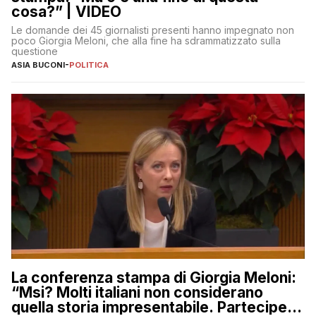
cosa?” | VIDEO
Le domande dei 45 giornalisti presenti hanno impegnato non
poco Giorgia Meloni, che alla fine ha sdrammatizzato sulla
questione
ASIA BUCONI
-
POLITICA
La conferenza stampa di Giorgia Meloni:
“Msi? Molti italiani non considerano
quella storia impresentabile. Parteciperò