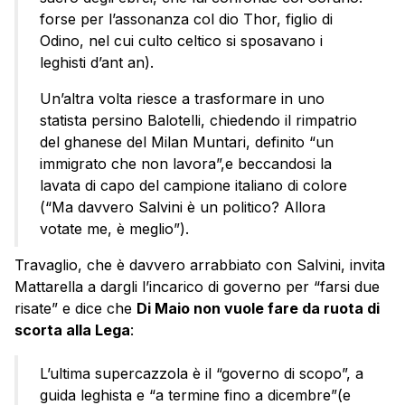
forse per l’assonanza col dio Thor, figlio di
Odino, nel cui culto celtico si sposavano i
leghisti d’ant an).
Un’altra volta riesce a trasformare in uno
statista persino Balotelli, chiedendo il rimpatrio
del ghanese del Milan Muntari, definito “un
immigrato che non lavora”,e beccandosi la
lavata di capo del campione italiano di colore
(“Ma davvero Salvini è un politico? Allora
votate me, è meglio”).
Travaglio, che è davvero arrabbiato con Salvini, invita
Mattarella a dargli l’incarico di governo per “farsi due
risate” e dice che
Di Maio non vuole fare da ruota di
scorta alla Lega
:
L’ultima supercazzola è il “governo di scopo”, a
guida leghista e “a termine fino a dicembre”(e