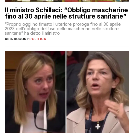
Il ministro Schillaci: “Obbligo mascherine
fino al 30 aprile nelle strutture sanitarie”
“Proprio oggi ho firmato l’ulteriore proroga fino al 30 aprile
2023 dell’obbligo dell’uso delle mascherine nelle strutture
sanitarie” ha detto il ministro
ASIA BUCONI
-
POLITICA