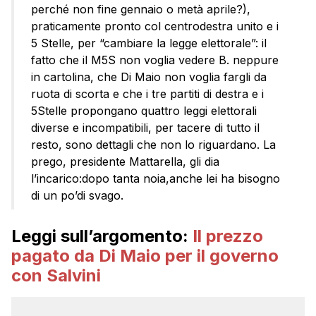
perché non fine gennaio o metà aprile?),
praticamente pronto col centrodestra unito e i
5 Stelle, per “cambiare la legge elettorale”: il
fatto che il M5S non voglia vedere B. neppure
in cartolina, che Di Maio non voglia fargli da
ruota di scorta e che i tre partiti di destra e i
5Stelle propongano quattro leggi elettorali
diverse e incompatibili, per tacere di tutto il
resto, sono dettagli che non lo riguardano. La
prego, presidente Mattarella, gli dia
l’incarico:dopo tanta noia,anche lei ha bisogno
di un po’di svago.
Leggi sull’argomento:
Il prezzo
pagato da Di Maio per il governo
con Salvini