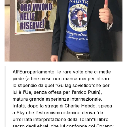
All’Europarlamento, le rare volte che ci mette
piede (a fine mese non manca mai per ritirare
lo stipendio da quel “Gu lag sovietico”che per
lui è l’Ue, senza offesa per l’amico Putin),
matura grande esperienza internazionale.
Infatti, dopo la strage di Charlie Hebdo, spiega
a Sky che l’estremismo islamico deriva “da
un’errata interpretazione della Torah”(il libro
sacro degli ebrei, che lui confonde col Corano: