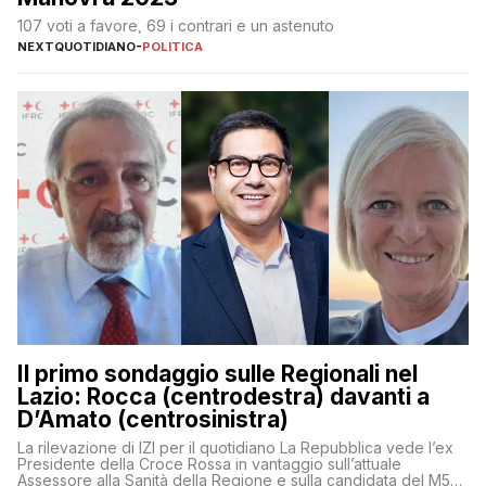
107 voti a favore, 69 i contrari e un astenuto
NEXTQUOTIDIANO
-
POLITICA
Il primo sondaggio sulle Regionali nel
Lazio: Rocca (centrodestra) davanti a
D’Amato (centrosinistra)
La rilevazione di IZI per il quotidiano La Repubblica vede l’ex
Presidente della Croce Rossa in vantaggio sull’attuale
Assessore alla Sanità della Regione e sulla candidata del M5S