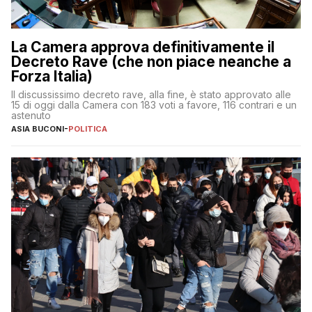
La Camera approva definitivamente il
Decreto Rave (che non piace neanche a
Forza Italia)
Il discussissimo decreto rave, alla fine, è stato approvato alle
15 di oggi dalla Camera con 183 voti a favore, 116 contrari e un
astenuto
ASIA BUCONI
-
POLITICA