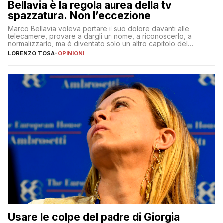
Bellavia è la regola aurea della tv
spazzatura. Non l’eccezione
Marco Bellavia voleva portare il suo dolore davanti alle
telecamere, provare a dargli un nome, a riconoscerlo, a
normalizzarlo, ma è diventato solo un altro capitolo del
copione
LORENZO TOSA
-
OPINIONI
Usare le colpe del padre di Giorgia