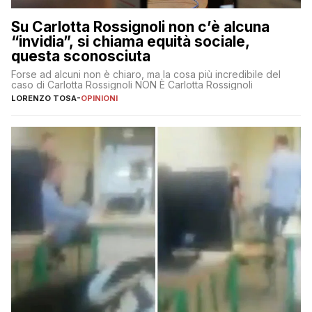
Su Carlotta Rossignoli non c’è alcuna
“invidia”, si chiama equità sociale,
questa sconosciuta
Forse ad alcuni non è chiaro, ma la cosa più incredibile del
caso di Carlotta Rossignoli NON È Carlotta Rossignoli
LORENZO TOSA
-
OPINIONI