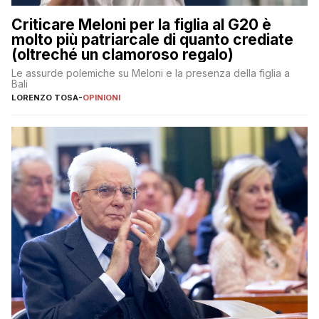
Criticare Meloni per la figlia al G20 è
molto più patriarcale di quanto crediate
(oltreché un clamoroso regalo)
Le assurde polemiche su Meloni e la presenza della figlia a
Bali
LORENZO TOSA
-
OPINIONI