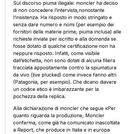
Sul discorso piuma illegale: moncler ha deciso
di non concedere l’intervista,nonostante
l’insistenza. Ha risposto in modo stringato e
senza dare numero e nomi (per esempio dei
fornitori delle materie prime, piuma inclusa) alle
richieste inviate per iscritto e alla domanda se
fosse dotato di qualche certificazione non ha
neppure risposto. Infatti, come visibile
dall’etichetta, non sono dotati di alcuna filiera
tracciata appositamente contro la spiumatura
da vivo (live plucked) come invece fanno altri
(Patagonia, per esempio). Che dicano diavere
un codice etico è imbarazzante per la
pochezza della replica.
Alla dichiarazione di moncler che segue «Per
quanto riguarda la produzione, Moncler
conferma, come già ha comunicato inascoltata
a Report, che produce in Italia e in europa