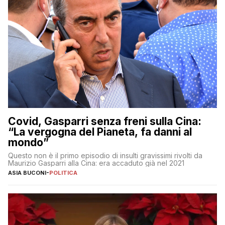
Covid, Gasparri senza freni sulla Cina:
“La vergogna del Pianeta, fa danni al
mondo”
Questo non è il primo episodio di insulti gravissimi rivolti da
Maurizio Gasparri alla Cina: era accaduto già nel 2021
ASIA BUCONI
-
POLITICA