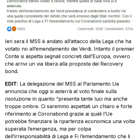
Ieri sera il M5S è andato all’attacco della Lega che ha
votato no all’emendamento dei Verdi. Intanto il premier
Conte si aspetta segnali concreti dall’Europa, ovvero
che arrivi un via libera alla proposta dei
Recovery
bond
.
EDIT
: La delegazione del M5S al Parlamento Ue
annuncia che oggi si asterrà al voto finale sulla
risoluzione in quanto “presenta tante luci ma anche
troppe ombre. Ci saremmo aspettati un chiaro e forte
riferimento ai Coronabond grazie ai quali l’Ue
potrebbe finanziare la ripartenza economica una volta
superata l’emergenza, ma per colpa
dell’irresponsabilità di Lega e Fi l’emendamento che li