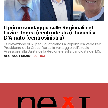
Il primo sondaggio sulle Regionali nel
Lazio: Rocca (centrodestra) davanti a
D’Amato (centrosinistra)
La rilevazione di IZI per il quotidiano La Repubblica vede l’ex
Presidente della Croce Rossa in vantaggio sull’attuale
Assessore alla Sanità della Regione e sulla candidata del M5S
Donatella Bianchi
NEXTQUOTIDIANO
-
POLITICA