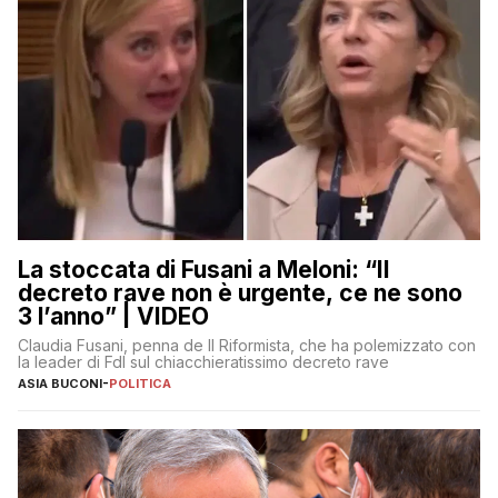
La stoccata di Fusani a Meloni: “Il
decreto rave non è urgente, ce ne sono
3 l’anno” | VIDEO
Claudia Fusani, penna de Il Riformista, che ha polemizzato con
la leader di FdI sul chiacchieratissimo decreto rave
ASIA BUCONI
-
POLITICA