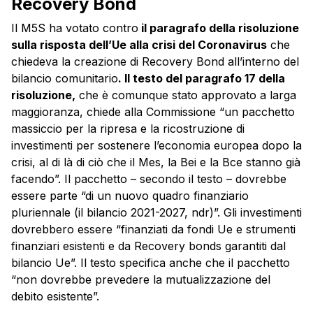
Recovery Bond
Il M5S ha votato contro
il paragrafo della risoluzione
sulla risposta dell’Ue alla crisi del Coronavirus
che
chiedeva la creazione di Recovery Bond all’interno del
bilancio comunitario
. Il testo del paragrafo 17 della
risoluzione,
che è comunque stato approvato a larga
maggioranza, chiede alla Commissione “un pacchetto
massiccio per la ripresa e la ricostruzione di
investimenti per sostenere l’economia europea dopo la
crisi, al di là di ciò che il Mes, la Bei e la Bce stanno già
facendo”. Il pacchetto – secondo il testo – dovrebbe
essere parte “di un nuovo quadro finanziario
pluriennale (il bilancio 2021-2027, ndr)”. Gli investimenti
dovrebbero essere “finanziati da fondi Ue e strumenti
finanziari esistenti e da Recovery bonds garantiti dal
bilancio Ue”. Il testo specifica anche che il pacchetto
“non dovrebbe prevedere la mutualizzazione del
debito esistente”.