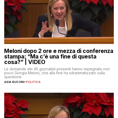
Meloni dopo 2 ore e mezza di conferenza
stampa: “Ma c’è una fine di questa
cosa?” | VIDEO
Le domande dei 45 giornalisti presenti hanno impegnato non
poco Giorgia Meloni, che alla fine ha sdrammatizzato sulla
questione
ASIA BUCONI
-
POLITICA