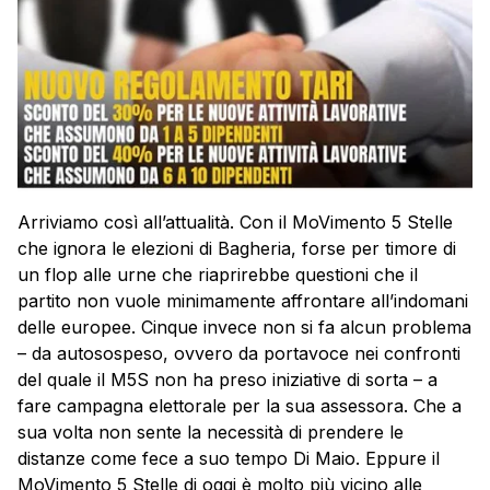
Arriviamo così all’attualità. Con il MoVimento 5 Stelle
che ignora le elezioni di Bagheria, forse per timore di
un flop alle urne che riaprirebbe questioni che il
partito non vuole minimamente affrontare all’indomani
delle europee. Cinque invece non si fa alcun problema
– da autosospeso, ovvero da portavoce nei confronti
del quale il M5S non ha preso iniziative di sorta – a
fare campagna elettorale per la sua assessora. Che a
sua volta non sente la necessità di prendere le
distanze come fece a suo tempo Di Maio. Eppure il
MoVimento 5 Stelle di oggi è molto più vicino alle