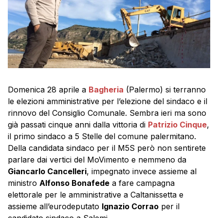
Domenica 28 aprile a
Bagheria
(Palermo) si terranno
le elezioni amministrative per l’elezione del sindaco e il
rinnovo del Consiglio Comunale. Sembra ieri ma sono
già passati cinque anni dalla vittoria di
Patrizio Cinque
,
il primo sindaco a 5 Stelle del comune palermitano.
Della candidata sindaco per il M5S però non sentirete
parlare dai vertici del MoVimento e nemmeno da
Giancarlo Cancelleri
, impegnato invece assieme al
ministro
Alfonso Bonafede
a fare campagna
elettorale per le amministrative a Caltanissetta e
assieme all’eurodeputato
Ignazio Corrao
per il
candidato sindaco a Salemi.