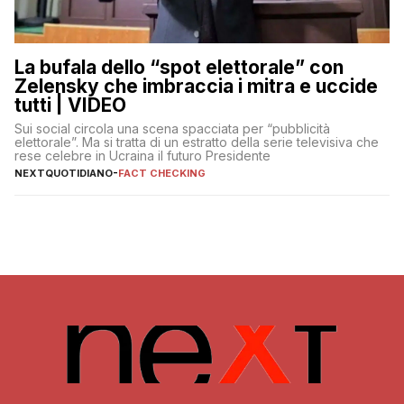
La bufala dello “spot elettorale” con
Zelensky che imbraccia i mitra e uccide
tutti | VIDEO
Sui social circola una scena spacciata per “pubblicità
elettorale”. Ma si tratta di un estratto della serie televisiva che
rese celebre in Ucraina il futuro Presidente
NEXTQUOTIDIANO
-
FACT CHECKING