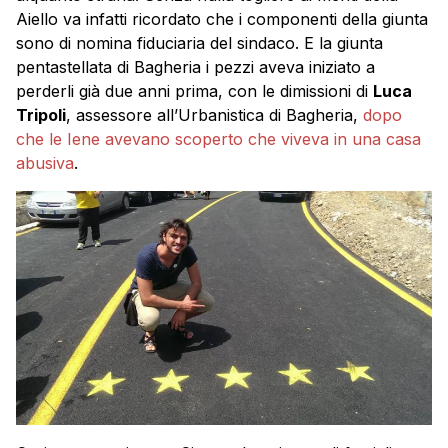
Aiello va infatti ricordato che i componenti della giunta
sono di nomina fiduciaria del sindaco. E la giunta
pentastellata di Bagheria i pezzi aveva iniziato a
perderli già due anni prima, con le dimissioni di
Luca
Tripoli
, assessore all’Urbanistica di Bagheria,
dopo
che le Iene avevano scoperto che viveva in una casa
abusiva
.