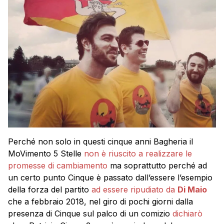
Perché non solo in questi cinque anni Bagheria il
MoVimento 5 Stelle
non è riuscito a realizzare le
promesse di cambiamento
ma soprattutto perché ad
un certo punto Cinque è passato dall’essere l’esempio
della forza del partito
ad essere ripudiato da
Di Maio
che a febbraio 2018, nel giro di pochi giorni dalla
presenza di Cinque sul palco di un comizio
dichiarò