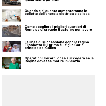
Quando e di quanto aumenteranno le
bollette dell’energia elettrica e del gas
Come scegliere i migliori quartieri di
Roma se ci si vuole trasferire per lavoro
La linea di successione dopo la regina
Elisabetta II: il primo è il figlio Carlo,
principe del Galles
Operation Unicorn: cosa succederà se la
Regina dovesse morire in Scozia