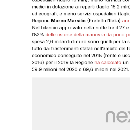
medici in dotazione ai reparti (taglio 15,2 ml
ed ecografi, e meno servizi ospedalieri (tagli
Regione
Marco Marsilio
(Fratelli d’Italia)
ann
Nel bilancio approvato nella notte tra il 27 
l’82%
delle risorse della manovra da poco più 
spesa 2,6 miliardi di euro sono quelli per la 
tutto dai trasferimenti statali nell’ambito del
economico conseguito nel 2018 (l’ente è usc
2016) per il 2019 la Regione
ha calcolato
un d
59,9 milioni nel 2020 e 69,6 milioni nel 2021.