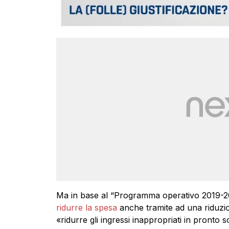
Ma in base al “Programma operativo 2019-202
ridurre la spesa
anche tramite ad una riduzion
«ridurre gli ingressi inappropriati in pront