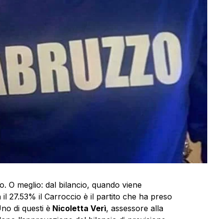
no. O meglio: dal bilancio, quando viene
 il 27.53% il Carroccio è il partito che ha preso
no di questi è
Nicoletta Verì
, assessore alla