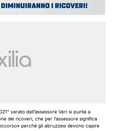
1” varato dall’assessore Verì si punta a
e dei ricoveri, che per l’assessore significa
o soccorso» perché gli abruzzesi devono capire