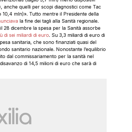
n), anche quelli per scopi diagnostici come Tac
o 10,4 mln)». Tutto mentre il Presidente della
unciava
la fine dei tagli alla Sanità regionale.
e il 28 dicembre la spesa per la Sanità assorbe
di sei miliardi di euro
. Su 3,3 miliardi di euro di
spesa sanitaria, che sono finanziati quasi del
 fondo sanitario nazionale. Nonostante l’equilibrio
ito dal commissariamento per la sanità nel
isavanzo di 14,5 milioni di euro che sarà di