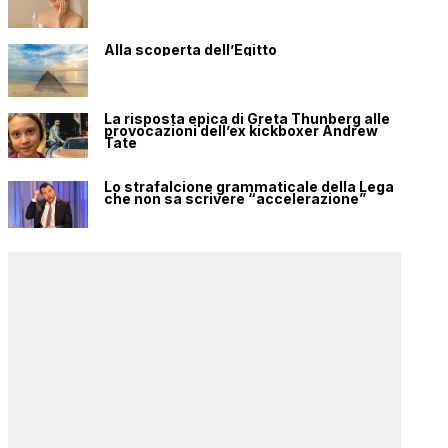
Alla scoperta dell’Egitto
La risposta epica di Greta Thunberg alle
provocazioni dell’ex kickboxer Andrew
Tate
Lo strafalcione grammaticale della Lega
che non sa scrivere “accelerazione”