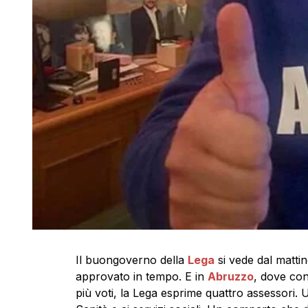
Il buongoverno della
Lega
si vede dal matti
approvato in tempo. E in
Abruzzo
, dove con
più voti, la Lega esprime quattro assessori. U