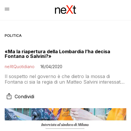
POLITICA
«Ma la riapertura della Lombardia l’ha decisa
Fontana o Salvini?»
neXtQuotidiano
16/04/2020
Il sospetto nel governo è che dietro la mossa di
Fontana ci sia la regia di un Matteo Salvini interessato
a strumentalizzare le «buone notizie dalla Lombardia».
Ma Palazzo Chigi non si espone. Il sindaco di Milano sì
Condividi