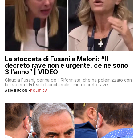
La stoccata di Fusani a Meloni: “Il
decreto rave non è urgente, ce ne sono
3 l’anno” | VIDEO
Claudia Fusani, penna de Il Riformista, che ha polemizzato con
la leader di FdI sul chiacchieratissimo decreto rave
ASIA BUCONI
-
POLITICA