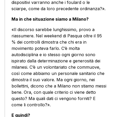
dispositivi varranno anche i foulard o le
sciarpe, come da loro precedente ordinanza?».
Ma in che situazione siamo a Milano?
«Il discorso sarebbe lunghissimo, provo a
riassumere. Nel weekend di Pasqua oltre il 95
% dei controlli dimostra che chi era in
movimento poteva farlo. C’è molta
autodisciplina e io stesso ogni giorno sono
ispirato dalla determinazione e generosità dei
milanesi. C’è un volontariato che commuove,
così come abbiamo un personale sanitario che
dimostra il suo valore. Ma ogni giorno, nei
bollettini, dicono che a Milano non stiamo messi
bene. Ora, con quale criterio ci viene detto
questo? Ma quali dati ci vengono forniti? E
come li controllo?».
E quindi?