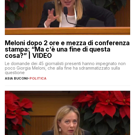
Meloni dopo 2 ore e mezza di conferenza
stampa: “Ma c’è una fine di questa
cosa?” | VIDEO
Le domande dei 45 giornalisti presenti hanno impegnato non
poco Giorgia Meloni, che alla fine ha sdrammatizzato sulla
questione
ASIA BUCONI
-
POLITICA