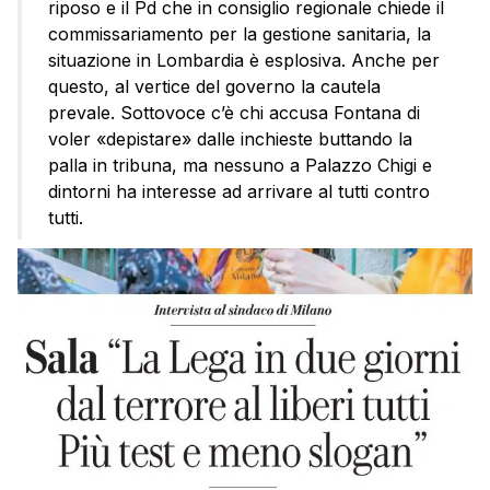
riposo e il Pd che in consiglio regionale chiede il
commissariamento per la gestione sanitaria, la
situazione in Lombardia è esplosiva. Anche per
questo, al vertice del governo la cautela
prevale. Sottovoce c’è chi accusa Fontana di
voler «depistare» dalle inchieste buttando la
palla in tribuna, ma nessuno a Palazzo Chigi e
dintorni ha interesse ad arrivare al tutti contro
tutti.