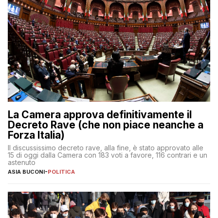
La Camera approva definitivamente il
Decreto Rave (che non piace neanche a
Forza Italia)
Il discussissimo decreto rave, alla fine, è stato approvato alle
15 di oggi dalla Camera con 183 voti a favore, 116 contrari e un
astenuto
ASIA BUCONI
-
POLITICA