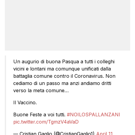
Un augurio di buona Pasqua a tutti i colleghi
vicini e lontani ma comunque unificati dalla
battaglia comune contro il Coronavirus. Non
cediamo di un passo ma anzi andiamo dritti
verso la meta comune…
Il Vaccino.
Buone Feste a voi tutti.
#NOILOSPALLANZANI
pic.twitter.com/TgmzV4aVaD
— Cristian Gaglio (@CristianGaglio1)
April 11,