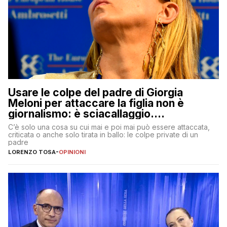
Usare le colpe del padre di Giorgia
Meloni per attaccare la figlia non è
giornalismo: è sciacallaggio.
Dimostriamo di essere diversi
C’è solo una cosa su cui mai e poi mai può essere attaccata,
criticata o anche solo tirata in ballo: le colpe private di un
padre
LORENZO TOSA
-
OPINIONI