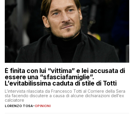
È finita con lui “vittima” e lei accusata di
essere una “sfasciafamiglie”.
L’evitabilissima caduta di stile di Totti
L’intervista rilasciata da Francesco Totti al Corriere della Sera
sta facendo discutere a causa di alcune dichiarazioni dell’ex
calciatore
LORENZO TOSA
-
OPINIONI