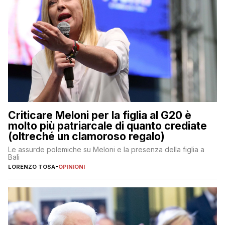
Criticare Meloni per la figlia al G20 è
molto più patriarcale di quanto crediate
(oltreché un clamoroso regalo)
Le assurde polemiche su Meloni e la presenza della figlia a
Bali
LORENZO TOSA
-
OPINIONI