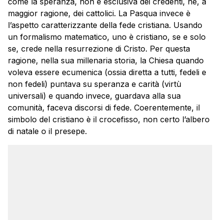
come la speranza, non è esclusiva dei credenti, né, a
maggior ragione, dei cattolici. La Pasqua invece è
l’aspetto caratterizzante della fede cristiana. Usando
un formalismo matematico, uno è cristiano, se e solo
se, crede nella resurrezione di Cristo. Per questa
ragione, nella sua millenaria storia, la Chiesa quando
voleva essere ecumenica (ossia diretta a tutti, fedeli e
non fedeli) puntava su speranza e carità (virtù
universali) e quando invece, guardava alla sua
comunità, faceva discorsi di fede. Coerentemente, il
simbolo del cristiano è il crocefisso, non certo l’albero
di natale o il presepe.