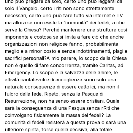
uno può pregare da solo, certo uno può leggersi da
solo il Vangelo, certo i riti non sono strettamente
necessari, certo uno può fare tutto via internet e TV
ma allora se non esiste la “comunità” dei fedeli, a che
serve la Chiesa? Perché mantenere una struttura così
imponente e costosa se si limita a fare ciò che anche
organizzazioni non religiose fanno, probabilmente
meglio e a minor costo e senza indottrinamenti, plagi e
sacrifici personali?A mio parere, lo scopo della Chiesa
non è quello di fare concorrenza, tramite Caritas, ad
Emergency. Lo scopo è la salvezza delle anime, le
attività caritatevoli e di accoglienza sono solo una
naturale conseguenza di essere cattolici, ma non il
fulcro della fede. Ripeto, senza la Pasqua di
Resurrezione, non ha senso essere cristiani. Quale
sarà la conseguenza di una Pasqua senza rRiti che
coinvolgano fisicamente la massa dei fedeli? La
comunità di fedeli resisterà a questa prova o sarà una
ulteriore spinta, forse quella decisiva, alla totale