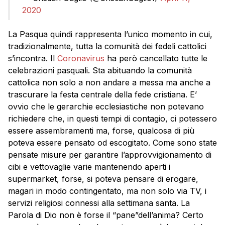
2020
La Pasqua quindi rappresenta l’unico momento in cui,
tradizionalmente, tutta la comunità dei fedeli cattolici
s’incontra. Il
Coronavirus
ha però cancellato tutte le
celebrazioni pasquali. Sta abituando la comunità
cattolica non solo a non andare a messa ma anche a
trascurare la festa centrale della fede cristiana. E’
ovvio che le gerarchie ecclesiastiche non potevano
richiedere che, in questi tempi di contagio, ci potessero
essere assembramenti ma, forse, qualcosa di più
poteva essere pensato od escogitato. Come sono state
pensate misure per garantire l’approvvigionamento di
cibi e vettovaglie varie mantenendo aperti i
supermarket, forse, si poteva pensare di erogare,
magari in modo contingentato, ma non solo via TV, i
servizi religiosi connessi alla settimana santa. La
Parola di Dio non è forse il “pane”dell’anima? Certo