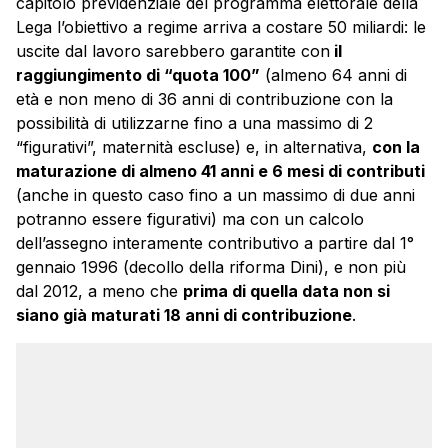
capitolo previdenziale del programma elettorale della
Lega l’obiettivo a regime arriva a costare 50 miliardi: le
uscite dal lavoro sarebbero garantite con
il
raggiungimento di “quota 100”
(almeno 64 anni di
età e non meno di 36 anni di contribuzione con la
possibilità di utilizzarne fino a una massimo di 2
“figurativi”, maternità escluse) e, in alternativa,
con la
maturazione di almeno 41 anni e 6 mesi di contributi
(anche in questo caso fino a un massimo di due anni
potranno essere figurativi) ma con un calcolo
dell’assegno interamente contributivo a partire dal 1°
gennaio 1996 (decollo della riforma Dini), e non più
dal 2012, a meno che
prima di quella data non si
siano già maturati 18 anni di contribuzione
.