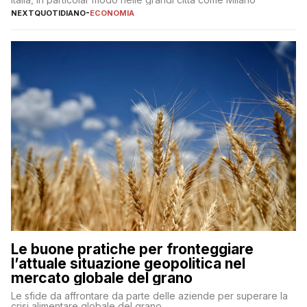
NEXTQUOTIDIANO
-
ECONOMIA
Le buone pratiche per fronteggiare
l’attuale situazione geopolitica nel
mercato globale del grano
Le sfide da affrontare da parte delle aziende per superare la
crisi alimentare globale del grano