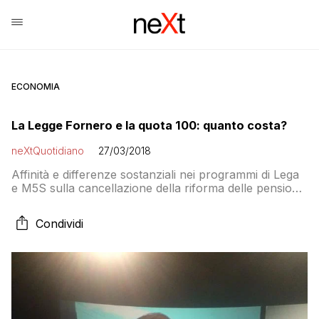
ECONOMIA
La Legge Fornero e la quota 100: quanto costa?
neXtQuotidiano
27/03/2018
Affinità e differenze sostanziali nei programmi di Lega
e M5S sulla cancellazione della riforma delle pensioni
voluta dal governo Monti
Condividi