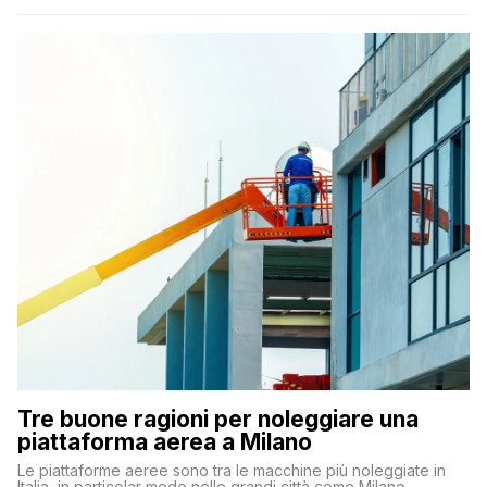
Tre buone ragioni per noleggiare una
piattaforma aerea a Milano
Le piattaforme aeree sono tra le macchine più noleggiate in
Italia, in particolar modo nelle grandi città come Milano