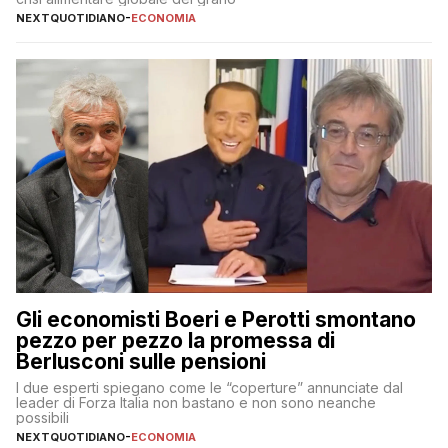
NEXTQUOTIDIANO
-
ECONOMIA
Gli economisti Boeri e Perotti smontano
pezzo per pezzo la promessa di
Berlusconi sulle pensioni
I due esperti spiegano come le “coperture” annunciate dal
leader di Forza Italia non bastano e non sono neanche
possibili
NEXTQUOTIDIANO
-
ECONOMIA