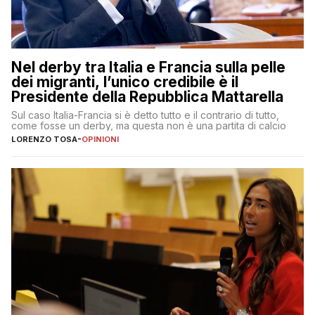
Nel derby tra Italia e Francia sulla pelle
dei migranti, l’unico credibile è il
Presidente della Repubblica Mattarella
Sul caso Italia-Francia si è detto tutto e il contrario di tutto,
come fosse un derby, ma questa non è una partita di calcio
LORENZO TOSA
-
OPINIONI