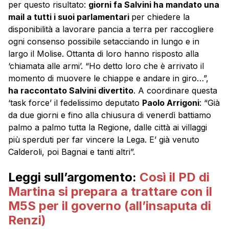
per questo risultato:
giorni fa Salvini ha mandato una
mail a tutti i suoi parlamentari
per chiedere la
disponibilità a lavorare pancia a terra per raccogliere
ogni consenso possibile setacciando in lungo e in
largo il Molise. Ottanta di loro hanno risposto alla
‘chiamata alle armi’. “Ho detto loro che è arrivato il
momento di muovere le chiappe e andare in giro…”,
ha raccontato Salvini divertito
. A coordinare questa
‘task force’ il fedelissimo deputato
Paolo Arrigoni
: “Già
da due giorni e fino alla chiusura di venerdì battiamo
palmo a palmo tutta la Regione, dalle città ai villaggi
più sperduti per far vincere la Lega. E’ già venuto
Calderoli, poi Bagnai e tanti altri”.
Leggi sull’argomento:
Così il PD di
Martina si prepara a trattare con il
M5S per il governo (all’insaputa di
Renzi)