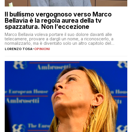
Il bullismo vergognoso verso Marco
Bellavia è la regola aurea della tv
spazzatura. Non l’eccezione
Marco Bellavia voleva portare il suo dolore davanti alle
telecamere, provare a dargli un nome, a riconoscerlo, a
normalizzarlo, ma è diventato solo un altro capitolo del
copione
LORENZO TOSA
-
OPINIONI