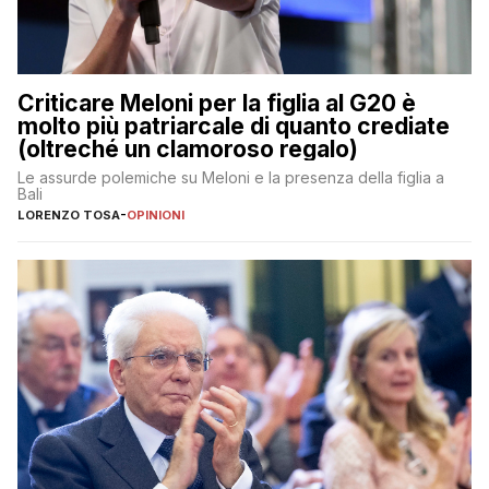
Criticare Meloni per la figlia al G20 è
molto più patriarcale di quanto crediate
(oltreché un clamoroso regalo)
Le assurde polemiche su Meloni e la presenza della figlia a
Bali
LORENZO TOSA
-
OPINIONI