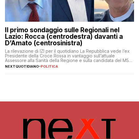
Il primo sondaggio sulle Regionali nel
Lazio: Rocca (centrodestra) davanti a
D’Amato (centrosinistra)
La rilevazione di IZI per il quotidiano La Repubblica vede l’ex
Presidente della Croce Rossa in vantaggio sull’attuale
Assessore alla Sanità della Regione e sulla candidata del M5S
Donatella Bianchi
NEXTQUOTIDIANO
-
POLITICA