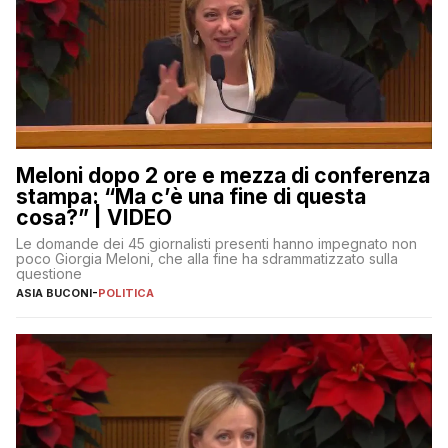
Meloni dopo 2 ore e mezza di conferenza
stampa: “Ma c’è una fine di questa
cosa?” | VIDEO
Le domande dei 45 giornalisti presenti hanno impegnato non
poco Giorgia Meloni, che alla fine ha sdrammatizzato sulla
questione
ASIA BUCONI
-
POLITICA