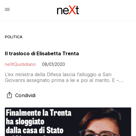
POLITICA
Il trasloco di Elisabetta Trenta
neXtQuotidiano
08/01/2020
L’ex ministra della Difesa lascia l’alloggio a San
Giovanni assegnato prima a lei e poi al marito. E –
sorpresa sorpresa! – rivaluta il Pigneto
Condividi