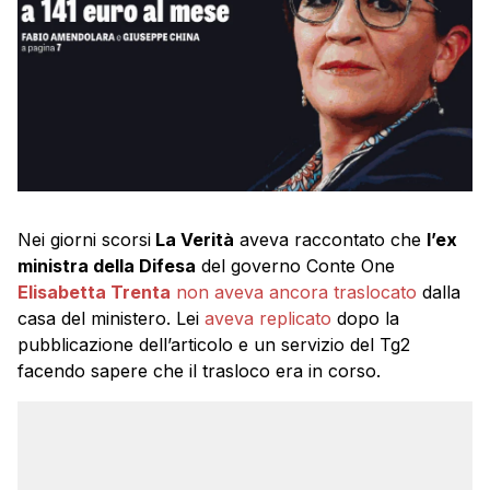
Nei giorni scorsi
La Verità
aveva raccontato che
l’ex
ministra della Difesa
del governo Conte One
Elisabetta Trenta
non aveva ancora traslocato
dalla
casa del ministero. Lei
aveva replicato
dopo la
pubblicazione dell’articolo e un servizio del Tg2
facendo sapere che il trasloco era in corso.