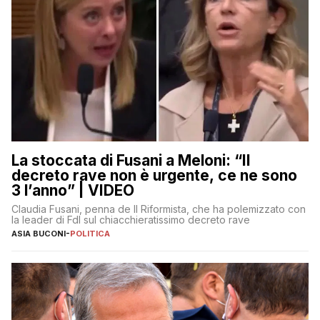
La stoccata di Fusani a Meloni: “Il
decreto rave non è urgente, ce ne sono
3 l’anno” | VIDEO
Claudia Fusani, penna de Il Riformista, che ha polemizzato con
la leader di FdI sul chiacchieratissimo decreto rave
ASIA BUCONI
-
POLITICA