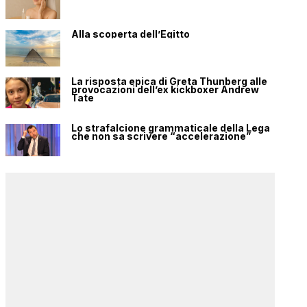
Alla scoperta dell’Egitto
La risposta epica di Greta Thunberg alle
provocazioni dell’ex kickboxer Andrew
Tate
Lo strafalcione grammaticale della Lega
che non sa scrivere “accelerazione”