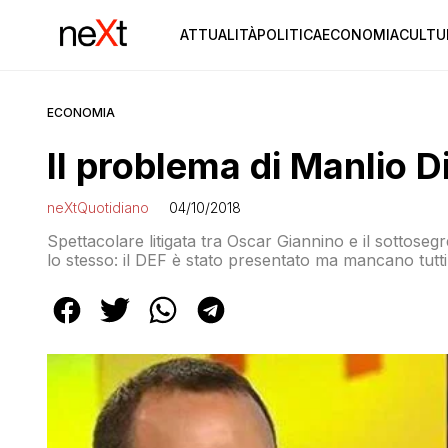
ATTUALITÀ
POLITICA
ECONOMIA
CULTU
ECONOMIA
Il problema di Manlio D
neXtQuotidiano
04/10/2018
Spettacolare litigata tra Oscar Giannino e il sottosegr
lo stesso: il DEF è stato presentato ma mancano tutti 