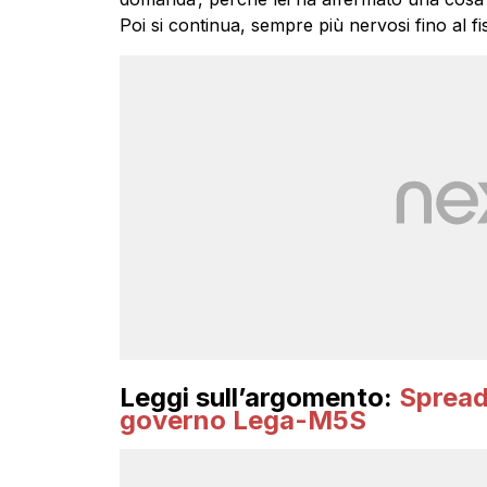
Poi si continua, sempre più nervosi fino al fis
Leggi sull’argomento:
Spread 
governo Lega-M5S