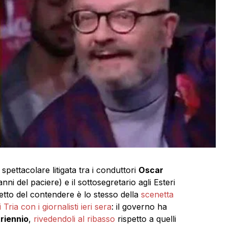
pettacolare litigata tra i conduttori
Oscar
nni del paciere) e il sottosegretario agli Esteri
getto del contendere è lo stesso della
scenetta
ria con i giornalisti ieri sera
: il governo ha
 triennio
,
rivedendoli al ribasso
rispetto a quelli