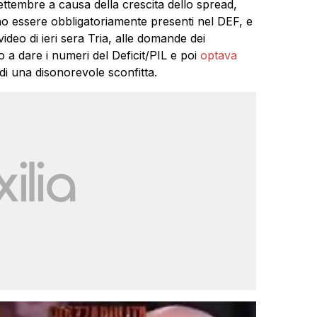
ettembre a causa della crescita dello spread,
no essere obbligatoriamente presenti nel DEF, e
video di ieri sera Tria, alle domande dei
o a dare i numeri del Deficit/PIL e poi
optava
i una disonorevole sconfitta.