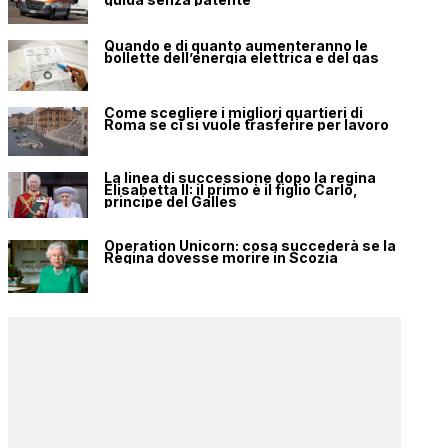
Quando e di quanto aumenteranno le
bollette dell’energia elettrica e del gas
Come scegliere i migliori quartieri di
Roma se ci si vuole trasferire per lavoro
La linea di successione dopo la regina
Elisabetta II: il primo è il figlio Carlo,
principe del Galles
Operation Unicorn: cosa succederà se la
Regina dovesse morire in Scozia