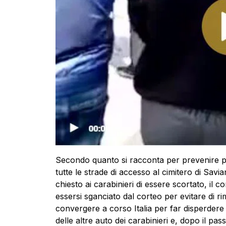
Secondo quanto si racconta per prevenire pe
tutte le strade di accesso al cimitero di Sav
chiesto ai carabinieri di essere scortato, il
essersi sganciato dal corteo per evitare di rim
convergere a corso Italia per far disperdere la
delle altre auto dei carabinieri e, dopo il pas