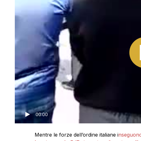
00:00
Mentre le forze dell’ordine italiane i
nseguono 