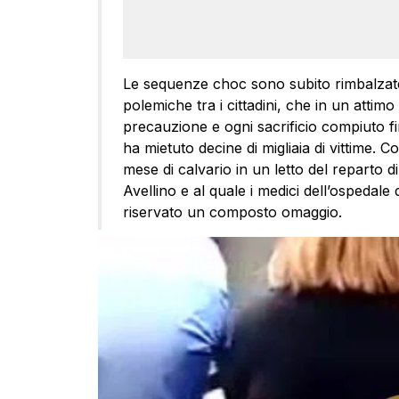
Le sequenze choc sono subito rimbalzate 
polemiche tra i cittadini, che in un atti
precauzione e ogni sacrificio compiuto fi
ha mietuto decine di migliaia di vittim
mese di calvario in un letto del reparto d
Avellino e al quale i medici dell’ospedale
riservato un composto omaggio.