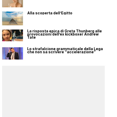
Alla scoperta dell’Egitto
La risposta epica di Greta Thunberg alle
provocazioni dell’ex kickboxer Andrew
Tate
Lo strafalcione grammaticale della Lega
che non sa scrivere “accelerazione”