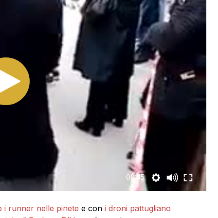
00:45
i runner nelle pinete
e con
i droni pattugliano