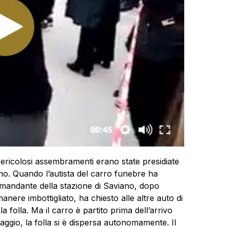
ricolosi assembramenti erano state presidiate
iano. Quando l’autista del carro funebre ha
 comandante della stazione di Saviano, dopo
anere imbottigliato, ha chiesto alle altre auto di
 folla. Ma il carro è partito prima dell’arrivo
saggio, la folla si è dispersa autonomamente. Il