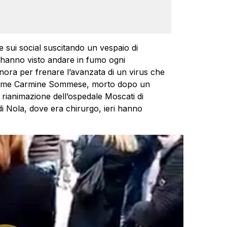
sui social suscitando un vespaio di
mo hanno visto andare in fumo ogni
nora per frenare l’avanzata di un virus che
e. Come Carmine Sommese, morto dopo un
i rianimazione dell’ospedale Moscati di
 di Nola, dove era chirurgo, ieri hanno