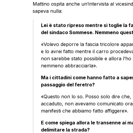
Mattino ospita anche un’intervista al vices
sapeva nulla:
Lei è stato ripreso mentre si toglie la 
del sindaco Sommese. Nemmeno questo
«Volevo deporre la fascia tricolore app
e lo avrei fatto mentre il carro procede
non sarebbe stato possibile e allora l’h
nemmeno abbracciarla».
Ma i cittadini come hanno fatto a sape
passaggio del feretro?
«Questo non lo so. Posso solo dire che, 
accaduto, non avevamo comunicato orari
manifesti che abbiamo fatto affiggere».
E come spiega allora le transenne ai mar
delimitare la strada?