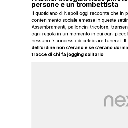
persone e un trombettista
Il quotidiano di Napoli oggi racconta che in p
contenimento sociale emesse in queste settim
Assembramenti, palloncini tricolore, transen
ogni regola in un momento in cui ogni piccol
nessuno è concesso di celebrare funerali.
I
dell’ordine non c’erano e se c’erano dorm
tracce di chi fa jogging solitario
: