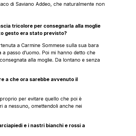
indaco di Saviano Addeo, che naturalmente non
fascia tricolore per consegnarla alla moglie
 gesto era stato previsto?
artenuta a Carmine Sommese sulla sua bara
va a passo d’uomo. Poi mi hanno detto che
o consegnata alla moglie. Da lontano e senza
re a che ora sarebbe avvenuto il
proprio per evitare quello che poi è
 a nessuno, omettendoli anche nei
ciapiedi e i nastri bianchi e rossi a