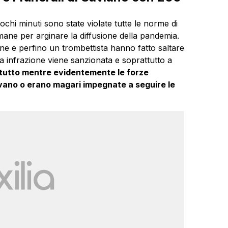
ochi minuti sono state violate tutte le norme di
ane per arginare la diffusione della pandemia.
ne e perfino un trombettista hanno fatto saltare
a infrazione viene sanzionata e soprattutto a
l tutto mentre evidentemente le forze
ivano o erano magari impegnate a seguire le