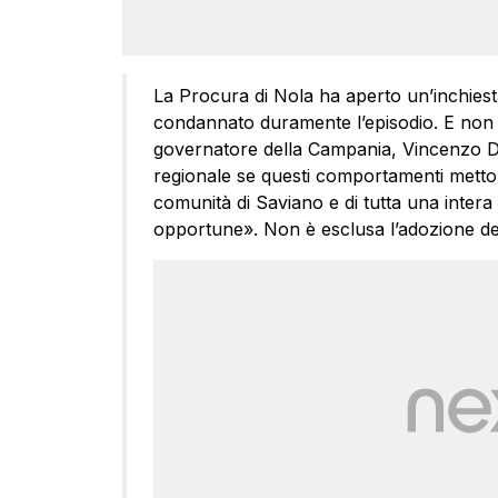
La Procura di Nola ha aperto un’inchiesta
condannato duramente l’episodio. E non 
governatore della Campania, Vincenzo De
regionale se questi comportamenti mettono
comunità di Saviano e di tutta una inter
opportune». Non è esclusa l’adozione de