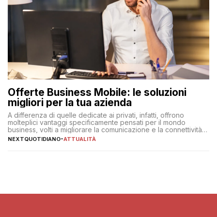
Offerte Business Mobile: le soluzioni
migliori per la tua azienda
A differenza di quelle dedicate ai privati, infatti, offrono
molteplici vantaggi specificamente pensati per il mondo
business, volti a migliorare la comunicazione e la connettività
degli utenti
NEXTQUOTIDIANO
-
ATTUALITÀ