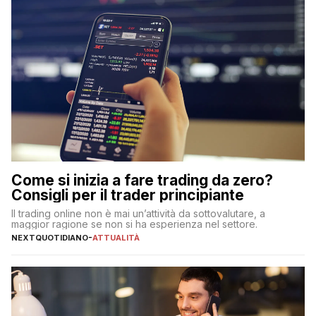
Come si inizia a fare trading da zero?
Consigli per il trader principiante
Il trading online non è mai un’attività da sottovalutare, a
maggior ragione se non si ha esperienza nel settore.
NEXTQUOTIDIANO
-
ATTUALITÀ