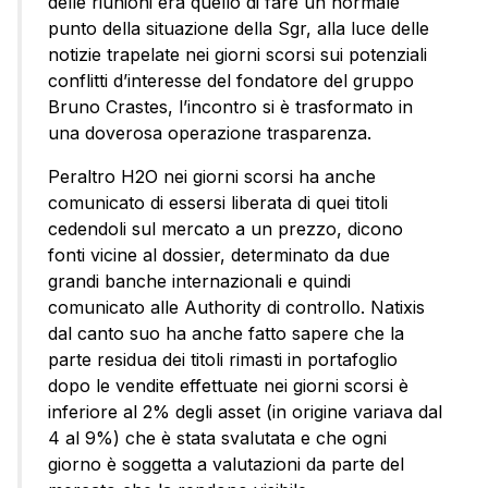
delle riunioni era quello di fare un normale
punto della situazione della Sgr, alla luce delle
notizie trapelate nei giorni scorsi sui potenziali
conflitti d’interesse del fondatore del gruppo
Bruno Crastes, l’incontro si è trasformato in
una doverosa operazione trasparenza.
Peraltro H2O nei giorni scorsi ha anche
comunicato di essersi liberata di quei titoli
cedendoli sul mercato a un prezzo, dicono
fonti vicine al dossier, determinato da due
grandi banche internazionali e quindi
comunicato alle Authority di controllo. Natixis
dal canto suo ha anche fatto sapere che la
parte residua dei titoli rimasti in portafoglio
dopo le vendite effettuate nei giorni scorsi è
inferiore al 2% degli asset (in origine variava dal
4 al 9%) che è stata svalutata e che ogni
giorno è soggetta a valutazioni da parte del