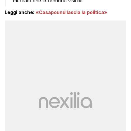
mercato che la rendono visibile.
Leggi anche:
«Casapound lascia la politica»