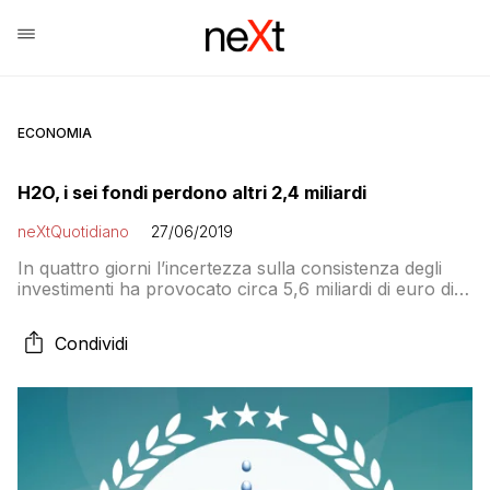
ECONOMIA
H2O, i sei fondi perdono altri 2,4 miliardi
neXtQuotidiano
27/06/2019
In quattro giorni l’incertezza sulla consistenza degli
investimenti ha provocato circa 5,6 miliardi di euro di
riscatti, riducendo di quasi il 30% il totale degli asset in
pancia ai fondi
Condividi