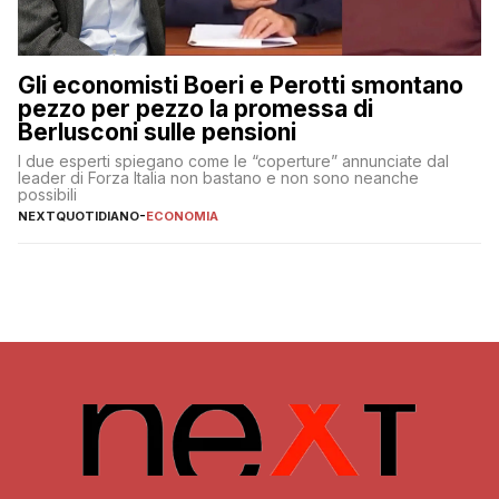
Gli economisti Boeri e Perotti smontano
pezzo per pezzo la promessa di
Berlusconi sulle pensioni
I due esperti spiegano come le “coperture” annunciate dal
leader di Forza Italia non bastano e non sono neanche
possibili
NEXTQUOTIDIANO
-
ECONOMIA