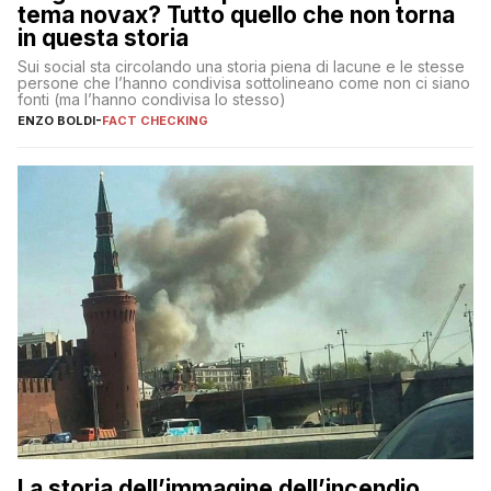
tema novax? Tutto quello che non torna
in questa storia
Sui social sta circolando una storia piena di lacune e le stesse
persone che l’hanno condivisa sottolineano come non ci siano
fonti (ma l’hanno condivisa lo stesso)
ENZO BOLDI
-
FACT CHECKING
La storia dell’immagine dell’incendio