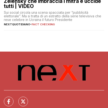
Zelensky che imbraccia i mitra e uccide
tutti | VIDEO
Sui social circola una scena spacciata per “pubblicità
elettorale”. Ma si tratta di un estratto della serie televisiva che
rese celebre in Ucraina il futuro Presidente
NEXTQUOTIDIANO
-
FACT CHECKING