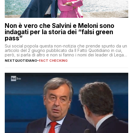
Non è vero che Salvini e Meloni sono
indagati per la storia dei “falsi green
pass”
Sui social popola questa non-notizia che prende spunto da un
articolo del 2 giugno pubblicato da Il Fatto Quotidiano in cui,
però, si parla di altro e non si fanno i nomi dei leader di Lega e
Fratelli d’Italia
NEXTQUOTIDIANO
-
FACT CHECKING