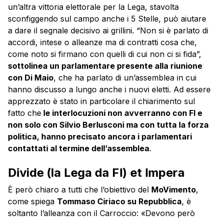
un’altra vittoria elettorale per la Lega, stavolta
sconfiggendo sul campo anche i 5 Stelle, può aiutare
a dare il segnale decisivo ai grillini. “Non si è parlato di
accordi, intese o alleanze ma di contratti cosa che,
come noto si firmano con quelli di cui non ci si fida”,
sottolinea un parlamentare presente alla riunione
con Di Maio
, che ha parlato di un’assemblea in cui
hanno discusso a lungo anche i nuovi eletti. Ad essere
apprezzato è stato in particolare il chiarimento sul
fatto che
le interlocuzioni non avverranno con FI e
non solo con Silvio Berlusconi ma con tutta la forza
politica, hanno precisato ancora i parlamentari
contattati al termine dell’assemblea
.
Divide (la Lega da FI) et Impera
È però chiaro a tutti che l’obiettivo del
MoVimento
,
come spiega
Tommaso Ciriaco su Repubblica
, è
soltanto l’alleanza con il Carroccio: «Devono però