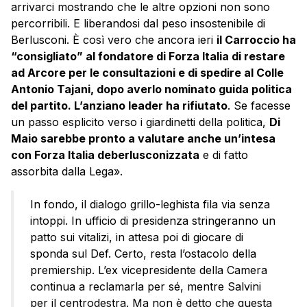
arrivarci mostrando che le altre opzioni non sono
percorribili. E liberandosi dal peso insostenibile di
Berlusconi. È così vero che ancora ieri
il Carroccio ha
“consigliato” al fondatore di Forza Italia di restare
ad Arcore per le consultazioni e di spedire al Colle
Antonio Tajani, dopo averlo nominato guida politica
del partito. L’anziano leader ha rifiutato
. Se facesse
un passo esplicito verso i giardinetti della politica,
Di
Maio sarebbe pronto a valutare anche un’intesa
con Forza Italia deberlusconizzata
e di fatto
assorbita dalla Lega».
In fondo, il dialogo grillo-leghista fila via senza
intoppi. In ufficio di presidenza stringeranno un
patto sui vitalizi, in attesa poi di giocare di
sponda sul Def. Certo, resta l’ostacolo della
premiership. L’ex vicepresidente della Camera
continua a reclamarla per sé, mentre Salvini
per il centrodestra. Ma non è detto che questa