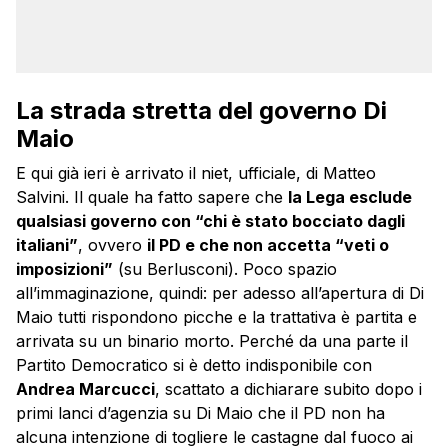
La strada stretta del governo Di
Maio
E qui già ieri è arrivato il niet, ufficiale, di Matteo
Salvini. Il quale ha fatto sapere che
la Lega esclude
qualsiasi governo con “chi è stato bocciato dagli
italiani”
, ovvero
il PD e che non accetta “veti o
imposizioni”
(su Berlusconi). Poco spazio
all’immaginazione, quindi: per adesso all’apertura di Di
Maio tutti rispondono picche e la trattativa è partita e
arrivata su un binario morto. Perché da una parte il
Partito Democratico si è detto indisponibile con
Andrea Marcucci
, scattato a dichiarare subito dopo i
primi lanci d’agenzia su Di Maio che il PD non ha
alcuna intenzione di togliere le castagne dal fuoco ai