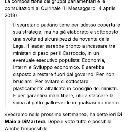
La composizione dei gruppi parlamentari e le
consultazioni al Quirinale (Il Messaggero, 4 aprile
2018)
Il segretario padano tiene per adesso coperta la
sua strategia, ma ha già elaborato e sottoposto
una svolta ad alcuni pezzi da novanta della
Lega. Il leader sarebbe pronto a incassare tre
ministeri di peso per il Carroccio, in un
eventuale esecutivo populista: Economia,
Interni e Sviluppo economico. E sarebbe
disposto a restare fuori dal governo. Per non
bruciarsi. Per evitare di sottostare
plasticamente all’alleato in consiglio dei ministri.
E per garantirsi mani libere, utili a staccare la
spina al patto giallo-verde in qualsiasi momento.
«Vedremo nelle prossime settimane», ha detto ieri
Di
Maio a DiMartedì
. Dopo il voto tutto è possibile.
Anche l’impossibile.