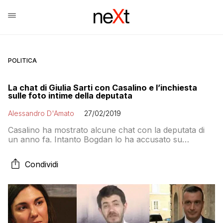
POLITICA
La chat di Giulia Sarti con Casalino e l’inchiesta
sulle foto intime della deputata
Alessandro D'Amato
27/02/2019
Casalino ha mostrato alcune chat con la deputata di
un anno fa. Intanto Bogdan lo ha accusato su
Facebook e ha risposto. Il fascicolo sulle foto intime è
a Bologna per competenza
Condividi