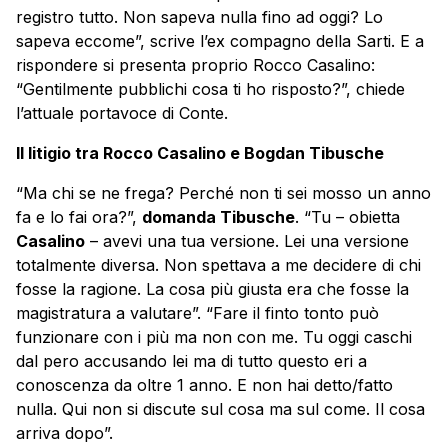
registro tutto. Non sapeva nulla fino ad oggi? Lo
sapeva eccome”, scrive l’ex compagno della Sarti. E a
rispondere si presenta proprio Rocco Casalino:
“Gentilmente pubblichi cosa ti ho risposto?”, chiede
l’attuale portavoce di Conte.
Il litigio tra Rocco Casalino e Bogdan Tibusche
“Ma chi se ne frega? Perché non ti sei mosso un anno
fa e lo fai ora?”,
domanda Tibusche
. “Tu – obietta
Casalino
– avevi una tua versione. Lei una versione
totalmente diversa. Non spettava a me decidere di chi
fosse la ragione. La cosa più giusta era che fosse la
magistratura a valutare”. “Fare il finto tonto può
funzionare con i più ma non con me. Tu oggi caschi
dal pero accusando lei ma di tutto questo eri a
conoscenza da oltre 1 anno. E non hai detto/fatto
nulla. Qui non si discute sul cosa ma sul come. Il cosa
arriva dopo”.