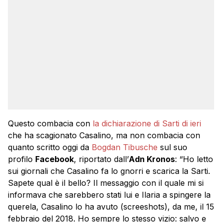
Questo combacia con
la dichiarazione di Sarti di ieri
che ha scagionato Casalino, ma non combacia con
quanto scritto oggi da
Bogdan Tibusche
sul suo
profilo
Facebook
, riportato dall’
Adn Kronos
: “Ho letto
sui giornali che Casalino fa lo gnorri e scarica la Sarti.
Sapete qual è il bello? Il messaggio con il quale mi si
informava che sarebbero stati lui e Ilaria a spingere la
querela, Casalino lo ha avuto (screeshots), da me, il 15
febbraio del 2018. Ho sempre lo stesso vizio: salvo e