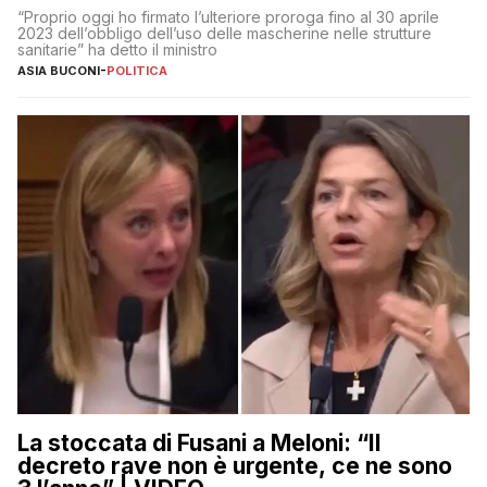
“Proprio oggi ho firmato l’ulteriore proroga fino al 30 aprile
2023 dell’obbligo dell’uso delle mascherine nelle strutture
sanitarie” ha detto il ministro
ASIA BUCONI
-
POLITICA
La stoccata di Fusani a Meloni: “Il
decreto rave non è urgente, ce ne sono