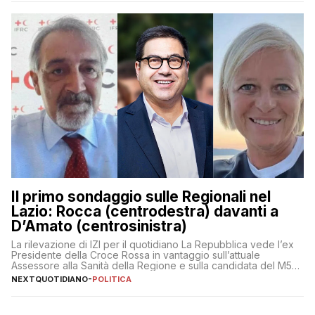
Il primo sondaggio sulle Regionali nel
Lazio: Rocca (centrodestra) davanti a
D’Amato (centrosinistra)
La rilevazione di IZI per il quotidiano La Repubblica vede l’ex
Presidente della Croce Rossa in vantaggio sull’attuale
Assessore alla Sanità della Regione e sulla candidata del M5S
Donatella Bianchi
NEXTQUOTIDIANO
-
POLITICA